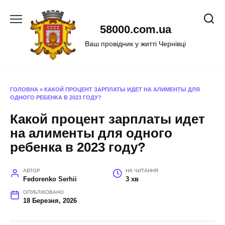
Перейти
до
58000.com.ua
вмісту
Ваш провідник у житті Чернівці
ГОЛОВНА
»
КАКОЙ ПРОЦЕНТ ЗАРПЛАТЫ ИДЕТ НА АЛИМЕНТЫ ДЛЯ
ОДНОГО РЕБЕНКА В 2023 ГОДУ?
Какой процент зарплаты идет
на алименты для одного
ребенка в 2023 году?
АВТОР
НА ЧИТАННЯ
Fedorenko Serhii
3 хв
ОПУБЛІКОВАНО
18 Березня, 2026