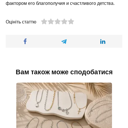
фактором его благополучия и счастливого детства.
Оцініть статтю
Вам також може сподобатися