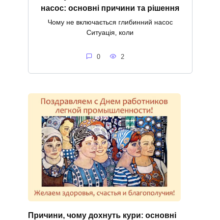
насос: основні причини та рішення
Чому не включається глибинний насос
Ситуація, коли
0
2
Причини, чому дохнуть кури: основні