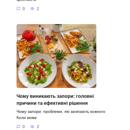
0
2
Чому виникають запори: головні
причини та ефективні рішення
Чому запори: проблеми, які зачіпають кожного
Коли мова
0
2