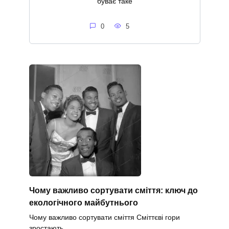
буває таке
0
5
Чому важливо сортувати сміття: ключ до
екологічного майбутнього
Чому важливо сортувати сміття Сміттєві гори
зростають