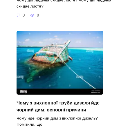
скидає листя?
0
0
Чому з вихлопної труби дизеля йде
чорний дим: основні причини
Чому йде чорний дим з вихлопної дизель?
Помітили, що