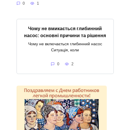
0
1
Чому не вмикається глибинний
насос: основні причини та рішення
Чому не включається глибинний насос
Ситуація, коли
0
2