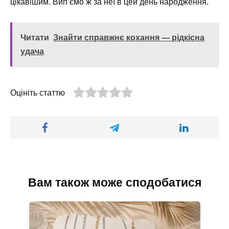
цікавішим. Вип’ємо ж за неї в цей день народження.
Читати
Знайти справжнє кохання — рідкісна
удача
Оцініть статтю
Вам також може сподобатися