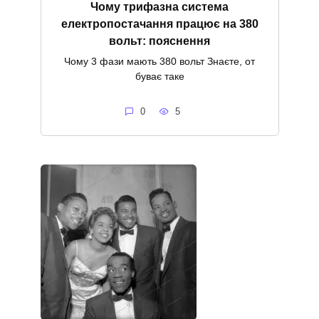
Чому трифазна система
електропостачання працює на 380
вольт: пояснення
Чому 3 фази мають 380 вольт Знаєте, от
буває таке
0
5