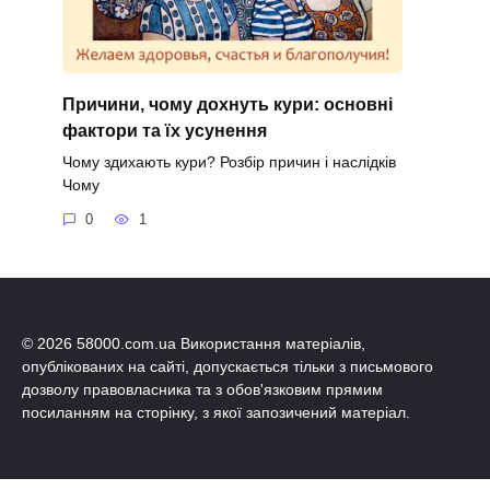
Причини, чому дохнуть кури: основні
фактори та їх усунення
Чому здихають кури? Розбір причин і наслідків
Чому
0
1
© 2026 58000.com.ua Використання матеріалів,
опублікованих на сайті, допускається тільки з письмового
дозволу правовласника та з обов'язковим прямим
посиланням на сторінку, з якої запозичений матеріал.