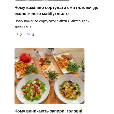
Чому важливо сортувати сміття: ключ до
екологічного майбутнього
Чому важливо сортувати сміття Сміттєві гори
зростають
0
2
Чому виникають запори: головні