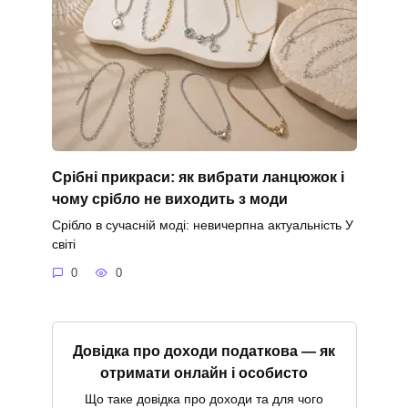
Срібні прикраси: як вибрати ланцюжок і
чому срібло не виходить з моди
Срібло в сучасній моді: невичерпна актуальність У
світі
0
0
Довідка про доходи податкова — як
отримати онлайн і особисто
Що таке довідка про доходи та для чого