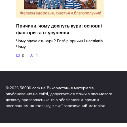
Причини, чому дохнуть кури: основні
фактори та їх усунення
Чому здихають кури? Розбір причин і наслідків
Чому
0
1
© 2026 58000.com.ua Використання матеріалів,
опублікованих на сайті, допускається тільки з письмового
дозволу правовласника та з обов'язковим прямим
посиланням на сторінку, з якої запозичений матеріал.