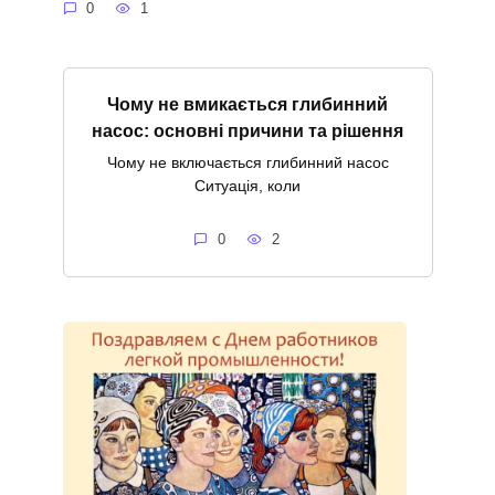
0
1
Чому не вмикається глибинний
насос: основні причини та рішення
Чому не включається глибинний насос
Ситуація, коли
0
2