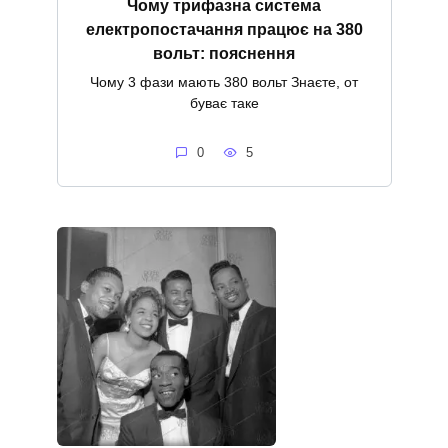
Чому трифазна система
електропостачання працює на 380
вольт: пояснення
Чому 3 фази мають 380 вольт Знаєте, от
буває таке
0
5