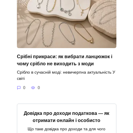
Срібні прикраси: як вибрати ланцюжок і
чому срібло не виходить з моди
Срібло в сучасній моді: невичерпна актуальність У
світі
0
0
Довідка про доходи податкова — як
отримати онлайн і особисто
Що таке довідка про доходи та для чого