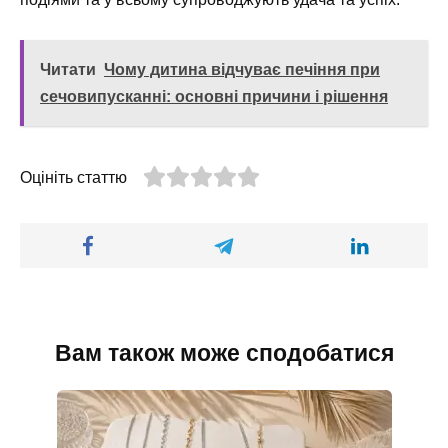
Читати
Чому дитина відчуває печіння при
сечовипусканні: основні причини і рішення
Оцініть статтю
Вам також може сподобатися