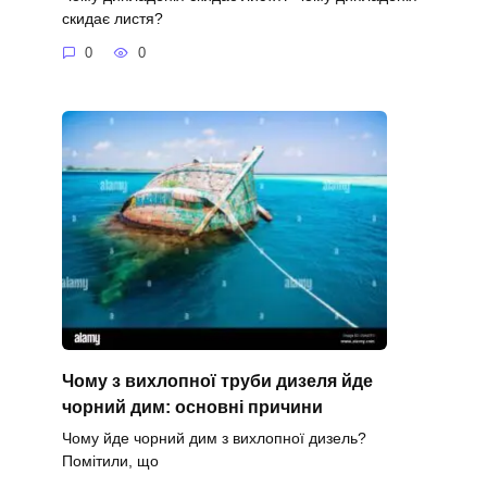
скидає листя?
0
0
Чому з вихлопної труби дизеля йде
чорний дим: основні причини
Чому йде чорний дим з вихлопної дизель?
Помітили, що