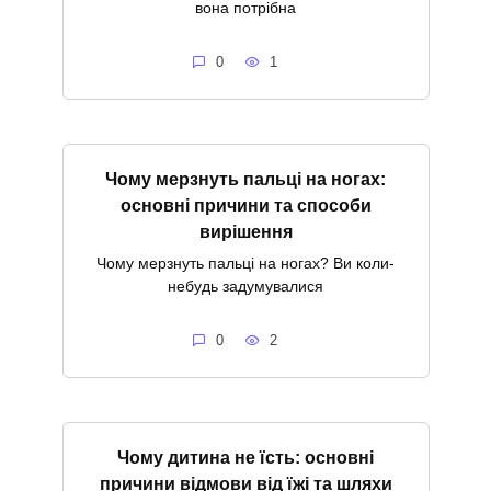
вона потрібна
0
1
Чому мерзнуть пальці на ногах:
основні причини та способи
вирішення
Чому мерзнуть пальці на ногах? Ви коли-
небудь задумувалися
0
2
Чому дитина не їсть: основні
причини відмови від їжі та шляхи