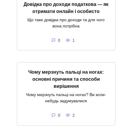
Довідка про доходи податкова — як
отримати онлайн і особисто
Що таке довідка про доходи та для чого
вона потрібна
0
1
Чому мерзнуть пальці на ногах:
основні причини та способи
вирішення
Чому мерзнуть пальці на ногах? Ви коли-
небудь задумувалися
0
2