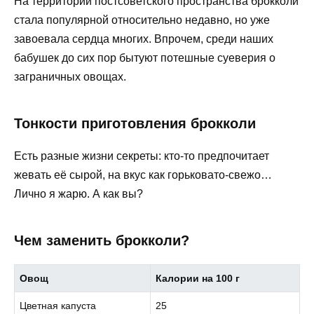
На территории постсоветского пространства брокколи
стала популярной относительно недавно, но уже
завоевала сердца многих. Впрочем, среди наших
бабушек до сих пор бытуют потешные суеверия о
заграничных овощах.
Тонкости приготовления брокколи
Есть разные жизни секреты: кто-то предпочитает
жевать её сырой, на вкус как горьковато-свежо…
Лично я жарю. А как вы?
Чем заменить брокколи?
Овощ
Калории на 100 г
Цветная капуста
25