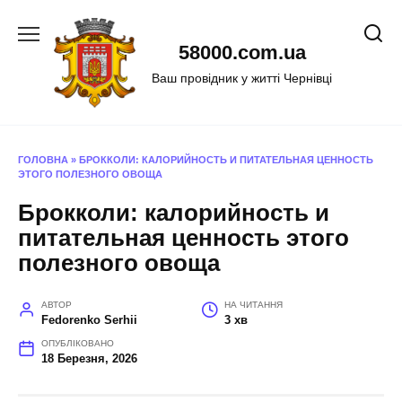
Перейти
до
58000.com.ua
вмісту
Ваш провідник у житті Чернівці
ГОЛОВНА
»
БРОККОЛИ: КАЛОРИЙНОСТЬ И ПИТАТЕЛЬНАЯ ЦЕННОСТЬ
ЭТОГО ПОЛЕЗНОГО ОВОЩА
Брокколи: калорийность и
питательная ценность этого
полезного овоща
АВТОР
НА ЧИТАННЯ
Fedorenko Serhii
3 хв
ОПУБЛІКОВАНО
18 Березня, 2026