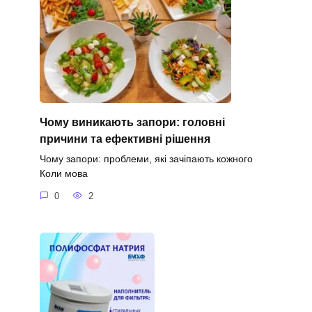
Чому виникають запори: головні
причини та ефективні рішення
Чому запори: проблеми, які зачіпають кожного
Коли мова
0
2