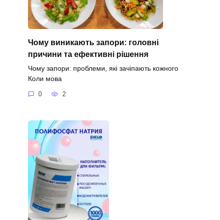
Чому виникають запори: головні
причини та ефективні рішення
Чому запори: проблеми, які зачіпають кожного
Коли мова
0
2