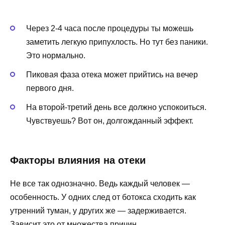
Через 2-4 часа после процедуры ты можешь
заметить легкую припухлость. Но тут без паники.
Это нормально.
Пиковая фаза отека может прийтись на вечер
первого дня.
На второй-третий день все должно успокоиться.
Чувствуешь? Вот он, долгожданный эффект.
Факторы влияния на отеки
Не все так однозначно. Ведь каждый человек —
особенность. У одних след от ботокса сходить как
утренний туман, у других же — задерживается.
Зависит это от множества причин.