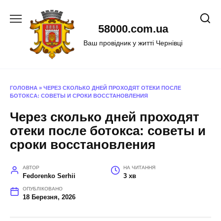
Перейти
до
58000.com.ua
вмісту
Ваш провідник у житті Чернівці
ГОЛОВНА
»
ЧЕРЕЗ СКОЛЬКО ДНЕЙ ПРОХОДЯТ ОТЕКИ ПОСЛЕ
БОТОКСА: СОВЕТЫ И СРОКИ ВОССТАНОВЛЕНИЯ
Через сколько дней проходят
отеки после ботокса: советы и
сроки восстановления
АВТОР
НА ЧИТАННЯ
Fedorenko Serhii
3 хв
ОПУБЛІКОВАНО
18 Березня, 2026