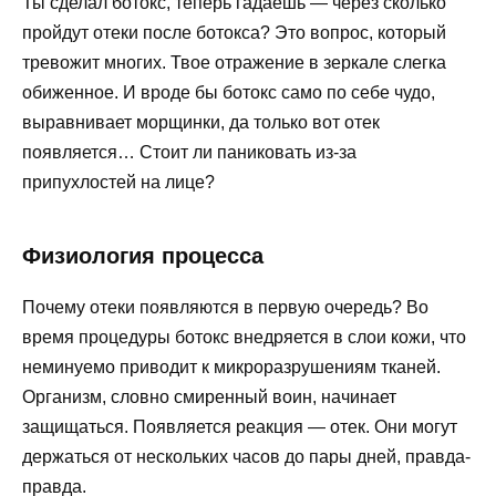
Ты сделал ботокс, теперь гадаешь — через сколько
пройдут отеки после ботокса? Это вопрос, который
тревожит многих. Твое отражение в зеркале слегка
обиженное. И вроде бы ботокс само по себе чудо,
выравнивает морщинки, да только вот отек
появляется… Стоит ли паниковать из-за
припухлостей на лице?
Физиология процесса
Почему отеки появляются в первую очередь? Во
время процедуры ботокс внедряется в слои кожи, что
неминуемо приводит к микроразрушениям тканей.
Организм, словно смиренный воин, начинает
защищаться. Появляется реакция — отек. Они могут
держаться от нескольких часов до пары дней, правда-
правда.