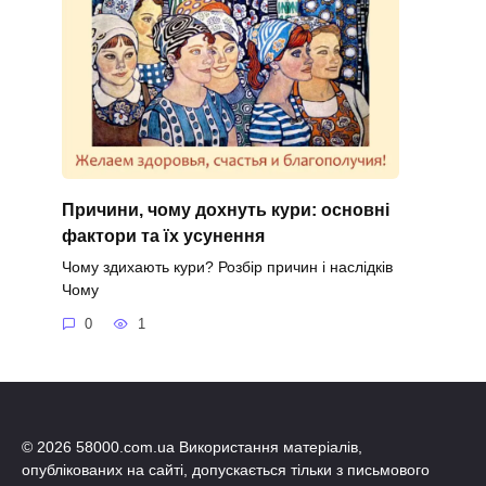
Причини, чому дохнуть кури: основні
фактори та їх усунення
Чому здихають кури? Розбір причин і наслідків
Чому
0
1
© 2026 58000.com.ua Використання матеріалів,
опублікованих на сайті, допускається тільки з письмового