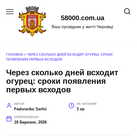
Перейти
до
58000.com.ua
вмісту
Ваш провідник у житті Чернівці
ГОЛОВНА
»
ЧЕРЕЗ СКОЛЬКО ДНЕЙ ВСХОДИТ ОГУРЕЦ: СРОКИ
ПОЯВЛЕНИЯ ПЕРВЫХ ВСХОДОВ
Через сколько дней всходит
огурец: сроки появления
первых всходов
АВТОР
НА ЧИТАННЯ
Fedorenko Serhii
3 хв
ОПУБЛІКОВАНО
18 Березня, 2026