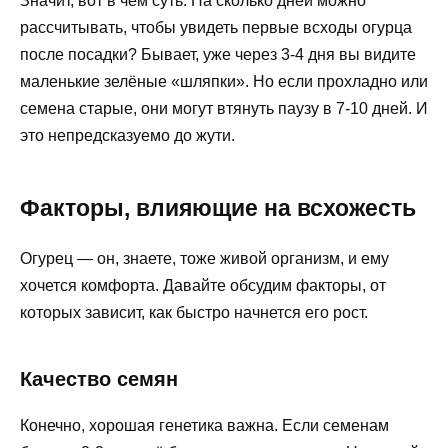
Значит, вот в чём суть. На сколько дней можно
рассчитывать, чтобы увидеть первые всходы огурца
после посадки? Бывает, уже через 3-4 дня вы видите
маленькие зелёные «шляпки». Но если прохладно или
семена старые, они могут втянуть паузу в 7-10 дней. И
это непредсказуемо до жути.
Факторы, влияющие на всхожесть
Огурец — он, знаете, тоже живой организм, и ему
хочется комфорта. Давайте обсудим факторы, от
которых зависит, как быстро начнется его рост.
Качество семян
Конечно, хорошая генетика важна. Если семенам