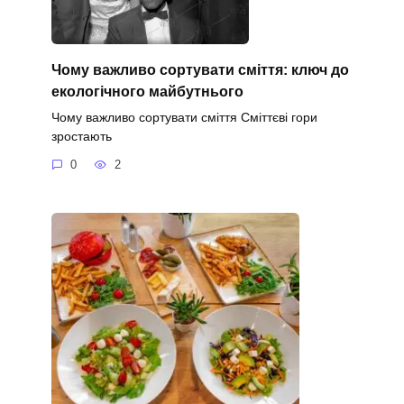
Чому важливо сортувати сміття: ключ до
екологічного майбутнього
Чому важливо сортувати сміття Сміттєві гори
зростають
0
2