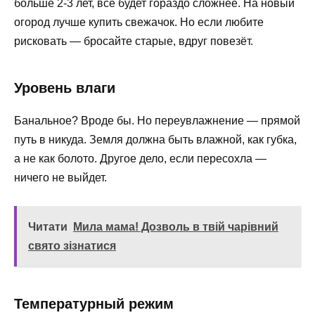
больше 2-3 лет, всё будет гораздо сложнее. На новый
огород лучше купить свежачок. Но если любите
рисковать — бросайте старые, вдруг повезёт.
Уровень влаги
Банальное? Вроде бы. Но переувлажнение — прямой
путь в никуда. Земля должна быть влажной, как губка,
а не как болото. Другое дело, если пересохла —
ничего не выйдет.
Читати
Мила мама! Дозволь в твій чарівний
свято зізнатися
Температурный режим