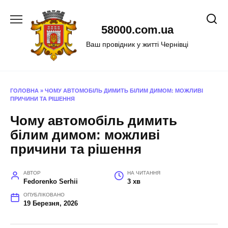
Перейти
до
58000.com.ua
вмісту
Ваш провідник у житті Чернівці
ГОЛОВНА
»
ЧОМУ АВТОМОБІЛЬ ДИМИТЬ БІЛИМ ДИМОМ: МОЖЛИВІ
ПРИЧИНИ ТА РІШЕННЯ
Чому автомобіль димить
білим димом: можливі
причини та рішення
АВТОР
НА ЧИТАННЯ
Fedorenko Serhii
3 хв
ОПУБЛІКОВАНО
19 Березня, 2026