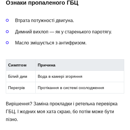
Ознаки пропаленого ГБЦ
Втрата потужності двигуна.
Димний вихлоп — як у старенького паротягу.
Масло змішується з антифризом.
Симптом
Причина
Білий дим
Вода в камері згоряння
Перегрів
Протікання в системі охолодження
Вирішення? Заміна прокладки і ретельна перевірка
ГБЦ. І жодних моя хата скраю, бо потім може бути
пізно.