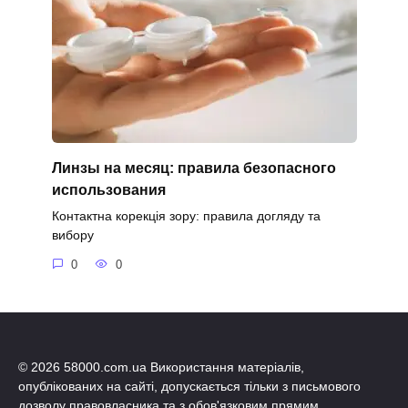
Линзы на месяц: правила безопасного
использования
Контактна корекція зору: правила догляду та
вибору
0
0
© 2026 58000.com.ua Використання матеріалів,
опублікованих на сайті, допускається тільки з письмового
дозволу правовласника та з обов'язковим прямим