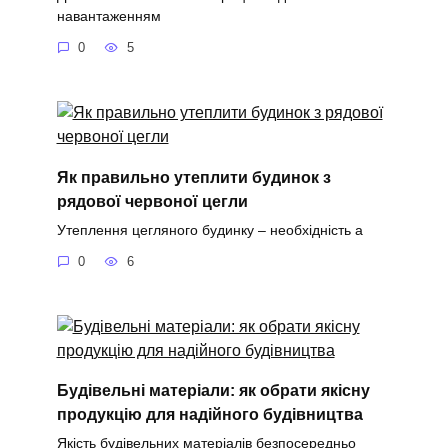
навантаженням
0
5
Як правильно утеплити будинок з
рядової червоної цегли
Утеплення цегляного будинку – необхідність а
0
6
Будівельні матеріали: як обрати якісну
продукцію для надійного будівництва
Якість будівельних матеріалів безпосередньо