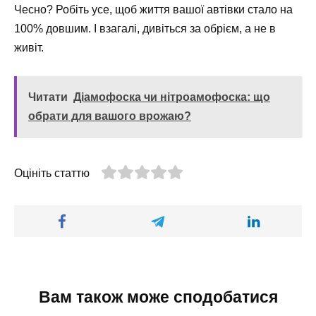
Чесно? Робіть усе, щоб життя вашої автівки стало на
100% довшим. І взагалі, дивіться за обрієм, а не в
живіт.
Читати
Діамофоска чи нітроамофоска: що
обрати для вашого врожаю?
Оцініть статтю
Вам також може сподобатися