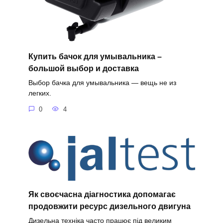
Купить бачок для умывальника –
большой выбор и доставка
Выбор бачка для умывальника — вещь не из
легких.
0
4
Як своєчасна діагностика допомагає
продовжити ресурс дизельного двигуна
Дизельна техніка часто працює під великим