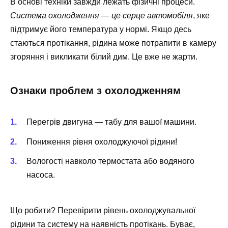
В основі техніки завжди лежать фізичні процеси.
Система охолодження — це серце автомобіля
, яке
підтримує його температура у нормі. Якщо десь
стаються протікання, рідина може потрапити в камеру
згоряння і викликати білий дим. Це вже не жарти.
Ознаки проблем з охолодженням
Перегрів двигуна — табу для вашої машини.
Пониження рівня охолоджуючої рідини!
Вологості навколо термостата або водяного
насоса.
Що робити? Перевірити рівень охолоджувальної
рідини та систему на наявність протікань. Буває,