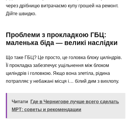
через дрібницю витрачаємо купу грошей на ремонт.
Дійте швидко.
Проблеми з прокладкою ГБЦ:
маленька біда — великі наслідки
Що таке ГБЦ? Це просто, це головка блоку циліндрів.
Її прокладка забезпечує ущільнення між блоком
циліндрів і головкою. Якщо вона злетіла, рідина
потрапляє у небажані місця і… білий дим з вихлопу.
Читати
Где в Чернигове лучше всего сделать
МРТ: советы и рекомендации