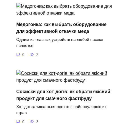
Медогонка: как выбрать оборудование
для эффективной откачки меда
Одним из главных устройств на любой пасеке
является
0
2
Сосиски для хот-догів: як обрати якісний
продукт для смачного фастфуду
Хот-дог залишається однією з найпопулярніших
страв
0
3