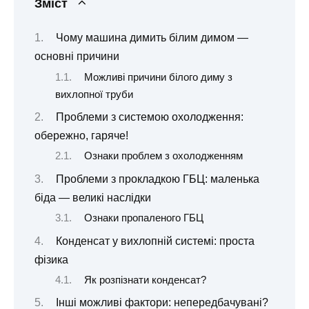
Зміст
Чому машина димить білим димом —
основні причини
Можливі причини білого диму з
вихлопної труби
Проблеми з системою охолодження:
обережно, гаряче!
Ознаки проблем з охолодженням
Проблеми з прокладкою ГБЦ: маленька
біда — великі наслідки
Ознаки пропаленого ГБЦ
Конденсат у вихлопній системі: проста
фізика
Як розпізнати конденсат?
Інші можливі фактори: непередбачувані?