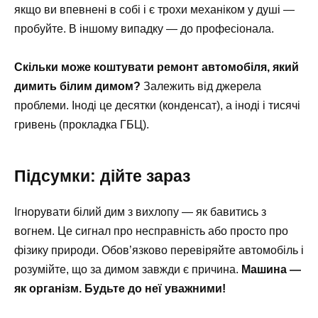
якщо ви впевнені в собі і є трохи механіком у душі —
пробуйте. В іншому випадку — до професіонала.
Скільки може коштувати ремонт автомобіля, який
димить білим димом?
Залежить від джерела
проблеми. Іноді це десятки (конденсат), а іноді і тисячі
гривень (прокладка ГБЦ).
Підсумки: дійте зараз
Ігнорувати білий дим з вихлопу — як бавитись з
вогнем. Це сигнал про несправність або просто про
фізику природи. Обов’язково перевіряйте автомобіль і
розумійте, що за димом завжди є причина.
Машина —
як організм. Будьте до неї уважними!