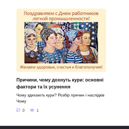
Причини, чому дохнуть кури: основні
фактори та їх усунення
Чому здихають кури? Розбір причин і наслідків
Чому
0
1