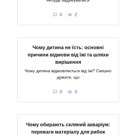
0
2
Чому дитина не їсть: основні
причини відмови від їжі та шляхи
вирішення
Чому дитина відмовляється від їжі? Смішно
думати, що
0
3
Чому обирають скляний акваріум:
переваги матеріалу для рибок