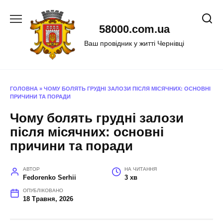
Перейти
до
58000.com.ua
вмісту
Ваш провідник у житті Чернівці
ГОЛОВНА
»
ЧОМУ БОЛЯТЬ ГРУДНІ ЗАЛОЗИ ПІСЛЯ МІСЯЧНИХ: ОСНОВНІ
ПРИЧИНИ ТА ПОРАДИ
Чому болять грудні залози
після місячних: основні
причини та поради
АВТОР
НА ЧИТАННЯ
Fedorenko Serhii
3 хв
ОПУБЛІКОВАНО
18 Травня, 2026