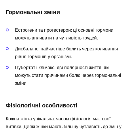
Гормональні зміни
Естрогени та прогестерон: ці основні гормони
можуть впливати на чутливість грудей.
Дисбаланс: найчастіше болить через коливання
рівня гормонів у організмі.
Пубертат і клімакс: дві полярності життя, які
можуть стати причинами болю через гормональні
зміни.
Фізіологічні особливості
Кожна жінка унікальна: часом фізіологія має свої
витівки. Деякі жінки мають більшу чутливість до змін у