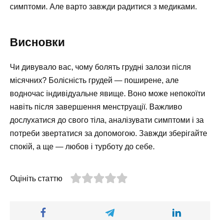
симптоми. Але варто завжди радитися з медиками.
Висновки
Чи дивувало вас, чому болять грудні залози після
місячних? Болісність грудей — поширене, але
водночас індивідуальне явище. Воно може непокоїти
навіть після завершення менструації. Важливо
дослухатися до свого тіла, аналізувати симптоми і за
потреби звертатися за допомогою. Завжди зберігайте
спокій, а ще — любов і турботу до себе.
Оцініть статтю