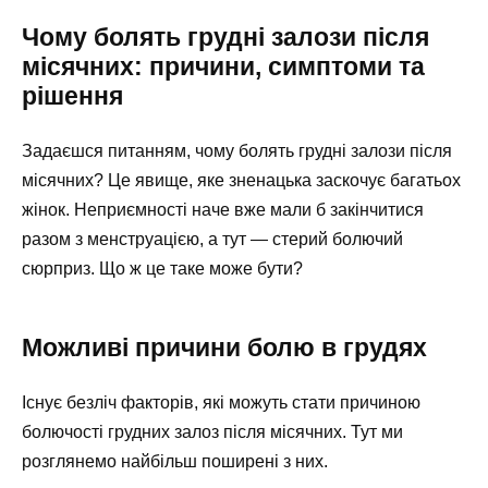
Чому болять грудні залози після
місячних: причини, симптоми та
рішення
Задаєшся питанням, чому болять грудні залози після
місячних? Це явище, яке зненацька заскочує багатьох
жінок. Неприємності наче вже мали б закінчитися
разом з менструацією, а тут — стерий болючий
сюрприз. Що ж це таке може бути?
Можливі причини болю в грудях
Існує безліч факторів, які можуть стати причиною
болючості грудних залоз після місячних. Тут ми
розглянемо найбільш поширені з них.