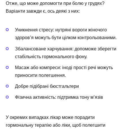
Отже, що може допомогти при болю у грудях?
Варіанти завжди є, ось деякі з них:
Уникнення стресу: нутряні вороги жіночого
здоров’я можуть бути цілком контрольованими.
Збалансоване харчування: допоможе зберегти
стабільність гормонального фону.
Масаж або компреси: іноді прості речі можуть
приносити полегшення.
Добре підібрані бюстгальтери
Фізична активність: підтримка тону м’язів
У окремих випадках лікар може порадити
гормональну терапію або ліки, щоб полегшити