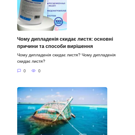
Чому дипладенія скидає листя: основні
причини та способи вирішення
Чому дипладенія скидає листя? Чому дипладенія
скидає листя?
0
0