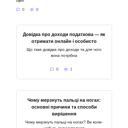
світі
0
0
Довідка про доходи податкова — як
отримати онлайн і особисто
Що таке довідка про доходи та для чого
вона потрібна
0
1
Чому мерзнуть пальці на ногах:
основні причини та способи
вирішення
Чому мерзнуть пальці на ногах? Ви коли-
небудь задумувалися