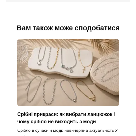
Вам також може сподобатися
Срібні прикраси: як вибрати ланцюжок і
чому срібло не виходить з моди
Срібло в сучасній моді: невичерпна актуальність У