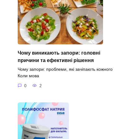
Чому виникають запори: головні
причини та ефективні рішення
Чому запори: проблеми, які зачіпають кожного
Коли мова
0
2