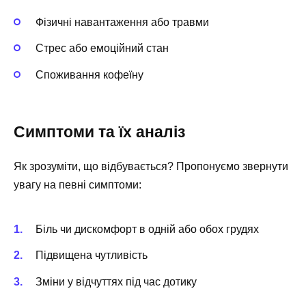
Фізичні навантаження або травми
Стрес або емоційний стан
Споживання кофеїну
Симптоми та їх аналіз
Як зрозуміти, що відбувається? Пропонуємо звернути
увагу на певні симптоми:
Біль чи дискомфорт в одній або обох грудях
Підвищена чутливість
Зміни у відчуттях під час дотику