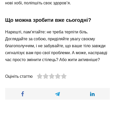
нові хобі, поліпшіть своє здоров’я.
Що можна зробити вже сьогодні?
Нарешті, пам’ятайте: не треба терпіти біль.
Доглядайте за собою, приділяйте увагу своєму
благополуччям, і не забувайте, що ваше тіло завжди
сигналізує вам про свої проблеми. А може, насправді
час просто змінити стілець? Або жити активніше?
Оцініть статтю