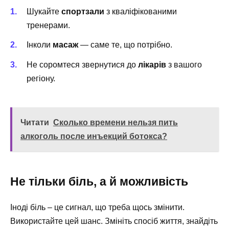
Шукайте
спортзали
з кваліфікованими
тренерами.
Інколи
масаж
— саме те, що потрібно.
Не соромтеся звернутися до
лікарів
з вашого
регіону.
Читати
Сколько времени нельзя пить
алкоголь после инъекций ботокса?
Не тільки біль, а й можливість
Іноді біль – це сигнал, що треба щось змінити.
Використайте цей шанс. Змініть спосіб життя, знайдіть