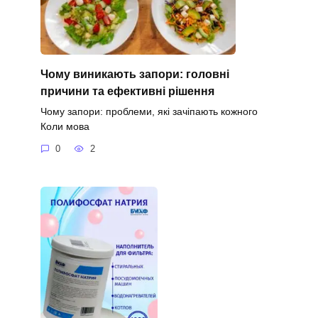
Чому виникають запори: головні
причини та ефективні рішення
Чому запори: проблеми, які зачіпають кожного
Коли мова
0
2