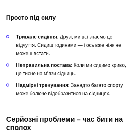
Просто під силу
Тривале сидіння:
Друзі, ми всі знаємо це
відчуття. Сидиш годинами — і ось вже ніяк не
можеш встати.
Неправильна постава:
Коли ми сидимо криво,
це тисне на м’язи сідниць.
Надмірні тренування:
Занадто багато спорту
може болюче відобразитися на сідницях.
Серйозні проблеми – час бити на
сполох