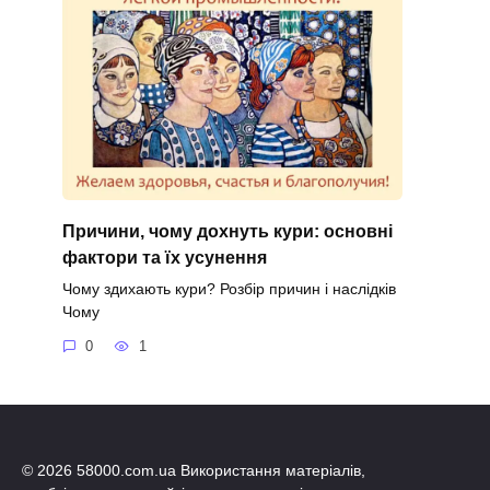
Причини, чому дохнуть кури: основні
фактори та їх усунення
Чому здихають кури? Розбір причин і наслідків
Чому
0
1
© 2026 58000.com.ua Використання матеріалів,