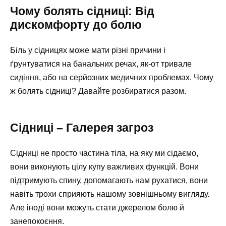
Чому болять сідниці: Від
дискомфорту до болю
Біль у сідницях може мати різні причини і
ґрунтуватися на банальних речах, як-от тривале
сидіння, або на серйозних медичних проблемах. Чому
ж болять сідниці? Давайте розбиратися разом.
Сідниці – Галерея загроз
Сідниці не просто частина тіла, на яку ми сідаємо,
вони виконують цілу купу важливих функцій. Вони
підтримують спину, допомагають нам рухатися, вони
навіть трохи сприяють нашому зовнішньому вигляду.
Але іноді вони можуть стати джерелом болю й
занепокоєння.