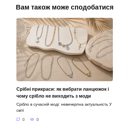
Вам також може сподобатися
Срібні прикраси: як вибрати ланцюжок і
чому срібло не виходить з моди
Срібло в сучасній моді: невичерпна актуальність У
світі
0
0