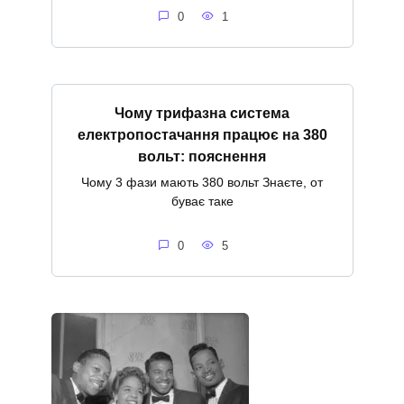
0
1
Чому трифазна система
електропостачання працює на 380
вольт: пояснення
Чому 3 фази мають 380 вольт Знаєте, от
буває таке
0
5