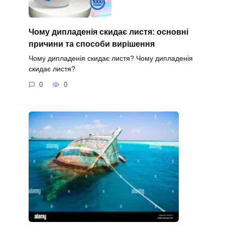
Чому дипладенія скидає листя: основні
причини та способи вирішення
Чому дипладенія скидає листя? Чому дипладенія
скидає листя?
0
0