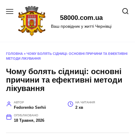
Перейти
до
58000.com.ua
вмісту
Ваш провідник у житті Чернівці
ГОЛОВНА
»
ЧОМУ БОЛЯТЬ СІДНИЦІ: ОСНОВНІ ПРИЧИНИ ТА ЕФЕКТИВНІ
МЕТОДИ ЛІКУВАННЯ
Чому болять сідниці: основні
причини та ефективні методи
лікування
АВТОР
НА ЧИТАННЯ
Fedorenko Serhii
2 хв
ОПУБЛІКОВАНО
18 Травня, 2026