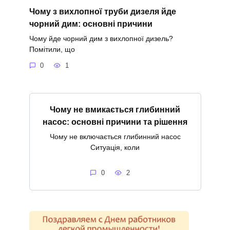
Чому з вихлопної труби дизеля йде
чорний дим: основні причини
Чому йде чорний дим з вихлопної дизель?
Помітили, що
0
1
Чому не вмикається глибинний
насос: основні причини та рішення
Чому не включається глибинний насос
Ситуація, коли
0
2