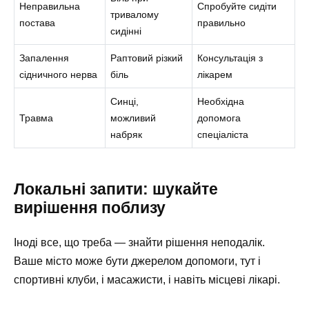
Неправильна
Спробуйте сидіти
тривалому
постава
правильно
сидінні
Запалення
Раптовий різкий
Консультація з
сідничного нерва
біль
лікарем
Синці,
Необхідна
Травма
можливий
допомога
набряк
спеціаліста
Локальні запити: шукайте
вирішення поблизу
Іноді все, що треба — знайти рішення неподалік.
Ваше місто може бути джерелом допомоги, тут і
спортивні клуби, і масажисти, і навіть місцеві лікарі.