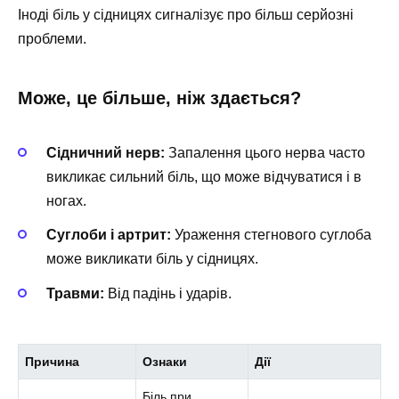
Іноді біль у сідницях сигналізує про більш серйозні
проблеми.
Може, це більше, ніж здається?
Сідничний нерв:
Запалення цього нерва часто
викликає сильний біль, що може відчуватися і в
ногах.
Суглоби і артрит:
Ураження стегнового суглоба
може викликати біль у сідницях.
Травми:
Від падінь і ударів.
Причина
Ознаки
Дії
Біль при