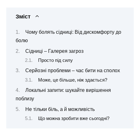
Зміст
Чому болять сідниці: Від дискомфорту до
болю
Сідниці – Галерея загроз
Просто під силу
Серйозні проблеми – час бити на сполох
Може, це більше, ніж здається?
Локальні запити: шукайте вирішення
поблизу
Не тільки біль, а й можливість
Що можна зробити вже сьогодні?