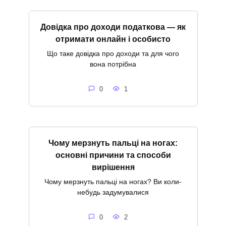
Довідка про доходи податкова — як
отримати онлайн і особисто
Що таке довідка про доходи та для чого
вона потрібна
0
1
Чому мерзнуть пальці на ногах:
основні причини та способи
вирішення
Чому мерзнуть пальці на ногах? Ви коли-
небудь задумувалися
0
2