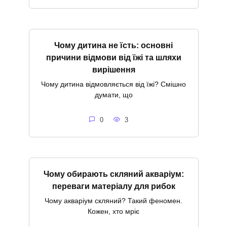
Чому дитина не їсть: основні
причини відмови від їжі та шляхи
вирішення
Чому дитина відмовляється від їжі? Смішно
думати, що
0
3
Чому обирають скляний акваріум:
переваги матеріалу для рибок
Чому акваріум скляний? Такий феномен.
Кожен, хто мріє