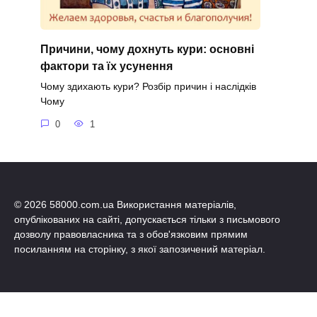
Причини, чому дохнуть кури: основні
фактори та їх усунення
Чому здихають кури? Розбір причин і наслідків
Чому
0
1
© 2026 58000.com.ua Використання матеріалів,
опублікованих на сайті, допускається тільки з письмового
дозволу правовласника та з обов'язковим прямим
посиланням на сторінку, з якої запозичений матеріал.