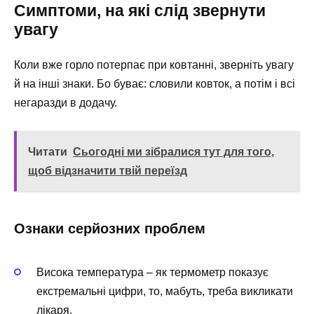
Симптоми, на які слід звернути
увагу
Коли вже горло потерпає при ковтанні, зверніть увагу
й на інші знаки. Бо буває: словили ковток, а потім і всі
негаразди в додачу.
Читати
Сьогодні ми зібралися тут для того,
щоб відзначити твій переїзд
Ознаки серйозних проблем
Висока температура – як термометр показує
екстремальні цифри, то, мабуть, треба викликати
лікаря.