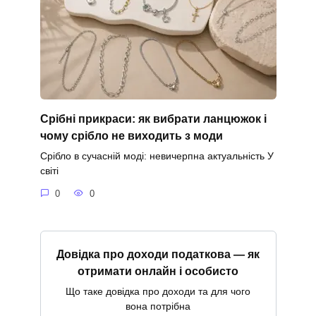
Срібні прикраси: як вибрати ланцюжок і
чому срібло не виходить з моди
Срібло в сучасній моді: невичерпна актуальність У
світі
0
0
Довідка про доходи податкова — як
отримати онлайн і особисто
Що таке довідка про доходи та для чого
вона потрібна