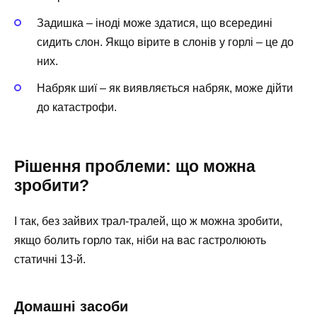
Задишка – іноді може здатися, що всередині
сидить слон. Якщо вірите в слонів у горлі – це до
них.
Набряк шиї – як виявляється набряк, може дійти
до катастрофи.
Рішення проблеми: що можна
зробити?
І так, без зайвих трал-тралей, що ж можна зробити,
якщо болить горло так, ніби на вас гастролюють
статичні 13-й.
Домашні засоби