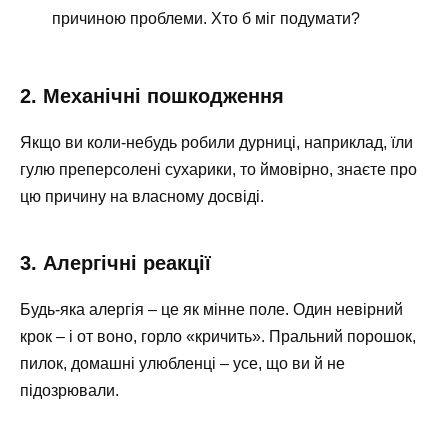
причиною проблеми. Хто б міг подумати?
2. Механічні пошкодження
Якщо ви коли-небудь робили дурниці, наприклад, їли
гулю преперсолені сухарики, то ймовірно, знаєте про
цю причину на власному досвіді.
3. Алергічні реакції
Будь-яка алергія – це як мінне поле. Один невірний
крок – і от воно, горло «кричить». Пральний порошок,
пилок, домашні улюбленці – усе, що ви й не
підозрювали.