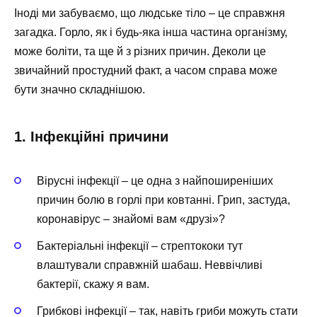
Іноді ми забуваємо, що людське тіло – це справжня
загадка. Горло, як і будь-яка інша частина організму,
може боліти, та ще й з різних причин. Деколи це
звичайний простудний факт, а часом справа може
бути значно складнішою.
1. Інфекційні причини
Вірусні інфекції – це одна з найпоширеніших
причин болю в горлі при ковтанні. Грип, застуда,
коронавірус – знайомі вам «друзі»?
Бактеріальні інфекції – стрептококи тут
влаштували справжній шабаш. Неввічливі
бактерії, скажу я вам.
Грибкові інфекції – так, навіть гриби можуть стати