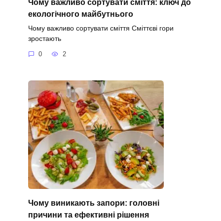
Чому важливо сортувати сміття: ключ до
екологічного майбутнього
Чому важливо сортувати сміття Сміттєві гори
зростають
0
2
Чому виникають запори: головні
причини та ефективні рішення