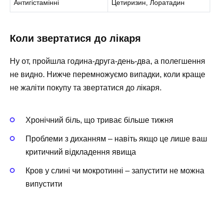
Антигістамінні
Цетиризин, Лоратадин
Коли звертатися до лікаря
Ну от, пройшла година-друга-день-два, а полегшення
не видно. Нижче перемножуємо випадки, коли краще
не жаліти покупу та звертатися до лікаря.
Хронічний біль, що триває більше тижня
Проблеми з диханням – навіть якщо це лише ваш
критичний відкладення явища
Кров у слині чи мокротинні – запустити не можна
випустити