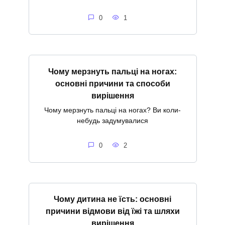
0
1
Чому мерзнуть пальці на ногах:
основні причини та способи
вирішення
Чому мерзнуть пальці на ногах? Ви коли-
небудь задумувалися
0
2
Чому дитина не їсть: основні
причини відмови від їжі та шляхи
вирішення