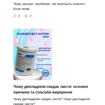
Чому запори: проблеми, які зачіпають кожного
Коли мова
0
2
Чому дипладенія скидає листя: основні
причини та способи вирішення
Чому дипладенія скидає листя? Чому дипладенія
скидає листя?