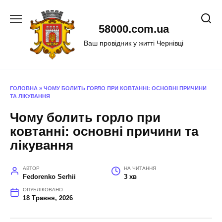
Перейти
до
58000.com.ua
вмісту
Ваш провідник у житті Чернівці
ГОЛОВНА
»
ЧОМУ БОЛИТЬ ГОРЛО ПРИ КОВТАННІ: ОСНОВНІ ПРИЧИНИ
ТА ЛІКУВАННЯ
Чому болить горло при
ковтанні: основні причини та
лікування
АВТОР
НА ЧИТАННЯ
Fedorenko Serhii
3 хв
ОПУБЛІКОВАНО
18 Травня, 2026