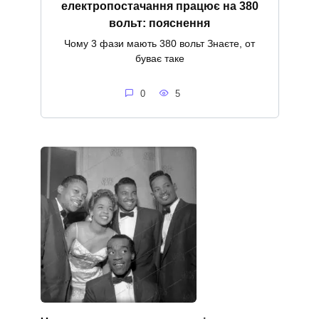
електропостачання працює на 380
вольт: пояснення
Чому 3 фази мають 380 вольт Знаєте, от
буває таке
0
5