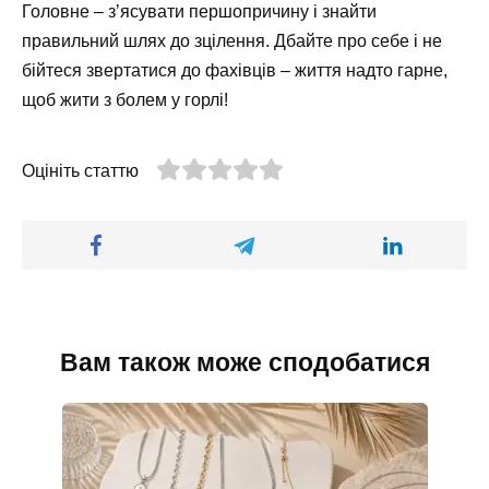
Головне – з’ясувати першопричину і знайти
правильний шлях до зцілення. Дбайте про себе і не
бійтеся звертатися до фахівців – життя надто гарне,
щоб жити з болем у горлі!
Оцініть статтю
Вам також може сподобатися