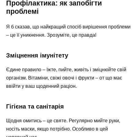
Профілактика: як запобігти
проблемі
Я б сказав, що найкращий спосіб вирішення проблеми
– це її уникнення. Зрозуміте, це правда!
Зміцнення імунітету
Єдине правило – їжте, пийте, живіть і зміцнюйте свій
організм. Вітаміни, свіжі овочі і фрукти – от що має
ввійти у ваш щоденний раціон.
Гігієна та санітарія
Щодня омитись – це святе. Регулярно мийте руки,
носіть маски, якщо потрібно. Особливо в цей