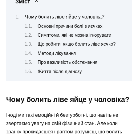
Зміст
Чому болить ліве яйце у чоловіка?
Основні причини болі в яєчках
Симптоми, які не можна ігнорувати
Що робити, якщо болить ліве яєчко?
Методи лікування
Про важливість обстеження
Життя після діагнозу
Чому болить ліве яйце у чоловіка?
Іноді ми такі емоційні й безтурботні, що навіть не
звертаємо увагу на свій фізичний стан. Але коли
зранку прокидаєшся і раптом розумієш, що болить