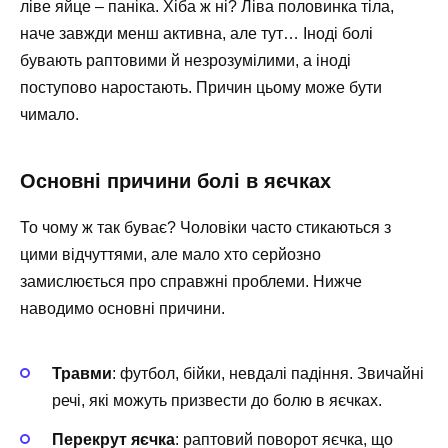
ліве яйце – паніка. Хіба ж ні? Ліва половинка тіла,
наче завжди менш активна, але тут… Іноді болі
бувають раптовими й незрозумілими, а іноді
поступово наростають. Причин цьому може бути
чимало.
Основні причини болі в яєчках
То чому ж так буває? Чоловіки часто стикаються з
цими відчуттями, але мало хто серйозно
замислюється про справжні проблеми. Нижче
наводимо основні причини.
Травми
: футбол, бійки, невдалі падіння. Звичайні
речі, які можуть призвести до болю в яєчках.
Перекрут яєчка
: раптовий поворот яєчка, що