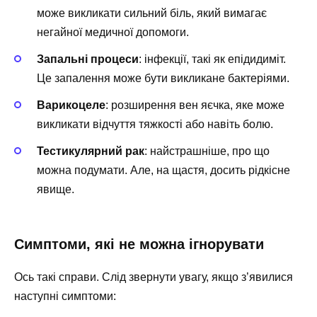
може викликати сильний біль, який вимагає
негайної медичної допомоги.
Запальні процеси
: інфекції, такі як епідидиміт.
Це запалення може бути викликане бактеріями.
Варикоцеле
: розширення вен яєчка, яке може
викликати відчуття тяжкості або навіть болю.
Тестикулярний рак
: найстрашніше, про що
можна подумати. Але, на щастя, досить рідкісне
явище.
Симптоми, які не можна ігнорувати
Ось такі справи. Слід звернути увагу, якщо з’явилися
наступні симптоми: