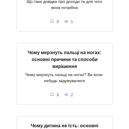
Що таке довідка про доходи та для чого
вона потрібна
0
1
Чому мерзнуть пальці на ногах:
основні причини та способи
вирішення
Чому мерзнуть пальці на ногах? Ви коли-
небудь задумувалися
0
2
Чому дитина не їсть: основні