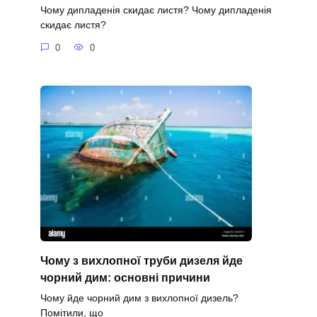
Чому дипладенія скидає листя? Чому дипладенія
скидає листя?
0
0
Чому з вихлопної труби дизеля йде
чорний дим: основні причини
Чому йде чорний дим з вихлопної дизель?
Помітили, що