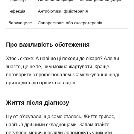
Інфекція
Антибіотики, фізіотерапія
Варикоцеле
Лапароскопія або склеротерапія
Про важливість обстеження
Хтось скаже: А навіщо ці походи до лікаря? Але ви
знаєте, це не те, чим можна жартувати. Краще
поговорити з професіоналом. Самолікування іноді
призводить до гірших наслідків.
Життя після діагнозу
Ну от, з’ясували, що саме сталось. Життя триває,
навіть з дрібними складнощами. Запам’ятайте:
регулярні медичні огляди допоможуть уникнути