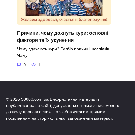
Причини, чому дохнуть кури: основні
фактори та їх усунення
Чому здихають кури? Розбір причин і наслідків
Чому
0
1
© 2026 58000.com.ua Використання матеріалів,
опублікованих на сайті, допускається тільки з письмового
дозволу правовласника та з обов'язковим прямим
посиланням на сторінку, з якої запозичений матеріал.