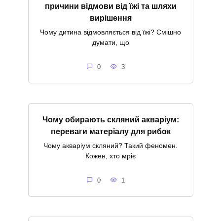
причини відмови від їжі та шляхи
вирішення
Чому дитина відмовляється від їжі? Смішно
думати, що
0
3
Чому обирають скляний акваріум:
переваги матеріалу для рибок
Чому акваріум скляний? Такий феномен.
Кожен, хто мріє
0
1