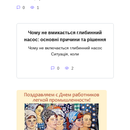
0
1
Чому не вмикається глибинний
насос: основні причини та рішення
Чому не включається глибинний насос
Ситуація, коли
0
2