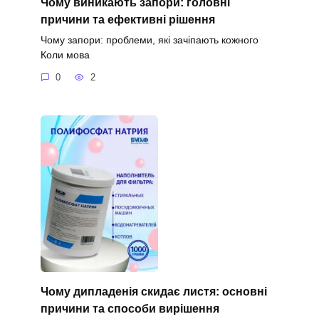
Чому виникають запори: головні
причини та ефективні рішення
Чому запори: проблеми, які зачіпають кожного
Коли мова
0
2
Чому дипладенія скидає листя: основні
причини та способи вирішення