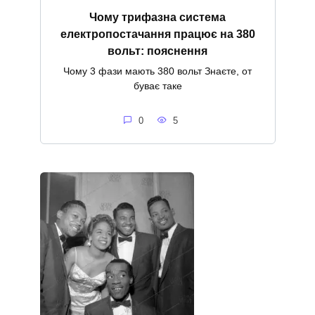
Чому трифазна система
електропостачання працює на 380
вольт: пояснення
Чому 3 фази мають 380 вольт Знаєте, от
буває таке
0
5