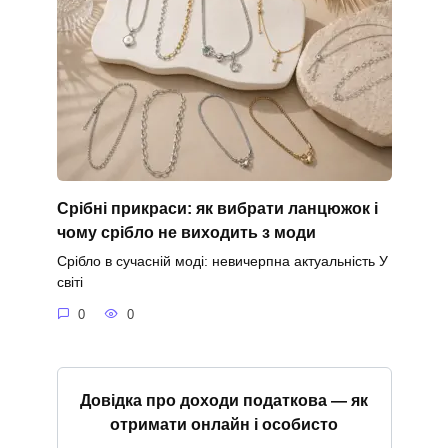
Срібні прикраси: як вибрати ланцюжок і
чому срібло не виходить з моди
Срібло в сучасній моді: невичерпна актуальність У
світі
0
0
Довідка про доходи податкова — як
отримати онлайн і особисто