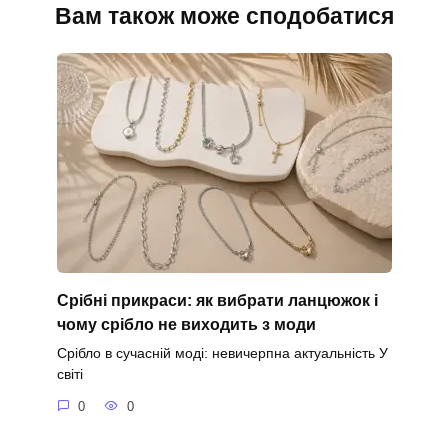
Вам також може сподобатися
Срібні прикраси: як вибрати ланцюжок і
чому срібло не виходить з моди
Срібло в сучасній моді: невичерпна актуальність У
світі
0
0