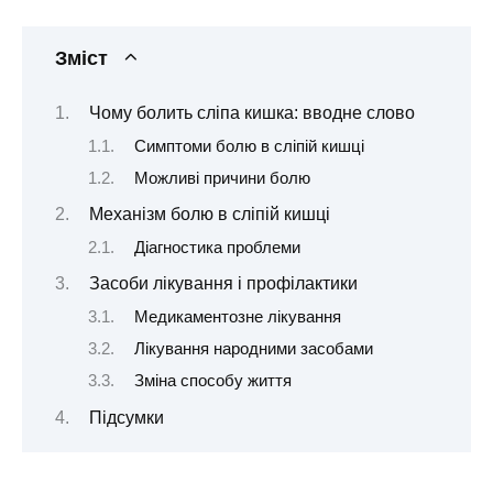
Зміст
Чому болить сліпа кишка: вводне слово
Симптоми болю в сліпій кишці
Можливі причини болю
Механізм болю в сліпій кишці
Діагностика проблеми
Засоби лікування і профілактики
Медикаментозне лікування
Лікування народними засобами
Зміна способу життя
Підсумки