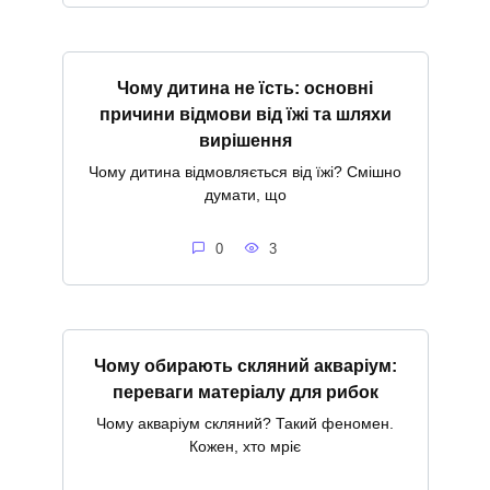
Чому дитина не їсть: основні
причини відмови від їжі та шляхи
вирішення
Чому дитина відмовляється від їжі? Смішно
думати, що
0
3
Чому обирають скляний акваріум:
переваги матеріалу для рибок
Чому акваріум скляний? Такий феномен.
Кожен, хто мріє