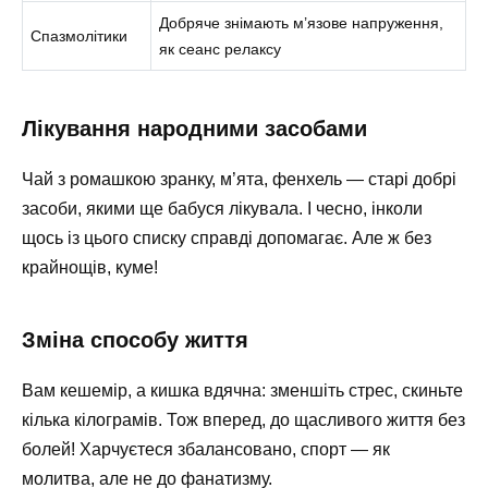
Добряче знімають м’язове напруження,
Спазмолітики
як сеанс релаксу
Лікування народними засобами
Чай з ромашкою зранку, м’ята, фенхель — старі добрі
засоби, якими ще бабуся лікувала. І чесно, інколи
щось із цього списку справді допомагає. Але ж без
крайнощів, куме!
Зміна способу життя
Вам кешемір, а кишка вдячна: зменшіть стрес, скиньте
кілька кілограмів. Тож вперед, до щасливого життя без
болей! Харчуєтеся збалансовано, спорт — як
молитва, але не до фанатизму.