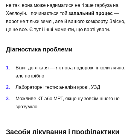
не так, вона може надиматися не гірше гарбуза на
Хеллоуїн. І починається той
запальний процес
—
ворог не тільки землі, але й вашого комфорту. Звісно,
це не все. Є тут і інші моменти, що варті уваги.
Діагностика проблеми
Візит до лікаря — як нова подорож: інколи лячно,
але потрібно
Лабораторні тести: аналізи крові, УЗД
Можливе КТ або МРТ, якщо ну зовсім нічого не
зрозуміло
Засоби лікування і профілактики