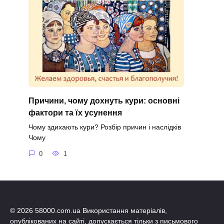
Причини, чому дохнуть кури: основні
фактори та їх усунення
Чому здихають кури? Розбір причин і наслідків
Чому
0
1
© 2026 58000.com.ua Використання матеріалів,
опублікованих на сайті, допускається тільки з письмового