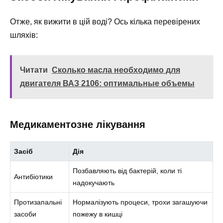
Отже, як вижити в цій воді? Ось кілька перевірених
шляхів:
Читати
Сколько масла необходимо для
двигателя ВАЗ 2106: оптимальные объемы
Медикаментозне лікування
Засіб
Дія
Позбавляють від бактерій, коли ті
Антибіотики
надокучають
Протизапальні
Нормалізують процеси, трохи загашуючи
засоби
пожежу в кишці