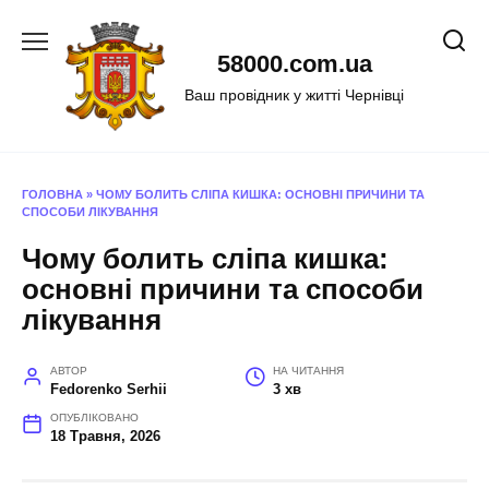
Перейти
до
58000.com.ua
вмісту
Ваш провідник у житті Чернівці
ГОЛОВНА
»
ЧОМУ БОЛИТЬ СЛІПА КИШКА: ОСНОВНІ ПРИЧИНИ ТА
СПОСОБИ ЛІКУВАННЯ
Чому болить сліпа кишка:
основні причини та способи
лікування
АВТОР
НА ЧИТАННЯ
Fedorenko Serhii
3 хв
ОПУБЛІКОВАНО
18 Травня, 2026