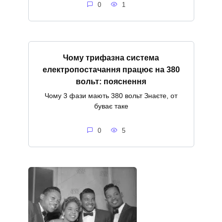
0
1
Чому трифазна система
електропостачання працює на 380
вольт: пояснення
Чому 3 фази мають 380 вольт Знаєте, от
буває таке
0
5