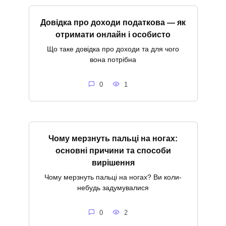
Довідка про доходи податкова — як
отримати онлайн і особисто
Що таке довідка про доходи та для чого
вона потрібна
0
1
Чому мерзнуть пальці на ногах:
основні причини та способи
вирішення
Чому мерзнуть пальці на ногах? Ви коли-
небудь задумувалися
0
2