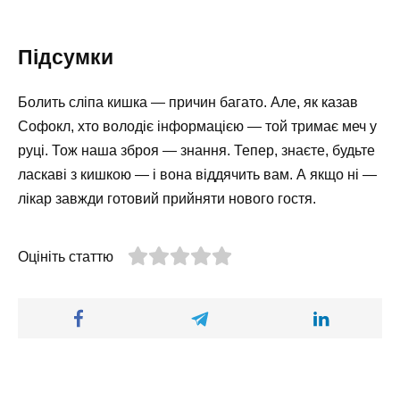
Підсумки
Болить сліпа кишка — причин багато. Але, як казав
Софокл, хто володіє інформацією — той тримає меч у
руці. Тож наша зброя — знання. Тепер, знаєте, будьте
ласкаві з кишкою — і вона віддячить вам. А якщо ні —
лікар завжди готовий прийняти нового гостя.
Оцініть статтю