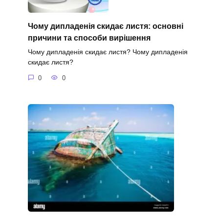
Чому дипладенія скидає листя: основні
причини та способи вирішення
Чому дипладенія скидає листя? Чому дипладенія
скидає листя?
0
0