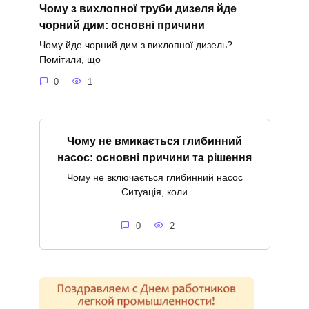
Чому з вихлопної труби дизеля йде
чорний дим: основні причини
Чому йде чорний дим з вихлопної дизель?
Помітили, що
0
1
Чому не вмикається глибинний
насос: основні причини та рішення
Чому не включається глибинний насос
Ситуація, коли
0
2