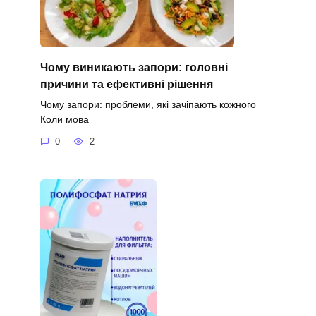
Чому виникають запори: головні
причини та ефективні рішення
Чому запори: проблеми, які зачіпають кожного
Коли мова
0
2