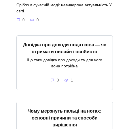
Срібло в сучасній моді: невичерпна актуальність У
світі
0
0
Довідка про доходи податкова — як
отримати онлайн і особисто
Що таке довідка про доходи та для чого
вона потрібна
0
1
Чому мерзнуть пальці на ногах:
основні причини та способи
вирішення