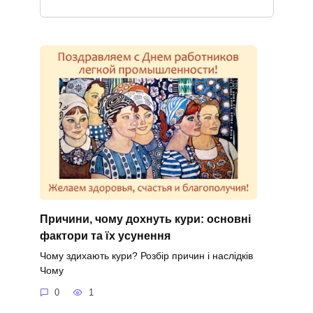
Причини, чому дохнуть кури: основні
фактори та їх усунення
Чому здихають кури? Розбір причин і наслідків
Чому
0
1