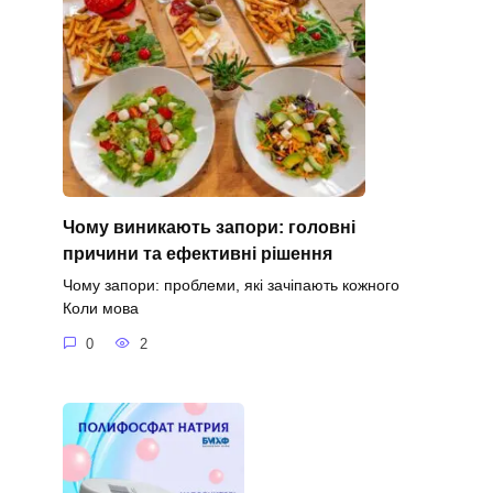
Чому виникають запори: головні
причини та ефективні рішення
Чому запори: проблеми, які зачіпають кожного
Коли мова
0
2