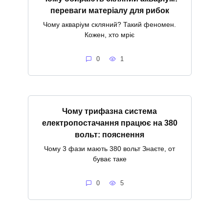
переваги матеріалу для рибок
Чому акваріум скляний? Такий феномен.
Кожен, хто мріє
0
1
Чому трифазна система
електропостачання працює на 380
вольт: пояснення
Чому 3 фази мають 380 вольт Знаєте, от
буває таке
0
5