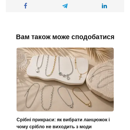
Вам також може сподобатися
Срібні прикраси: як вибрати ланцюжок і
чому срібло не виходить з моди