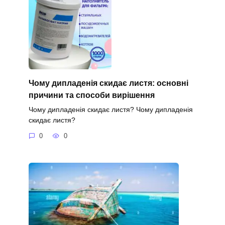
Чому дипладенія скидає листя: основні
причини та способи вирішення
Чому дипладенія скидає листя? Чому дипладенія
скидає листя?
0
0