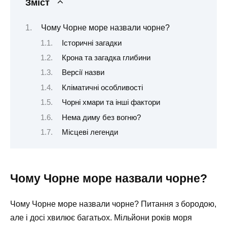
Зміст
Чому Чорне море назвали чорне?
Історичні загадки
Крона та загадка глибини
Версії назви
Кліматичні особливості
Чорні хмари та інші фактори
Нема диму без вогню?
Місцеві легенди
Чому Чорне море назвали чорне?
Чому Чорне море назвали чорне? Питання з бородою,
але і досі хвилює багатьох. Мільйони років моря