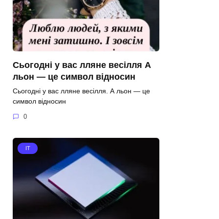
Сьогодні у вас лляне весілля А
льон — це символ відносин
Сьогодні у вас лляне весілля. А льон — це
символ відносин
0
IT