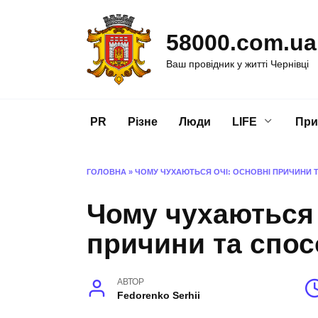
Перейти
до
58000.com.ua
вмісту
Ваш провідник у житті Чернівці
PR
Різне
Люди
LIFE
При
ГОЛОВНА
»
ЧОМУ ЧУХАЮТЬСЯ ОЧІ: ОСНОВНІ ПРИЧИНИ Т
Чому чухаються 
причини та спос
АВТОР
Fedorenko Serhii