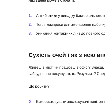
Лікування може включати:
Антибіотики у випадку бактеріального к
Теплі компреси для зменшення набряку
Уникання контактних лінз до повного о
Сухість очей і як з нею в
Живеш в місті чи працюєш в офісі? Знаєш, щ
забруднення висушують їх. Результат? Све
Що робити?
Використовувати зволожувачі повітря 