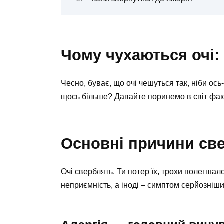
Чому чухаються очі:
Чесно, буває, що очі чешуться так, ніби ось-
щось більше? Давайте поринемо в світ фак
Основні причини све
Очі сверблять. Ти потер їх, трохи полегшал
неприємність, а іноді – симптом серйозніш