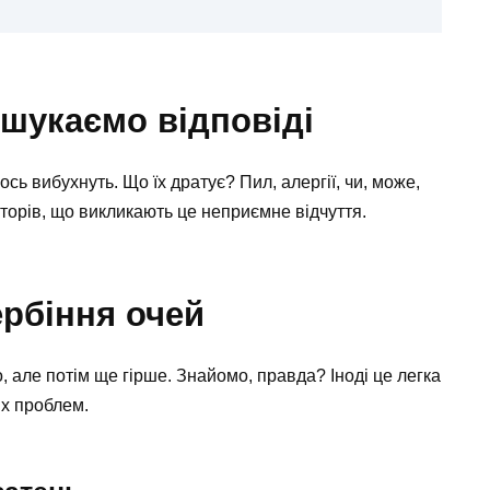
 шукаємо відповіді
ось вибухнуть. Що їх дратує? Пил, алергії, чи, може,
торів, що викликають це неприємне відчуття.
рбіння очей
о, але потім ще гірше. Знайомо, правда? Іноді це легка
их проблем.