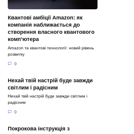
Квантові амбіції Amazon: як
компанія наближається до
створення власного квантового
комп’ютера
Amazon та квантові технології: новий рівень
розвитку
0
Нехай твій настрій буде завжди
світлим і радісним
Нехай твій настрій буде завжди світлим і
радісним
0
Покрокова інструкція з