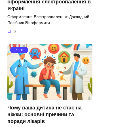
оформлення електроопалення в
Україні
Оформлення Електроопалення: Докладний
Посібник Як оформити
0
РІЗНЕ
Чому ваша дитина не стає на
ніжки: основні причини та
поради лікарів