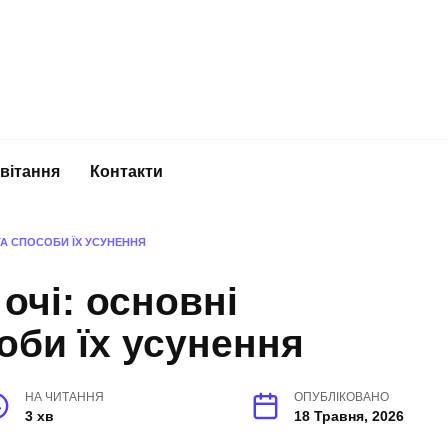
вітання
Контакти
А СПОСОБИ ЇХ УСУНЕННЯ
очі: основні
оби їх усунення
НА ЧИТАННЯ
ОПУБЛІКОВАНО
3 хв
18 Травня, 2026