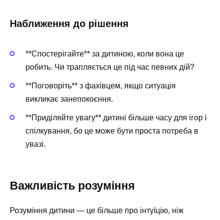
Наближення до рішення
**Спостерігайте** за дитиною, коли вона це
робить. Чи трапляється це під час певних дій?
**Поговоріть** з фахівцем, якщо ситуація
викликає занепокоєння.
**Приділяйте увагу** дитині більше часу для ігор і
спілкування, бо це може бути проста потреба в
увазі.
Важливість розуміння
Розуміння дитини — це більше про інтуїцію, ніж