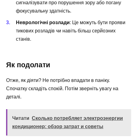
сигналізувати про порушення зору або погану
фокусувальну здатність.
Неврологічні розлади
: Це можуть бути прояви
тикових розладів чи навіть більш серйозних
станів.
Як подолати
Отже, як діяти? Не потрібно впадати в паніку.
Спочатку складіть спокій. Потім зверніть увагу на
деталі.
Читати
Сколько потребляет электроэнергии
кондиционер: обзор затрат и советы