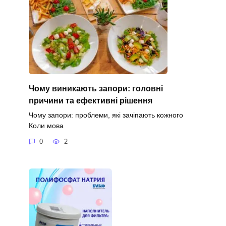
Чому виникають запори: головні
причини та ефективні рішення
Чому запори: проблеми, які зачіпають кожного
Коли мова
0
2