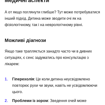
Медичні аспекти
А от якщо поглянути глибше? Тут може потребуватися
інший підхід. Дитина може зводити очі як на
фізіологічному, так і на неврологічному рівні.
Можливі діагнози
Якщо таке трапляється занадто часто чи в дивних
ситуаціях, є сенс задуматись про консультацію з
лікарем:
Гіперехолія
: Це коли дитина неусвідомлено
повторює рухи чи звуки, навіть не усвідомлюючи
цього.
Проблеми із зором
: Зведення очей може