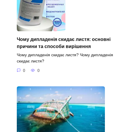
Чому дипладенія скидає листя: основні
причини та способи вирішення
Чому дипладенія скидає листя? Чому дипладенія
скидає листя?
0
0