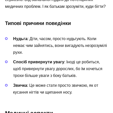
медичних проблем. І як батькам зрозуміти, куди бігти?
Типові причини поведінки
Нудьга
: Діти, часом, просто нудьгують. Коли
немає чим зайнятись, вони вигадують незрозумілі
рухи.
Спосіб привернути увагу
: Іноді це робиться,
щоб привернути увагу дорослих, бо їм хочеться
трохи більше уваги з боку батьків.
Звичка
: Це може стати просто звичкою, як от
кусання нігтів чи щипання носу.