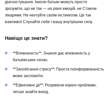
діагностування. Інколи батьки можуть просто
зрозуміти, що не так — на рівні емоцій, не Стаючи
лікарями. Не нехтуйте своїм інстинктом. Це так
важливо! Слухайте себе і вашу внутрішню силу.
Навіщо це знати?
**Впевненість**: Знання дає впевненість у
батьківських силах.
**Запобігання стресу**: Проста поінформованість
може заспокоїти.
**Ефективні дії**: Розуміючи корені проблеми,
легше знайти вихід.