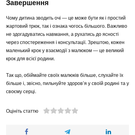
Завершення
Чому дитина зводить очі — це може бути як і простий
жартовий трюк, так і ознака чогось більшого. Важливо
не здогадуватись навмання, а рухатись до ясності
через спостереження і консультації. Зрештою, кожен
маленький крок у взаємодії з малюком — це великий
крок для всієї родини.
Так що, обіймайте своїх малюків більше, слухайте їх
більше і, звісно, пильнуйте здоров’я у своїй родині та у
своєму серці.
Оцініть статтю