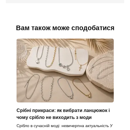
Вам також може сподобатися
Срібні прикраси: як вибрати ланцюжок і
чому срібло не виходить з моди
Срібло в сучасній моді: невичерпна актуальність У