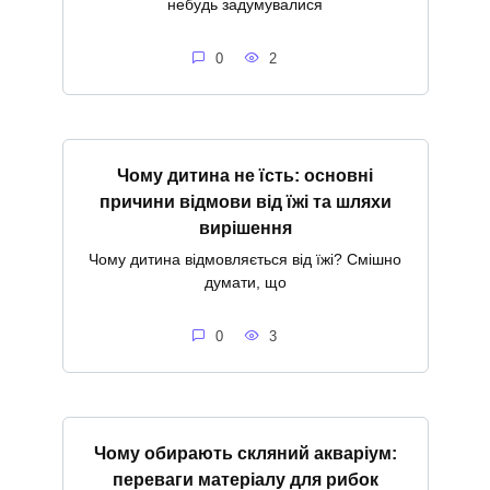
небудь задумувалися
0
2
Чому дитина не їсть: основні
причини відмови від їжі та шляхи
вирішення
Чому дитина відмовляється від їжі? Смішно
думати, що
0
3
Чому обирають скляний акваріум:
переваги матеріалу для рибок