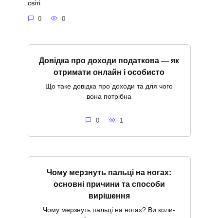
світі
0
0
Довідка про доходи податкова — як
отримати онлайн і особисто
Що таке довідка про доходи та для чого
вона потрібна
0
1
Чому мерзнуть пальці на ногах:
основні причини та способи
вирішення
Чому мерзнуть пальці на ногах? Ви коли-