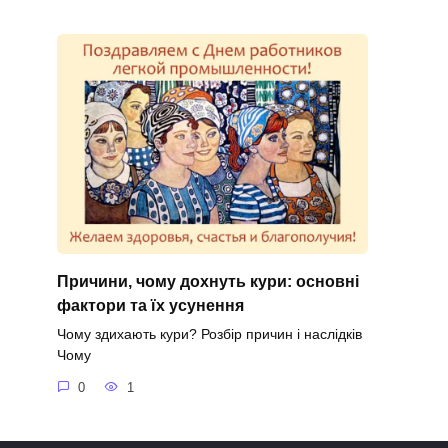
Причини, чому дохнуть кури: основні
фактори та їх усунення
Чому здихають кури? Розбір причин і наслідків
Чому
0
1