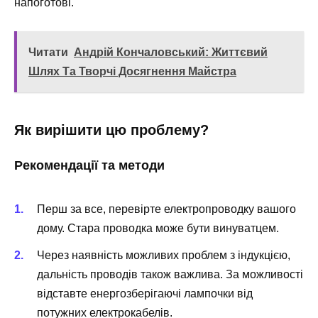
напоготові.
Читати
Андрій Кончаловський: Життєвий
Шлях Та Творчі Досягнення Майстра
Як вирішити цю проблему?
Рекомендації та методи
Перш за все, перевірте електропроводку вашого
дому. Стара проводка може бути винуватцем.
Через наявність можливих проблем з індукцією,
дальність проводів також важлива. За можливості
відставте енергозберігаючі лампочки від
потужних електрокабелів.