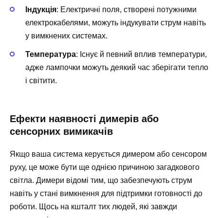
Індукція
: Електричні поля, створені потужними
електрокабелями, можуть індукувати струм навіть
у вимкнених системах.
Температура
: Існує й певний вплив температури,
адже лампочки можуть деякий час зберігати тепло
і світити.
Ефекти наявності димерів або
сенсорних вимикачів
Якщо ваша система керується димером або сенсором
руху, це може бути ще однією причиною загадкового
світла. Димери відомі тим, що забезпечують струм
навіть у стані вимкнення для підтримки готовності до
роботи. Щось на кшталт тих людей, які завжди