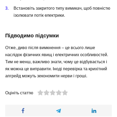
Встановіть закритого типу вимикач, щоб повністю
ізолювати потік електрики.
Підводимо підсумки
Отже, диво після вимкнення – це всього лише
наслідок фізичних явищ і електричних особливостей.
Тим не менш, важливо знати, чому це відбувається і
як можна це виправити. Іноді перевірка та крихітний
апгрейд можуть зекономити нерви і гроші.
Оцініть статтю