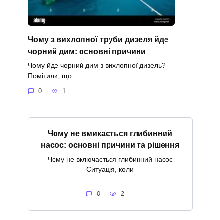
Чому з вихлопної труби дизеля йде
чорний дим: основні причини
Чому йде чорний дим з вихлопної дизель?
Помітили, що
0
1
Чому не вмикається глибинний
насос: основні причини та рішення
Чому не включається глибинний насос
Ситуація, коли
0
2