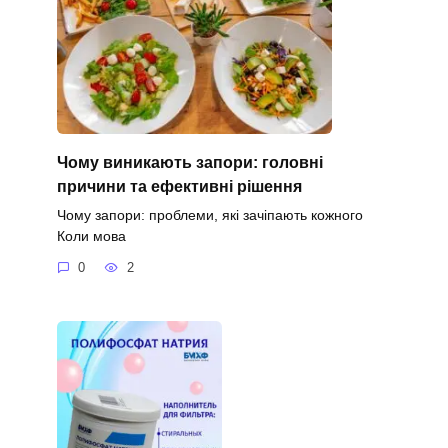
Чому виникають запори: головні
причини та ефективні рішення
Чому запори: проблеми, які зачіпають кожного
Коли мова
0
2