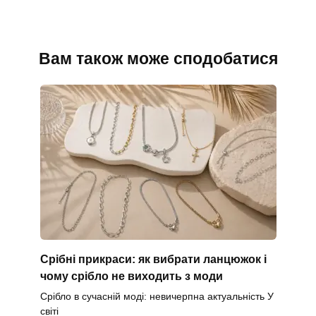
Вам також може сподобатися
Срібні прикраси: як вибрати ланцюжок і
чому срібло не виходить з моди
Срібло в сучасній моді: невичерпна актуальність У
світі