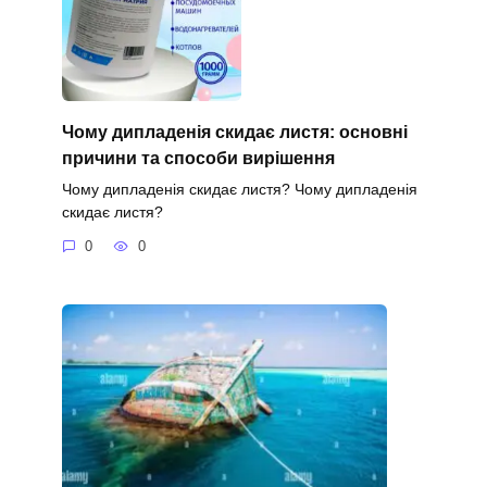
Чому дипладенія скидає листя: основні
причини та способи вирішення
Чому дипладенія скидає листя? Чому дипладенія
скидає листя?
0
0