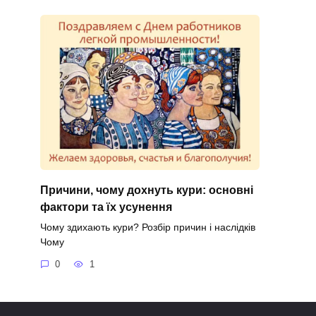
Причини, чому дохнуть кури: основні
фактори та їх усунення
Чому здихають кури? Розбір причин і наслідків
Чому
0
1