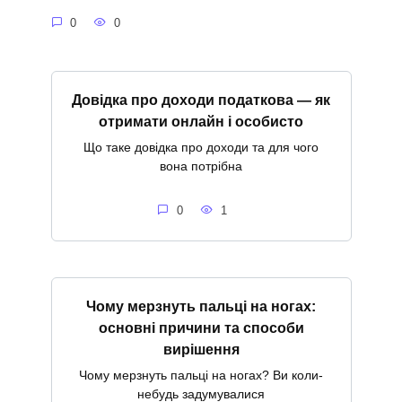
0
0
Довідка про доходи податкова — як
отримати онлайн і особисто
Що таке довідка про доходи та для чого
вона потрібна
0
1
Чому мерзнуть пальці на ногах:
основні причини та способи
вирішення
Чому мерзнуть пальці на ногах? Ви коли-
небудь задумувалися