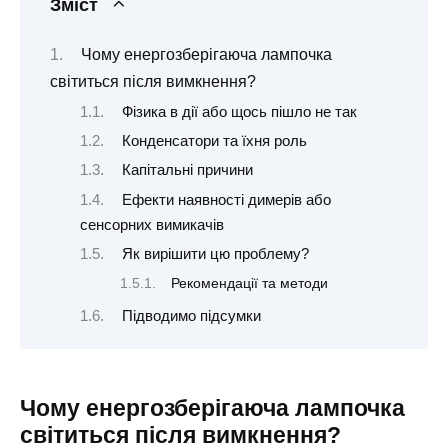
Зміст
Чому енергозберігаюча лампочка
світиться після вимкнення?
Фізика в дії або щось пішло не так
Конденсатори та їхня роль
Капітальні причини
Ефекти наявності димерів або
сенсорних вимикачів
Як вирішити цю проблему?
Рекомендації та методи
Підводимо підсумки
Чому енергозберігаюча лампочка
світиться після вимкнення?