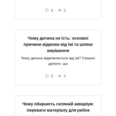
0
2
Чому дитина не їсть: основні
причини відмови від їжі та шляхи
вирішення
Чому дитина відмовляється від їжі? Смішно
думати, що
0
3
Чому обирають скляний акваріум:
переваги матеріалу для рибок