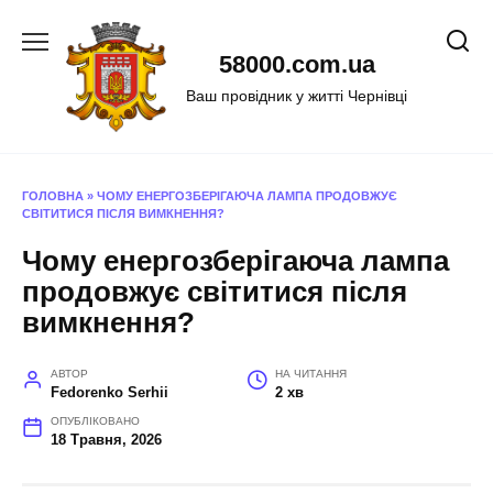
Перейти
до
58000.com.ua
вмісту
Ваш провідник у житті Чернівці
ГОЛОВНА
»
ЧОМУ ЕНЕРГОЗБЕРІГАЮЧА ЛАМПА ПРОДОВЖУЄ
СВІТИТИСЯ ПІСЛЯ ВИМКНЕННЯ?
Чому енергозберігаюча лампа
продовжує світитися після
вимкнення?
АВТОР
НА ЧИТАННЯ
Fedorenko Serhii
2 хв
ОПУБЛІКОВАНО
18 Травня, 2026