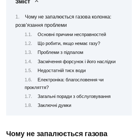
Зміст
Чому не запалюється газова колонка:
розв’язання проблеми
Основні причини несправностей
Що робити, якщо немає газу?
Проблеми з підпалом
Засмічення форсунок і його наслідки
Недостатній тиск води
Електроніка: благословення чи
прокляття?
Загальні поради з обслуговування
Заключні думки
Чому не запалюється газова