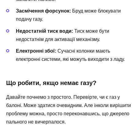
Засмічення форсунок:
Бруд може блокувати
подачу газу.
Недостатній тиск води:
Тиск може бути
недостатнім для активації механізму.
Електронні збої:
Сучасні колонки мають
електронні системи, які можуть виходити з ладу.
Що робити, якщо немає газу?
Давайте почнемо з простого. Перевірте, чи є газ у
балоні. Може здатися очевидним. Але інколи вирішити
проблему можна, просто переконавшись, що джерело
пального не вичерпалося.