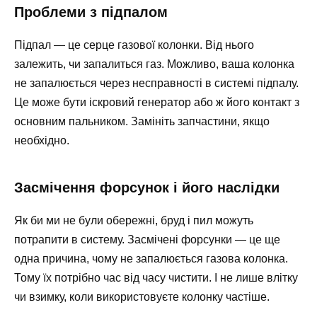
Проблеми з підпалом
Підпал — це серце газової колонки. Від нього
залежить, чи запалиться газ. Можливо, ваша колонка
не запалюється через несправності в системі підпалу.
Це може бути іскровий генератор або ж його контакт з
основним пальником. Замініть запчастини, якщо
необхідно.
Засмічення форсунок і його наслідки
Як би ми не були обережні, бруд і пил можуть
потрапити в систему. Засмічені форсунки — це ще
одна причина, чому не запалюється газова колонка.
Тому їх потрібно час від часу чистити. І не лише влітку
чи взимку, коли використовуєте колонку частіше.