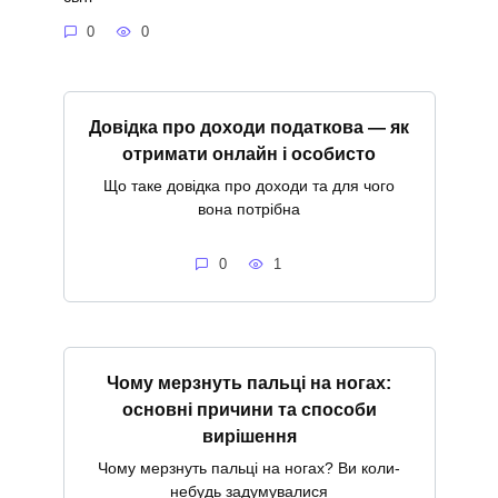
0
0
Довідка про доходи податкова — як
отримати онлайн і особисто
Що таке довідка про доходи та для чого
вона потрібна
0
1
Чому мерзнуть пальці на ногах:
основні причини та способи
вирішення
Чому мерзнуть пальці на ногах? Ви коли-
небудь задумувалися