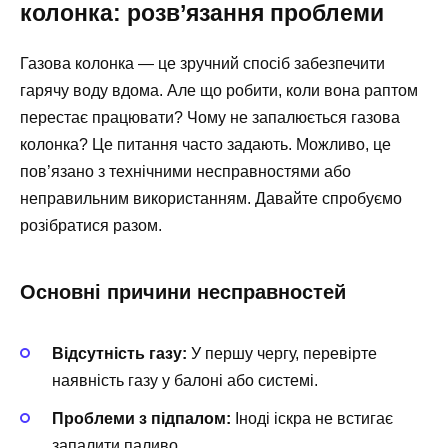
колонка: розв’язання проблеми
Газова колонка — це зручний спосіб забезпечити
гарячу воду вдома. Але що робити, коли вона раптом
перестає працювати? Чому не запалюється газова
колонка? Це питання часто задають. Можливо, це
пов’язано з технічними несправностями або
неправильним використанням. Давайте спробуємо
розібратися разом.
Основні причини несправностей
Відсутність газу:
У першу чергу, перевірте
наявність газу у балоні або системі.
Проблеми з підпалом:
Іноді іскра не встигає
запалити паливо.