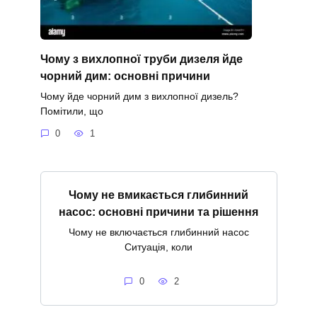
Чому з вихлопної труби дизеля йде
чорний дим: основні причини
Чому йде чорний дим з вихлопної дизель?
Помітили, що
0
1
Чому не вмикається глибинний
насос: основні причини та рішення
Чому не включається глибинний насос
Ситуація, коли
0
2