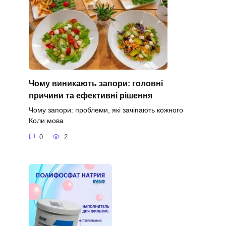
Чому виникають запори: головні
причини та ефективні рішення
Чому запори: проблеми, які зачіпають кожного
Коли мова
0
2