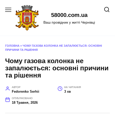
Перейти
до
58000.com.ua
вмісту
Ваш провідник у житті Чернівці
ГОЛОВНА
»
ЧОМУ ГАЗОВА КОЛОНКА НЕ ЗАПАЛЮЄТЬСЯ: ОСНОВНІ
ПРИЧИНИ ТА РІШЕННЯ
Чому газова колонка не
запалюється: основні причини
та рішення
АВТОР
НА ЧИТАННЯ
Fedorenko Serhii
3 хв
ОПУБЛІКОВАНО
18 Травня, 2026