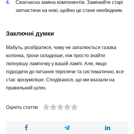
Своєчасна заміна компонентів: Замінюйте старі
запчастини на нові, щойно це стане необхідним.
Заключні думки
Мабуть, розібратися, чому не запалюється газова
колонка, трохи складніше, ніж просто знайти
лопнувшу лампочку у вашій лампі. Але, якщо
підходити до питання терпляче та систематично, все
стає зрозуміліше. Сподіваюся, що ми вказали на
правильний шлях.
Оцініть статтю