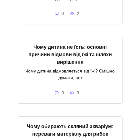
0
2
Чому дитина не їсть: основні
причини відмови від їжі та шляхи
вирішення
Чому дитина відмовляється від їжі? Смішно
думати, що
0
3
Чому обирають скляний акваріум:
переваги матеріалу для рибок