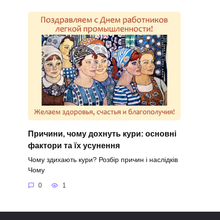
Причини, чому дохнуть кури: основні
фактори та їх усунення
Чому здихають кури? Розбір причин і наслідків
Чому
0
1