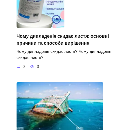
Чому дипладенія скидає листя: основні
причини та способи вирішення
Чому дипладенія скидає листя? Чому дипладенія
скидає листя?
0
0