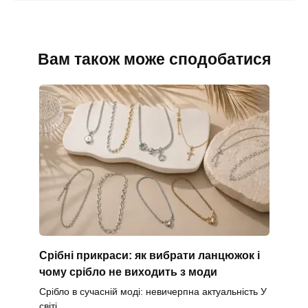
Вам також може сподобатися
Срібні прикраси: як вибрати ланцюжок і
чому срібло не виходить з моди
Срібло в сучасній моді: невичерпна актуальність У
світі