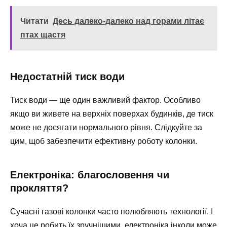
Читати
Десь далеко-далеко над горами літає
птах щастя
Недостатній тиск води
Тиск води — ще один важливий фактор. Особливо
якщо ви живете на верхніх поверхах будинків, де тиск
може не досягати нормального рівня. Слідкуйте за
цим, щоб забезпечити ефективну роботу колонки.
Електроніка: благословення чи
прокляття?
Сучасні газові колонки часто полюбляють технології. І
хоча це робить їх зручнішими, електроніка інколи може