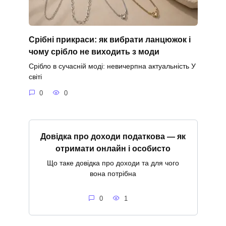
Срібні прикраси: як вибрати ланцюжок і
чому срібло не виходить з моди
Срібло в сучасній моді: невичерпна актуальність У
світі
0
0
Довідка про доходи податкова — як
отримати онлайн і особисто
Що таке довідка про доходи та для чого
вона потрібна
0
1