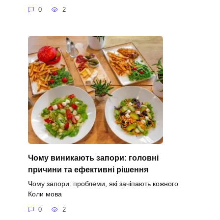
0
2
Чому виникають запори: головні
причини та ефективні рішення
Чому запори: проблеми, які зачіпають кожного
Коли мова
0
2