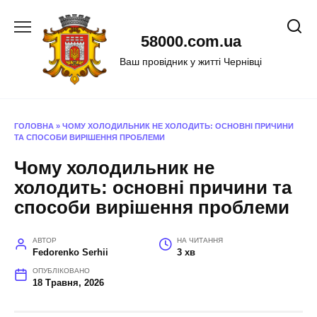
Перейти
до
58000.com.ua
вмісту
Ваш провідник у житті Чернівці
ГОЛОВНА
»
ЧОМУ ХОЛОДИЛЬНИК НЕ ХОЛОДИТЬ: ОСНОВНІ ПРИЧИНИ
ТА СПОСОБИ ВИРІШЕННЯ ПРОБЛЕМИ
Чому холодильник не
холодить: основні причини та
способи вирішення проблеми
АВТОР
НА ЧИТАННЯ
Fedorenko Serhii
3 хв
ОПУБЛІКОВАНО
18 Травня, 2026