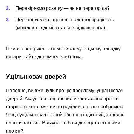
Перевіряємо розетку — чи не перегоріла?
Переконуємося, що інші пристрої працюють
(можливо, в домі загальне відключення).
Немає електрики — немає холоду. В цьому випадку
використайте допомогу електрика.
Ущільнювач дверей
Напевне, ви вже чули про цю проблему: ущільнювач
дверей. Акаунт на соціальних мережах або просто
старша колега вже точно поділився цією проблемою.
Якщо ущільнювач старий або пошкоджений, холодне
повітря витікає. Відчуваєте біля дверцят легенький
протяг?