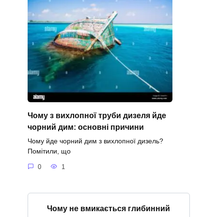
Чому з вихлопної труби дизеля йде
чорний дим: основні причини
Чому йде чорний дим з вихлопної дизель?
Помітили, що
0
1
Чому не вмикається глибинний