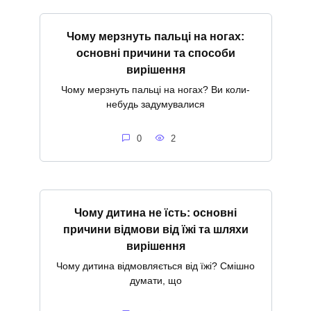
Чому мерзнуть пальці на ногах:
основні причини та способи
вирішення
Чому мерзнуть пальці на ногах? Ви коли-
небудь задумувалися
0
2
Чому дитина не їсть: основні
причини відмови від їжі та шляхи
вирішення
Чому дитина відмовляється від їжі? Смішно
думати, що