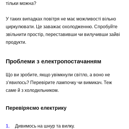
тільки можна?
У таких випадках повітря не має можливості вільно
циркулювати. Це заважає охолодженню. Спробуйте
звільнити простір, переставивши чи вилучивши зайві
продукти.
Проблеми з електропостачанням
Що ви зробите, якщо увімкнули світло, а воно не
з’явилось? Перевірите лампочку чи вимикач. Теж
саме й з холодильником.
Перевіряємо електрику
Дивимось на шнур та вилку.