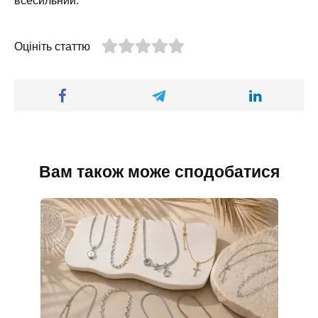
всесильний.
Оцініть статтю
Вам також може сподобатися