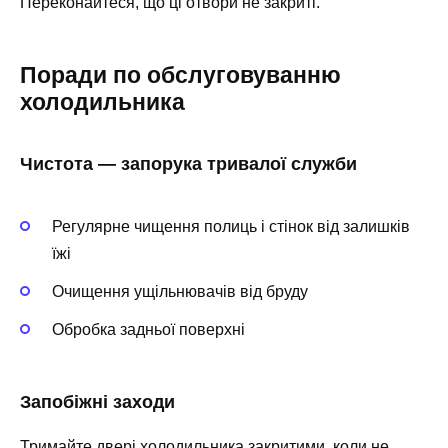
Переконайтеся, що ці отвори не закриті.
Поради по обслуговуванню
холодильника
Чистота — запорука тривалої служби
Регулярне чищення полиць і стінок від залишків
їжі
Очищення ущільнювачів від бруду
Обробка задньої поверхні
Запобіжні заходи
Тримайте двері холодильника закритими, коли не