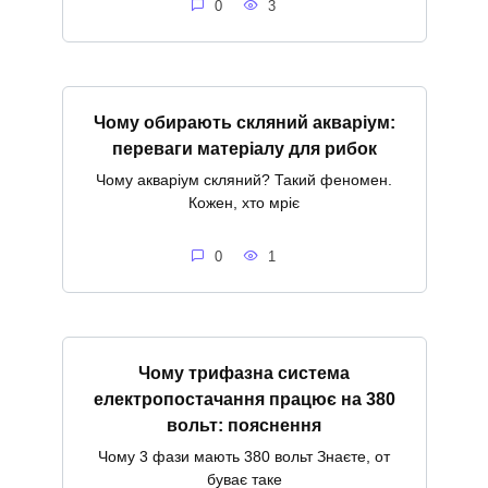
0
3
Чому обирають скляний акваріум:
переваги матеріалу для рибок
Чому акваріум скляний? Такий феномен.
Кожен, хто мріє
0
1
Чому трифазна система
електропостачання працює на 380
вольт: пояснення
Чому 3 фази мають 380 вольт Знаєте, от
буває таке