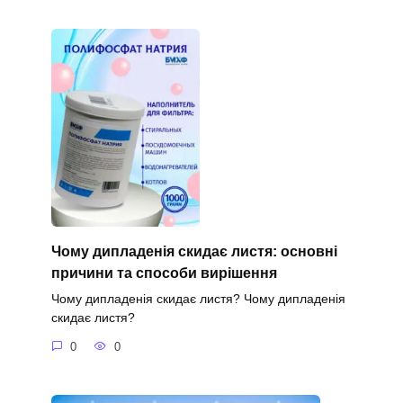
Чому дипладенія скидає листя: основні
причини та способи вирішення
Чому дипладенія скидає листя? Чому дипладенія
скидає листя?
0
0