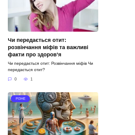
Чи передається отит:
розвінчання міфів та важливі
факти про здоров’я
Чи передається отит: Розвінчання міфів Чи
передається отит?
0
1
РІЗНЕ