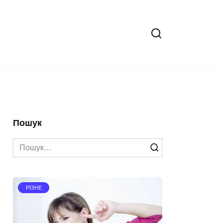
Пошук
Search
for:
РІЗНЕ