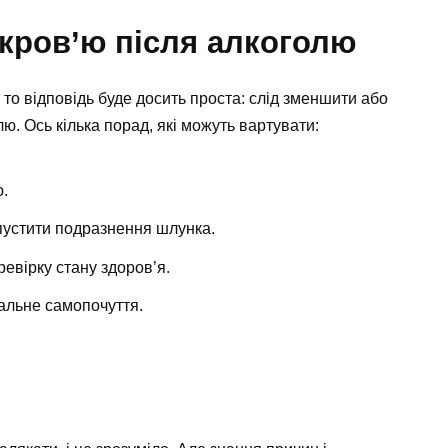
кров’ю після алкоголю
 то відповідь буде досить проста: слід зменшити або
ю. Ось кілька порад, які можуть вартувати:
.
опустити подразнення шлунка.
евірку стану здоров’я.
альне самопочуття.