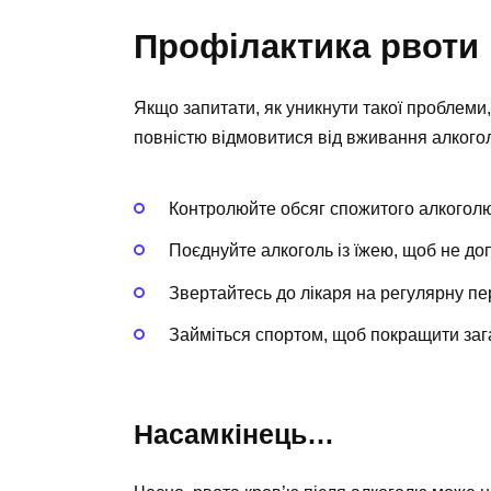
Профілактика рвоти 
Якщо запитати, як уникнути такої проблеми,
повністю відмовитися від вживання алкогол
Контролюйте обсяг спожитого алкоголю
Поєднуйте алкоголь із їжею, щоб не д
Звертайтесь до лікаря на регулярну пер
Займіться спортом, щоб покращити заг
Насамкінець…