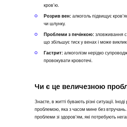
кров’ю.
Розрив вен:
алкоголь підвищує кров’я
чи шлунку.
Проблеми з печінкою:
зловживання сп
що збільшує тиск у венах і може виклик
Гастрит:
алкоголізм нерідко супровод
провокувати кровотечі.
Чи є це величезною проб
Знаєте, в житті бувають різні ситуації. Ін
проблемою, яка з часом мине без втручань.
проблеми зі здоров’ям, які потребують нег