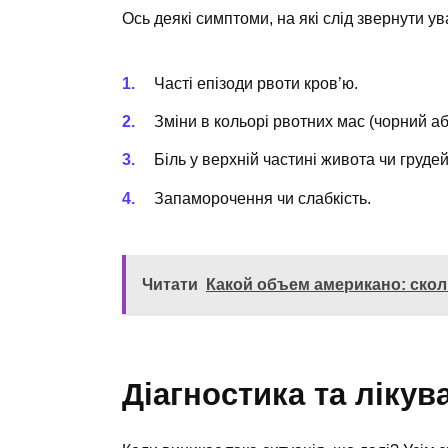
Ось деякі симптоми, на які слід звернути ув
Часті епізоди рвоти кров’ю.
Зміни в кольорі рвотних мас (чорний аб
Біль у верхній частині живота чи грудей
Запаморочення чи слабкість.
Читати
Какой объем американо: ско
Діагностика та лікув