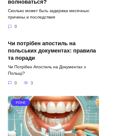
волноваться?
Сколько может быть задержка месячных:
причины и последствия
0
Чи потрібен апостиль на
польських документах: правила
та поради
Чи Потрібен Апостиль на Документах з
Польщі?
0
3
РІЗНЕ