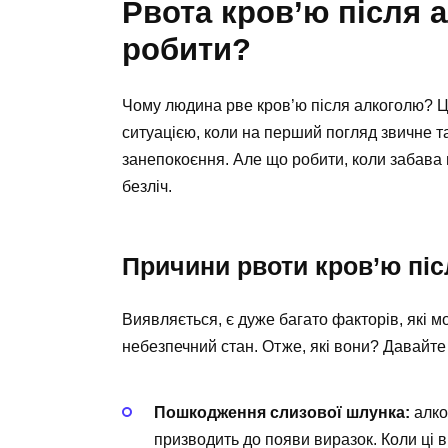
Рвота кров’ю після 
робити?
Чому людина рве кров’ю після алкоголю? Ц
ситуацією, коли на перший погляд звичне 
занепокоєння. Але що робити, коли забава
безліч.
Причини рвоти кров’ю пі
Виявляється, є дуже багато факторів, які м
небезпечний стан. Отже, які вони? Давайте
Пошкодження слизової шлунка:
алко
призводить до появи виразок. Коли ці 