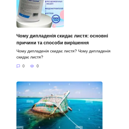
Чому дипладенія скидає листя: основні
причини та способи вирішення
Чому дипладенія скидає листя? Чому дипладенія
скидає листя?
0
0