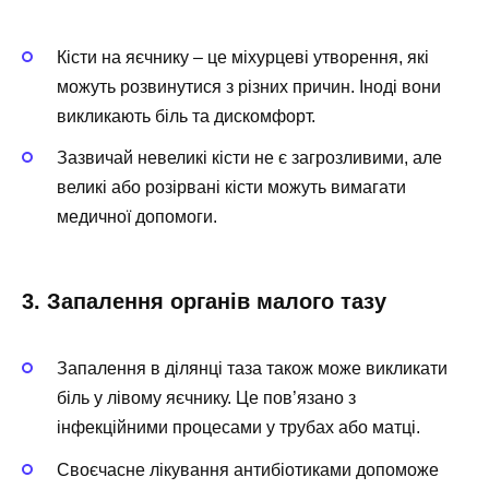
Кісти на яєчнику – це міхурцеві утворення, які
можуть розвинутися з різних причин. Іноді вони
викликають біль та дискомфорт.
Зазвичай невеликі кісти не є загрозливими, але
великі або розірвані кісти можуть вимагати
медичної допомоги.
3. Запалення органів малого тазу
Запалення в ділянці таза також може викликати
біль у лівому яєчнику. Це пов’язано з
інфекційними процесами у трубах або матці.
Своєчасне лікування антибіотиками допоможе