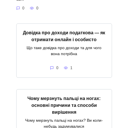
0
0
Довідка про доходи податкова — як
отримати онлайн і особисто
Що таке довідка про доходи та для чого
вона потрібна
0
1
Чому мерзнуть пальці на ногах:
основні причини та способи
вирішення
Чому мерзнуть пальці на ногах? Ви коли-
небудь задумувалися