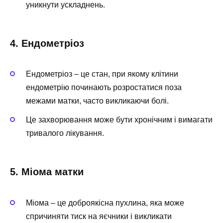
уникнути ускладнень.
4. Ендометріоз
Ендометріоз – це стан, при якому клітини
ендометрію починають розростатися поза
межами матки, часто викликаючи болі.
Це захворювання може бути хронічним і вимагати
тривалого лікування.
5. Міома матки
Міома – це доброякісна пухлина, яка може
спричиняти тиск на яєчники і викликати