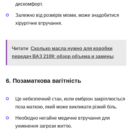
дискомфорт.
Залежно від розмірів міоми, може знадобитися
хірургічне втручання.
Читати
Сколько масла нужно для коробки
передач ВАЗ 2109: обзор объема и замены
6. Позаматкова вагітність
Це небезпечний стан, коли ембріон закріплюється
поза маткою, який може викликати різкий біль.
Необхідно негайне медичне втручання для
уникнення загрози життю.