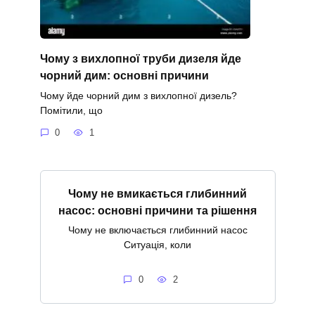
Чому з вихлопної труби дизеля йде
чорний дим: основні причини
Чому йде чорний дим з вихлопної дизель?
Помітили, що
0
1
Чому не вмикається глибинний
насос: основні причини та рішення
Чому не включається глибинний насос
Ситуація, коли
0
2