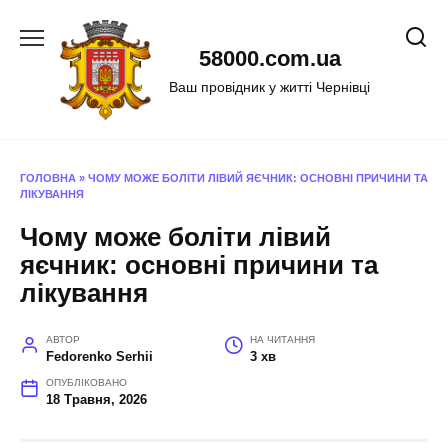
Перейти
до
58000.com.ua
вмісту
Ваш провідник у житті Чернівці
ГОЛОВНА
»
ЧОМУ МОЖЕ БОЛІТИ ЛІВИЙ ЯЄЧНИК: ОСНОВНІ ПРИЧИНИ ТА
ЛІКУВАННЯ
Чому може боліти лівий
яєчник: основні причини та
лікування
АВТОР
НА ЧИТАННЯ
Fedorenko Serhii
3 хв
ОПУБЛІКОВАНО
18 Травня, 2026