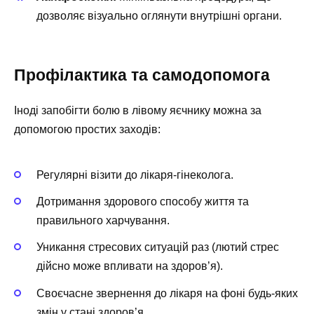
дозволяє візуально оглянути внутрішні органи.
Профілактика та самодопомога
Іноді запобігти болю в лівому яєчнику можна за
допомогою простих заходів:
Регулярні візити до лікаря-гінеколога.
Дотримання здорового способу життя та
правильного харчування.
Уникання стресових ситуацій раз (лютий стрес
дійсно може впливати на здоров’я).
Своєчасне звернення до лікаря на фоні будь-яких
змін у стані здоров’я.