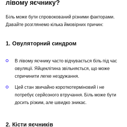
лівому яєчнику?
Біль може бути спровокований різними факторами.
Давайте розглянемо кілька ймовірних причин:
1. Овуляторний синдром
В лівому яєчнику часто відчувається біль під час
овуляції. Яйцеклітина звільняється, що може
спричинити легке нездужання.
Цей стан звичайно короткотерміновий і не
потребує серйозного втручання. Біль може бути
досить різким, але швидко зникає.
2. Кісти яєчників