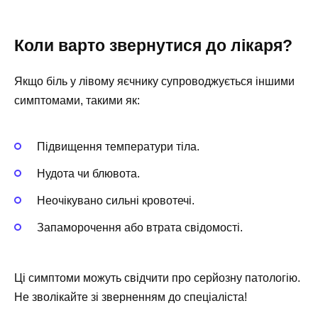
Коли варто звернутися до лікаря?
Якщо біль у лівому яєчнику супроводжується іншими
симптомами, такими як:
Підвищення температури тіла.
Нудота чи блювота.
Неочікувано сильні кровотечі.
Запаморочення або втрата свідомості.
Ці симптоми можуть свідчити про серйозну патологію.
Не зволікайте зі зверненням до спеціаліста!