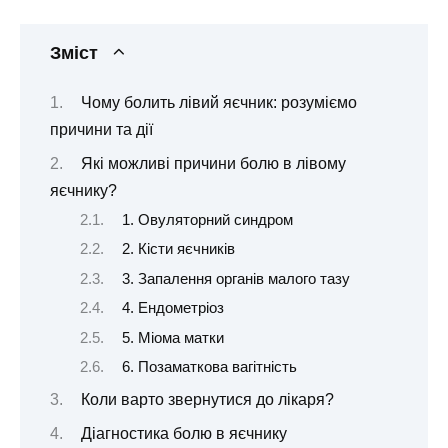
Зміст
Чому болить лівий яєчник: розуміємо
причини та дії
Які можливі причини болю в лівому
яєчнику?
1. Овуляторний синдром
2. Кісти яєчників
3. Запалення органів малого тазу
4. Ендометріоз
5. Міома матки
6. Позаматкова вагітність
Коли варто звернутися до лікаря?
Діагностика болю в яєчнику