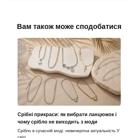
Вам також може сподобатися
Срібні прикраси: як вибрати ланцюжок і
чому срібло не виходить з моди
Срібло в сучасній моді: невичерпна актуальність У
світі