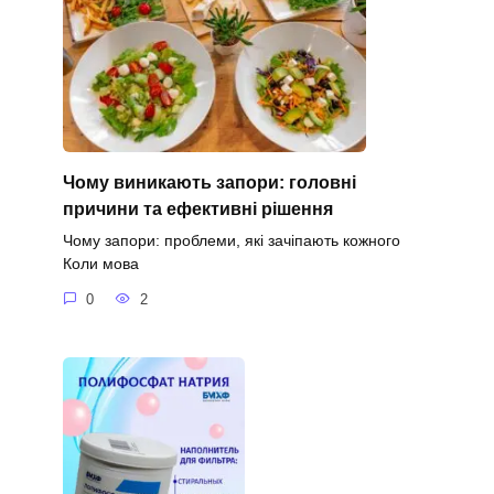
Чому виникають запори: головні
причини та ефективні рішення
Чому запори: проблеми, які зачіпають кожного
Коли мова
0
2