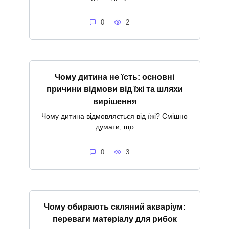
0
2
Чому дитина не їсть: основні
причини відмови від їжі та шляхи
вирішення
Чому дитина відмовляється від їжі? Смішно
думати, що
0
3
Чому обирають скляний акваріум:
переваги матеріалу для рибок