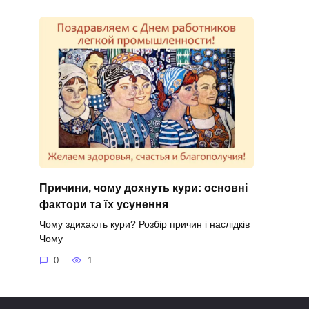
Причини, чому дохнуть кури: основні
фактори та їх усунення
Чому здихають кури? Розбір причин і наслідків
Чому
0
1