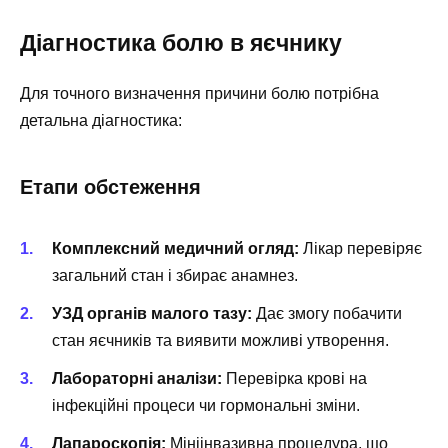
Діагностика болю в яєчнику
Для точного визначення причини болю потрібна
детальна діагностика:
Етапи обстеження
Комплексний медичний огляд:
Лікар перевіряє
загальний стан і збирає анамнез.
УЗД органів малого тазу:
Дає змогу побачити
стан яєчників та виявити можливі утворення.
Лабораторні аналізи:
Перевірка крові на
інфекційні процеси чи гормональні зміни.
Лапароскопія:
Мініінвазивна процедура, що