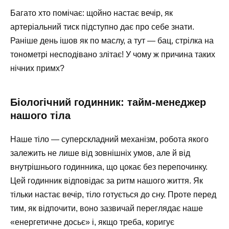
Багато хто помічає: щойно настає вечір, як
артеріальний тиск підступно дає про себе знати.
Раніше день ішов як по маслу, а тут — бац, стрілка на
тонометрі несподівано злітає! У чому ж причина таких
нічних примх?
Біологічний годинник: тайм-менеджер
нашого тіла
Наше тіло — суперскладний механізм, робота якого
залежить не лише від зовнішніх умов, але й від
внутрішнього годинника, що цокає без перепочинку.
Цей годинник відповідає за ритм нашого життя. Як
тільки настає вечір, тіло готується до сну. Проте перед
тим, як відпочити, воно зазвичай переглядає наше
«енергетичне досьє» і, якщо треба, коригує