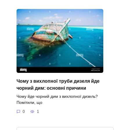
Чому з вихлопної труби дизеля йде
чорний дим: основні причини
Чому йде чорний дим з вихлопної дизель?
Помітили, що
0
1