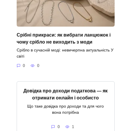
Срібні прикраси: як вибрати ланцюжок і
чому срібло не виходить з моди
Срібло в сучасній моді: невичерпна актуальність У
світі
0
0
Довідка про доходи податкова — як
отримати онлайн і особисто
Що таке довідка про доходи та для чого
вона потрібна
0
1