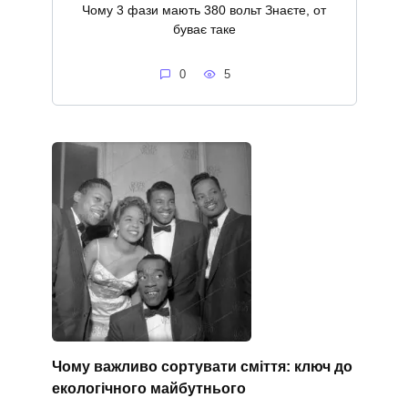
Чому 3 фази мають 380 вольт Знаєте, от
буває таке
0
5
Чому важливо сортувати сміття: ключ до
екологічного майбутнього