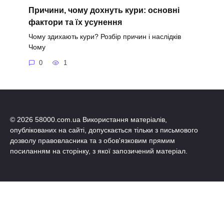
Причини, чому дохнуть кури: основні
фактори та їх усунення
Чому здихають кури? Розбір причин і наслідків
Чому
0
1
© 2026 58000.com.ua Використання матеріалів,
опублікованих на сайті, допускається тільки з письмового
дозволу правовласника та з обов'язковим прямим
посиланням на сторінку, з якої запозичений матеріал.