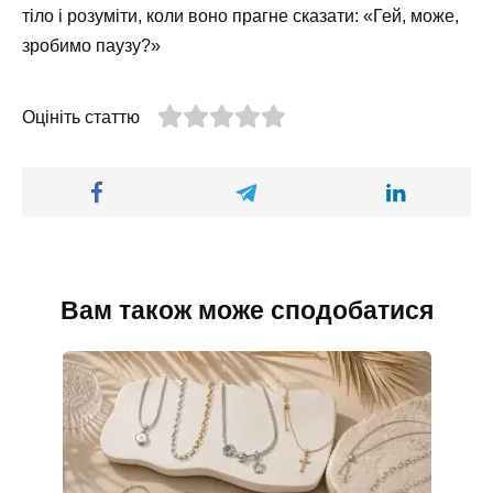
тіло і розуміти, коли воно прагне сказати: «Гей, може,
зробимо паузу?»
Оцініть статтю
Вам також може сподобатися