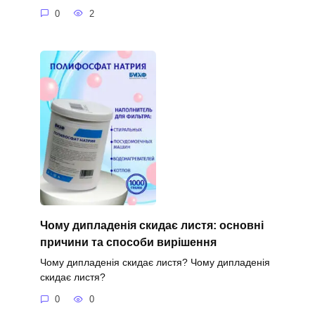
0
2
Чому дипладенія скидає листя: основні
причини та способи вирішення
Чому дипладенія скидає листя? Чому дипладенія
скидає листя?
0
0