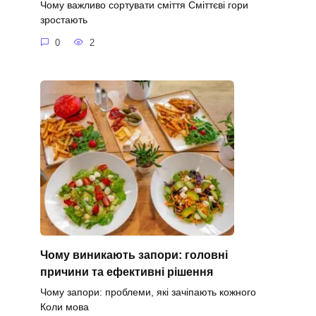
Чому важливо сортувати сміття Сміттєві гори
зростають
0
2
Чому виникають запори: головні
причини та ефективні рішення
Чому запори: проблеми, які зачіпають кожного
Коли мова