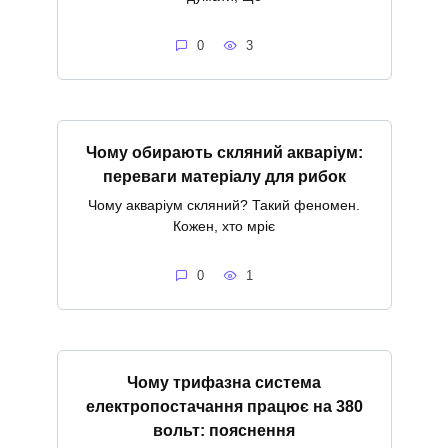
0
3
Чому обирають скляний акваріум:
переваги матеріалу для рибок
Чому акваріум скляний? Такий феномен.
Кожен, хто мріє
0
1
Чому трифазна система
електропостачання працює на 380
вольт: пояснення