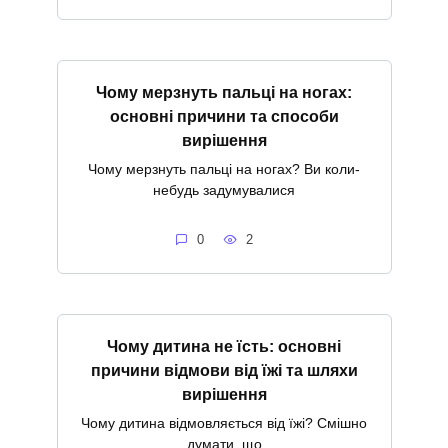
Чому мерзнуть пальці на ногах:
основні причини та способи
вирішення
Чому мерзнуть пальці на ногах? Ви коли-
небудь задумувалися
0
2
Чому дитина не їсть: основні
причини відмови від їжі та шляхи
вирішення
Чому дитина відмовляється від їжі? Смішно
думати, що