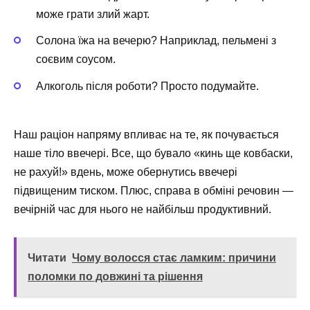
може грати злий жарт.
Солона їжа на вечерю? Наприклад, пельмені з
соєвим соусом.
Алкоголь після роботи? Просто подумайте.
Наш раціон напряму впливає на те, як почувається
наше тіло ввечері. Все, що бувало «кинь ще ковбаски,
не рахуй!» вдень, може обернутись ввечері
підвищеним тиском. Плюс, справа в обміні речовин —
вечірній час для нього не найбільш продуктивний.
Читати
Чому волосся стає ламким: причини
поломки по довжині та рішення