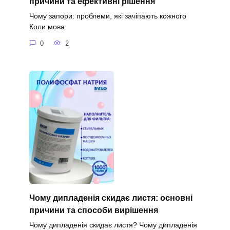
причини та ефективні рішення
Чому запори: проблеми, які зачіпають кожного
Коли мова
0
2
Чому дипладенія скидає листя: основні
причини та способи вирішення
Чому дипладенія скидає листя? Чому дипладенія