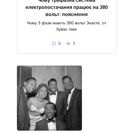
електропостачання працює на 380
вольт: пояснення
Чому 3 фази мають 380 вольт Знаєте, от
буває таке
0
5