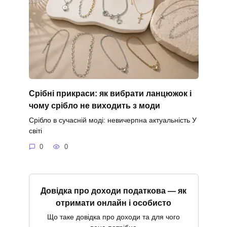
Срібні прикраси: як вибрати ланцюжок і
чому срібло не виходить з моди
Срібло в сучасній моді: невичерпна актуальність У
світі
0
0
Довідка про доходи податкова — як
отримати онлайн і особисто
Що таке довідка про доходи та для чого