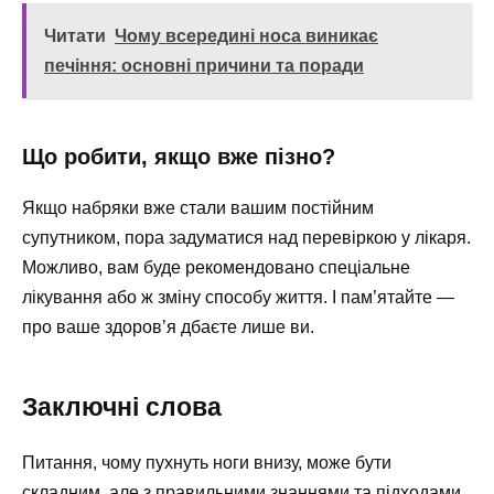
Читати
Чому всередині носа виникає
печіння: основні причини та поради
Що робити, якщо вже пізно?
Якщо набряки вже стали вашим постійним
супутником, пора задуматися над перевіркою у лікаря.
Можливо, вам буде рекомендовано спеціальне
лікування або ж зміну способу життя. І пам’ятайте —
про ваше здоров’я дбаєте лише ви.
Заключні слова
Питання, чому пухнуть ноги внизу, може бути
складним, але з правильними знаннями та підходами