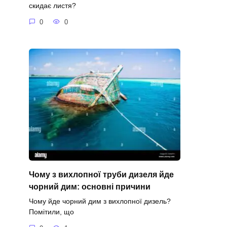
скидає листя?
0
0
Чому з вихлопної труби дизеля йде
чорний дим: основні причини
Чому йде чорний дим з вихлопної дизель?
Помітили, що