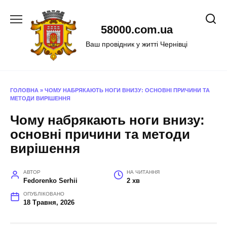
Перейти
до
58000.com.ua
вмісту
Ваш провідник у житті Чернівці
ГОЛОВНА
»
ЧОМУ НАБРЯКАЮТЬ НОГИ ВНИЗУ: ОСНОВНІ ПРИЧИНИ ТА
МЕТОДИ ВИРІШЕННЯ
Чому набрякають ноги внизу:
основні причини та методи
вирішення
АВТОР
НА ЧИТАННЯ
Fedorenko Serhii
2 хв
ОПУБЛІКОВАНО
18 Травня, 2026