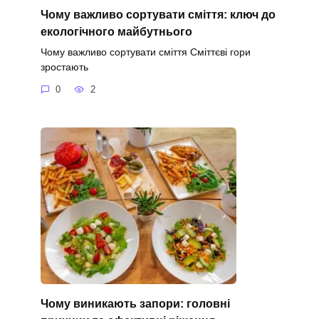
Чому важливо сортувати сміття: ключ до
екологічного майбутнього
Чому важливо сортувати сміття Сміттєві гори
зростають
0
2
Чому виникають запори: головні