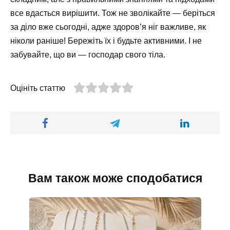
все вдасться вирішити. Тож не зволікайте — беріться
за діло вже сьогодні, адже здоров’я ніг важливе, як
ніколи раніше! Бережіть їх і будьте активними. І не
забувайте, що ви — господар свого тіла.
Оцініть статтю
Вам також може сподобатися