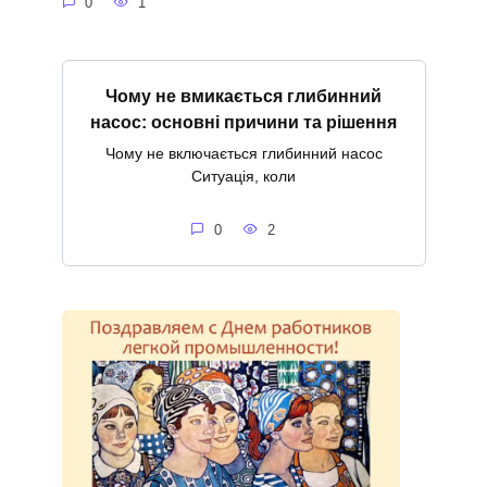
0
1
Чому не вмикається глибинний
насос: основні причини та рішення
Чому не включається глибинний насос
Ситуація, коли
0
2