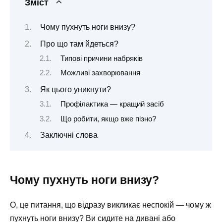
Зміст
Чому пухнуть ноги внизу?
Про що там йдеться?
Типові причини набряків
Можливі захворювання
Як цього уникнути?
Профілактика — кращий засіб
Що робити, якщо вже пізно?
Заключні слова
Чому пухнуть ноги внизу?
О, це питання, що відразу викликає неспокій — чому ж
пухнуть ноги внизу? Ви сидите на дивані або