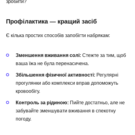
зробити?
Профілактика — кращий засіб
Є кілька простих способів запобігти набрякам:
Зменшення вживання солі:
Стежте за тим, щоб
ваша їжа не була перенасичена.
Збільшення фізичної активності:
Регулярні
прогулянки або комплекси вправ допоможуть
кровообігу.
Контроль за рідиною:
Пийте достатньо, але не
забувайте зменшувати вживання в спекотну
погоду.