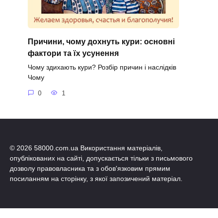
Причини, чому дохнуть кури: основні
фактори та їх усунення
Чому здихають кури? Розбір причин і наслідків
Чому
0
1
© 2026 58000.com.ua Використання матеріалів,
опублікованих на сайті, допускається тільки з письмового
дозволу правовласника та з обов'язковим прямим
посиланням на сторінку, з якої запозичений матеріал.