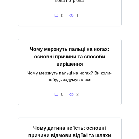
вона потрібна
0
1
Чому мерзнуть пальці на ногах:
основні причини та способи
вирішення
Чому мерзнуть пальці на ногах? Ви коли-
небудь задумувалися
0
2
Чому дитина не їсть: основні
причини відмови від їжі та шляхи