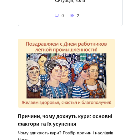
Ситуація, коли
0
2
Причини, чому дохнуть кури: основні
фактори та їх усунення
Чому здихають кури? Розбір причин і наслідків
Чому