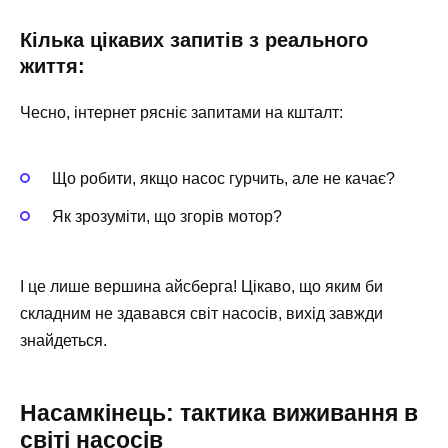
Кілька цікавих запитів з реального
життя:
Чесно, інтернет рясніє запитами на кшталт:
Що робити, якщо насос гурчить, але не качає?
Як зрозуміти, що згорів мотор?
І це лише вершина айсберга! Цікаво, що яким би
складним не здавався світ насосів, вихід завжди
знайдеться.
Насамкінець: тактика виживання в
світі насосів