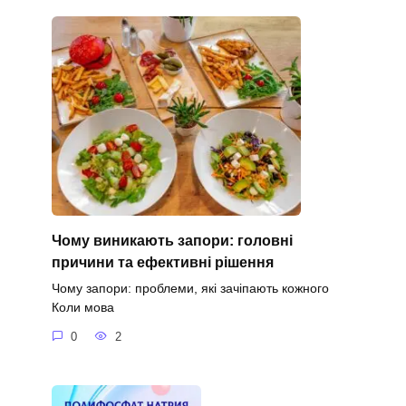
Чому виникають запори: головні
причини та ефективні рішення
Чому запори: проблеми, які зачіпають кожного
Коли мова
0
2