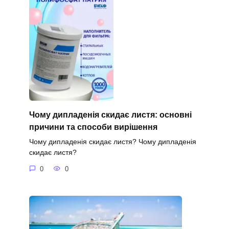
Чому дипладенія скидає листя: основні
причини та способи вирішення
Чому дипладенія скидає листя? Чому дипладенія
скидає листя?
0
0