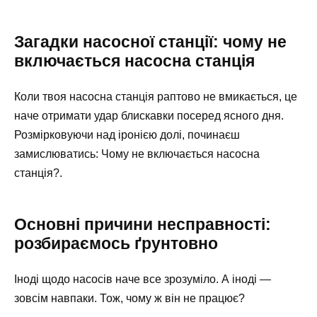
Загадки насосної станції: чому не
включається насосна станція
Коли твоя насосна станція раптово не вмикається, це
наче отримати удар блискавки посеред ясного дня.
Розмірковуючи над іронією долі, починаєш
замислюватись: Чому не включається насосна
станція?.
Основні причини несправності:
розбираємось ґрунтовно
Іноді щодо насосів наче все зрозуміло. А іноді —
зовсім навпаки. Тож, чому ж він не працює?