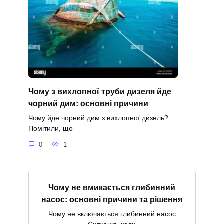
Чому з вихлопної труби дизеля йде
чорний дим: основні причини
Чому йде чорний дим з вихлопної дизель?
Помітили, що
0
1
Чому не вмикається глибинний
насос: основні причини та рішення
Чому не включається глибинний насос