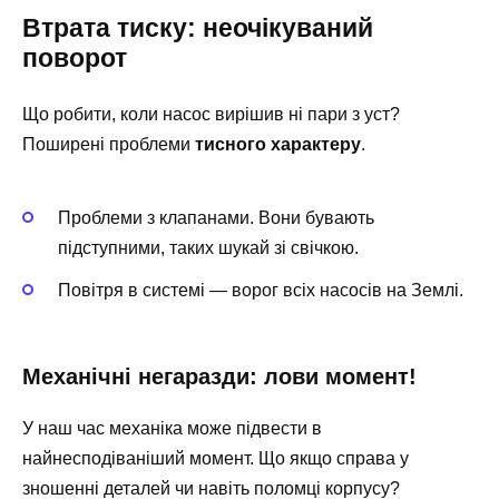
Втрата тиску: неочікуваний
поворот
Що робити, коли насос вирішив ні пари з уст?
Поширені проблеми
тисного характеру
.
Проблеми з клапанами. Вони бувають
підступними, таких шукай зі свічкою.
Повітря в системі — ворог всіх насосів на Землі.
Механічні негаразди: лови момент!
У наш час механіка може підвести в
найнесподіваніший момент. Що якщо справа у
зношенні деталей чи навіть поломці корпусу?