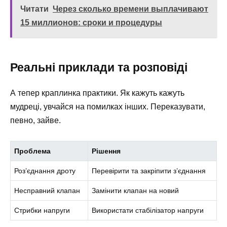
Читати
Через сколько времени выплачивают
15 миллионов: сроки и процедуры
Реальні приклади та розповіді
А тепер краплинка практики. Як кажуть кажуть
мудреці, увчайся на помилках інших. Переказувати,
певно, зайве.
Проблема
Рішення
Роз’єднання дроту
Перевірити та закріпити з’єднання
Несправний клапан
Замінити клапан на новий
Стрибки напруги
Використати стабілізатор напруги