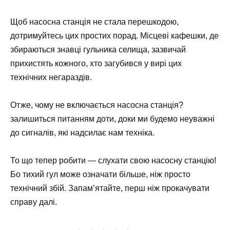
Щоб насосна станція не стала перешкодою,
дотримуйтесь цих простих порад. Місцеві кафешки, де
збираються знавці гульника селища, зазвичай
прихистять кожного, хто загубився у вирі цих
технічних негараздів.
Отже, чому не включається насосна станція?
залишиться питанням доти, доки ми будемо неуважні
до сигналів, які надсилає нам техніка.
То що тепер робити — слухати свою насосну станцію!
Бо тихий гул може означати більше, ніж просто
технічний збій. Запам’ятайте, перш ніж прокачувати
справу далі.