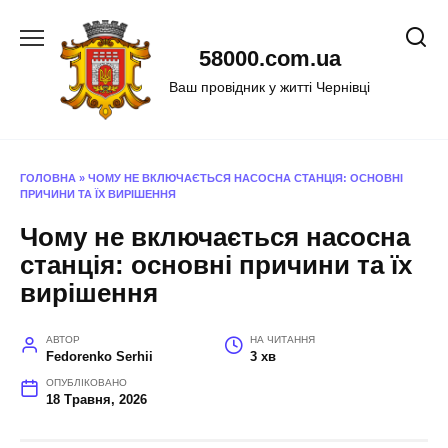
Перейти
до
58000.com.ua
вмісту
Ваш провідник у житті Чернівці
ГОЛОВНА
»
ЧОМУ НЕ ВКЛЮЧАЄТЬСЯ НАСОСНА СТАНЦІЯ: ОСНОВНІ
ПРИЧИНИ ТА ЇХ ВИРІШЕННЯ
Чому не включається насосна
станція: основні причини та їх
вирішення
АВТОР
НА ЧИТАННЯ
Fedorenko Serhii
3 хв
ОПУБЛІКОВАНО
18 Травня, 2026