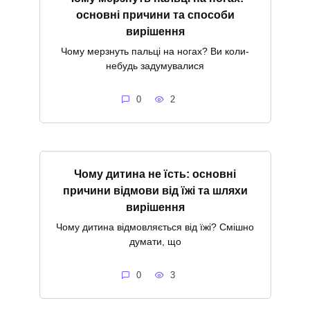
основні причини та способи
вирішення
Чому мерзнуть пальці на ногах? Ви коли-
небудь задумувалися
0
2
Чому дитина не їсть: основні
причини відмови від їжі та шляхи
вирішення
Чому дитина відмовляється від їжі? Смішно
думати, що
0
3