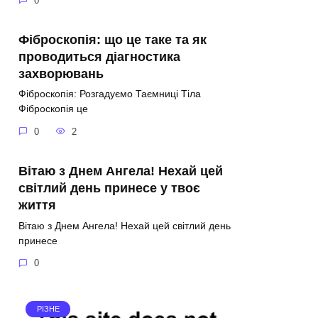
0
Фіброскопія: що це таке та як
проводиться діагностика
захворювань
Фіброскопія: Розгадуємо Таємниці Тіла
Фіброскопія це
0
2
Вітаю з Днем Ангела! Нехай цей
світлий день принесе у твоє
життя
Вітаю з Днем Ангела! Нехай цей світлий день
принесе
0
РІЗНЕ