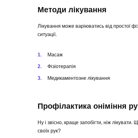
Методи лікування
Лікування може варіюватись від простої фіз
ситуації.
Масаж
Фізіотерапія
Медикаментозне лікування
Профілактика оніміння ру
Ну і звісно, краще запобігти, ніж лікувати
своїх рук?