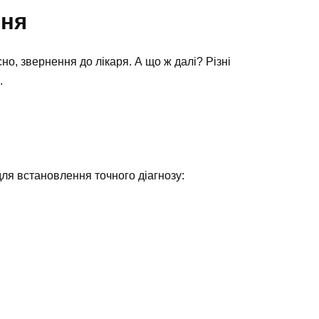
ння
о, звернення до лікаря. А що ж далі? Різні
.
ля встановлення точного діагнозу: