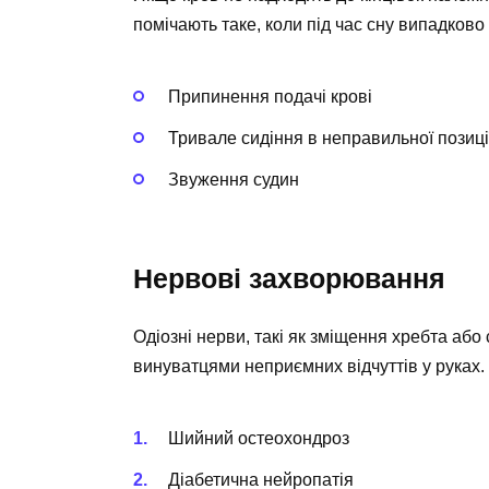
помічають таке, коли під час сну випадково 
Припинення подачі крові
Тривале сидіння в неправильної позиці
Звуження судин
Нервові захворювання
Одіозні нерви, такі як зміщення хребта аб
винуватцями неприємних відчуттів у руках.
Шийний остеохондроз
Діабетична нейропатія