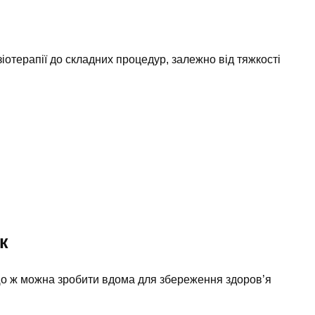
іотерапії до складних процедур, залежно від тяжкості
к
. Що ж можна зробити вдома для збереження здоров’я