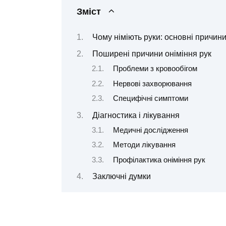
Зміст
Чому німіють руки: основні причин
Поширені причини оніміння рук
Проблеми з кровообігом
Нервові захворювання
Специфічні симптоми
Діагностика і лікування
Медичні дослідження
Методи лікування
Профілактика оніміння рук
Заключні думки