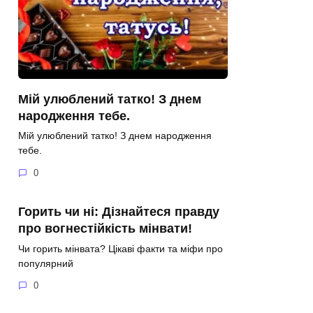
Мій улюблений татко! З днем
народження тебе.
Мій улюблений татко! З днем народження
тебе.
0
Горить чи ні: Дізнайтеся правду
про вогнестійкість мінвати!
Чи горить мінвата? Цікаві факти та міфи про
популярний
0