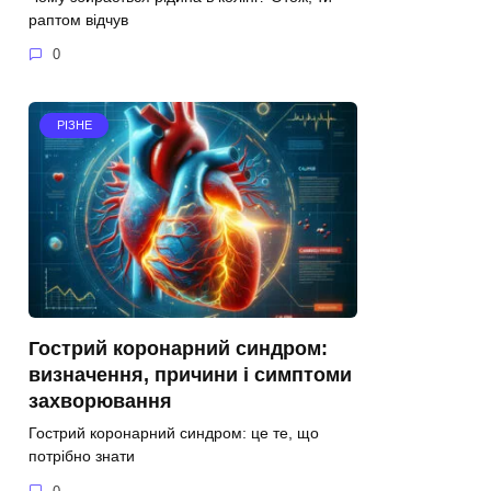
раптом відчув
0
РІЗНЕ
Гострий коронарний синдром:
визначення, причини і симптоми
захворювання
Гострий коронарний синдром: це те, що
потрібно знати