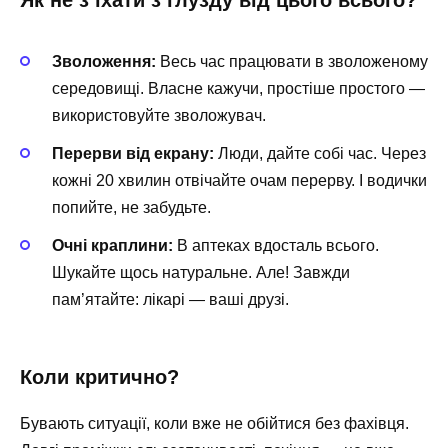
Зволоження:
Весь час працювати в зволоженому
середовищі. Власне кажучи, простіше простого —
використовуйте зволожувач.
Перерви від екрану:
Люди, дайте собі час. Через
кожні 20 хвилин отвічайте очам перерву. І водички
попийте, не забудьте.
Очні краплини:
В аптеках вдосталь всього.
Шукайте щось натуральне. Але! Завжди
пам’ятайте: лікарі — ваші друзі.
Коли критично?
Бувають ситуації, коли вже не обійтися без фахівця.