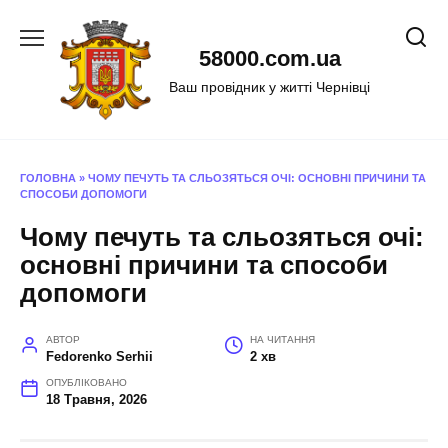
Перейти
до
58000.com.ua
вмісту
Ваш провідник у житті Чернівці
ГОЛОВНА
»
ЧОМУ ПЕЧУТЬ ТА СЛЬОЗЯТЬСЯ ОЧІ: ОСНОВНІ ПРИЧИНИ ТА
СПОСОБИ ДОПОМОГИ
Чому печуть та сльозяться очі:
основні причини та способи
допомоги
АВТОР
НА ЧИТАННЯ
Fedorenko Serhii
2 хв
ОПУБЛІКОВАНО
18 Травня, 2026