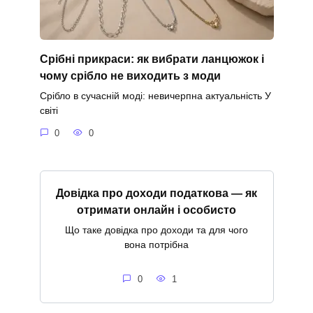
Срібні прикраси: як вибрати ланцюжок і
чому срібло не виходить з моди
Срібло в сучасній моді: невичерпна актуальність У
світі
0
0
Довідка про доходи податкова — як
отримати онлайн і особисто
Що таке довідка про доходи та для чого
вона потрібна
0
1