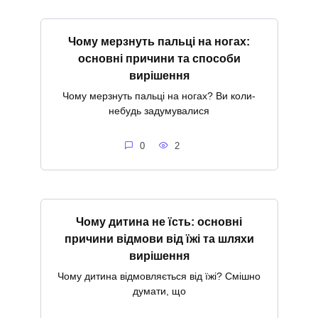
Чому мерзнуть пальці на ногах:
основні причини та способи
вирішення
Чому мерзнуть пальці на ногах? Ви коли-
небудь задумувалися
0
2
Чому дитина не їсть: основні
причини відмови від їжі та шляхи
вирішення
Чому дитина відмовляється від їжі? Смішно
думати, що