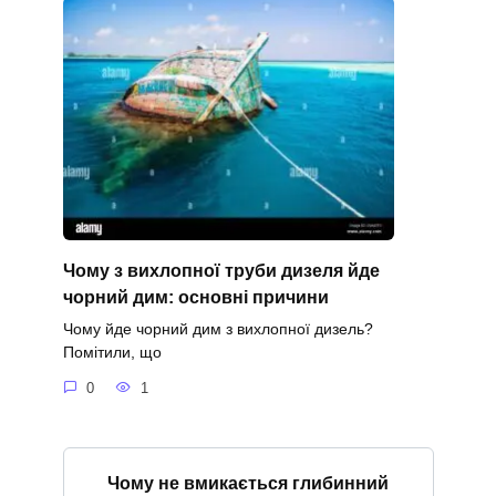
Чому з вихлопної труби дизеля йде
чорний дим: основні причини
Чому йде чорний дим з вихлопної дизель?
Помітили, що
0
1
Чому не вмикається глибинний