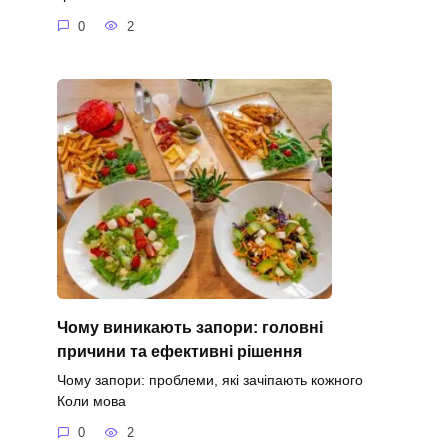
0
2
Чому виникають запори: головні
причини та ефективні рішення
Чому запори: проблеми, які зачіпають кожного
Коли мова
0
2