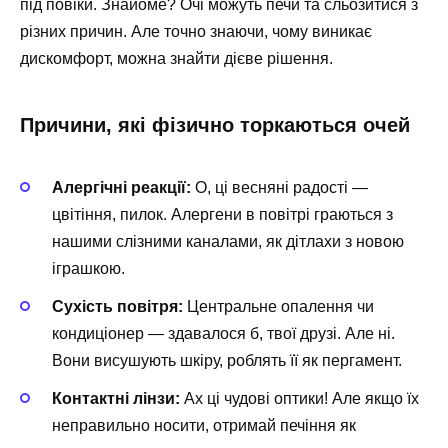
під повіки. Знайоме? Очі можуть печи та сльозитися з
різних причин. Але точно знаючи, чому виникає
дискомфорт, можна знайти дієве рішення.
Причини, які фізично торкаються очей
Алергічні реакції:
О, ці весняні радості —
цвітіння, пилок. Алергени в повітрі граються з
нашими слізними каналами, як дітлахи з новою
іграшкою.
Сухість повітря:
Центральне опалення чи
кондиціонер — здавалося б, твої друзі. Але ні.
Вони висушують шкіру, роблять її як пергамент.
Контактні лінзи:
Ах ці чудові оптики! Але якщо їх
неправильно носити, отримай печіння як