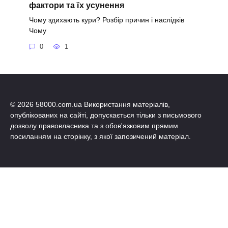
фактори та їх усунення
Чому здихають кури? Розбір причин і наслідків
Чому
0
1
© 2026 58000.com.ua Використання матеріалів,
опублікованих на сайті, допускається тільки з письмового
дозволу правовласника та з обов'язковим прямим
посиланням на сторінку, з якої запозичений матеріал.