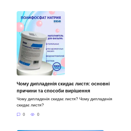
Чому дипладенія скидає листя: основні
причини та способи вирішення
Чому дипладенія скидає листя? Чому дипладенія
скидає листя?
0
0