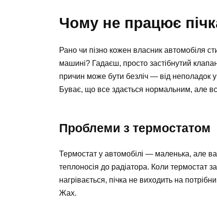
Чому не працює пічк
Рано чи пізно кожен власник автомобіля ст
машині? Гадаєш, просто застібнутий клапан
причин може бути безліч — від неполадок у
Буває, що все здається нормальним, але в
Проблеми з термостатом
Термостат у автомобілі — маленька, але ва
теплоносія до радіатора. Коли термостат з
нагрівається, пічка не виходить на потрібн
Жах.