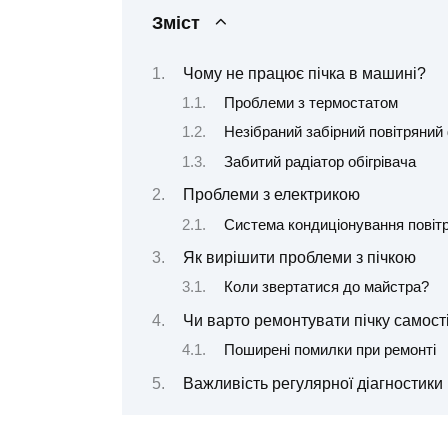
Зміст
Чому не працює пічка в машині?
Проблеми з термостатом
Незібраний забірний повітряний
Забитий радіатор обігрівача
Проблеми з електрикою
Система кондиціонування повіт
Як вирішити проблеми з пічкою
Коли звертатися до майстра?
Чи варто ремонтувати пічку самост
Поширені помилки при ремонті
Важливість регулярної діагностики