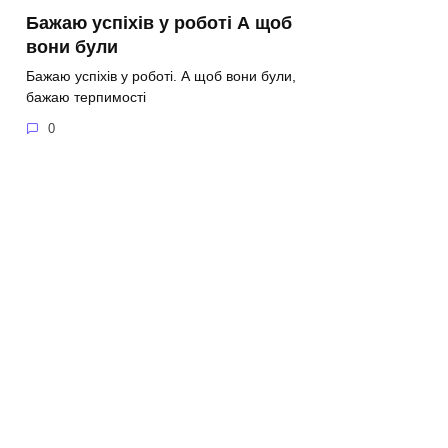
Бажаю успіхів у роботі А щоб
вони були
Бажаю успіхів у роботі. А щоб вони були,
бажаю терпимості
0