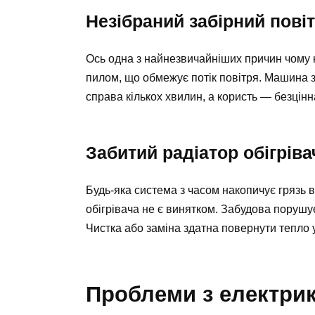
Незібраний забірний пові
Ось одна з найнезвичайніших причин чому н
пилом, що обмежує потік повітря. Машина з
справа кількох хвилин, а користь — безцінн
Забитий радіатор обігріва
Будь-яка система з часом накопичує грязь 
обігрівача не є винятком. Забудова поруш
Чистка або заміна здатна повернути тепло 
Проблеми з електри