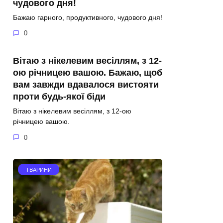
чудового дня!
Бажаю гарного, продуктивного, чудового дня!
0
Вітаю з нікелевим весіллям, з 12-
ою річницею вашою. Бажаю, щоб
вам завжди вдавалося вистояти
проти будь-якої біди
Вітаю з нікелевим весіллям, з 12-ою
річницею вашою.
0
ТВАРИНИ