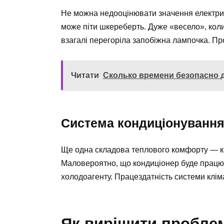
Не можна недооцінювати значення електрик
може піти шкереберть. Дуже «весело», коли
взагалі перегоріла запобіжна лампочка. Пр
Читати
Сколько времени безопасно д
Система кондиціонування
Ще одна складова теплового комфорту — конд
Маловероятно, що кондиціонер буде працю
холодоагенту. Працездатність системи кліма
Як вирішити проблем