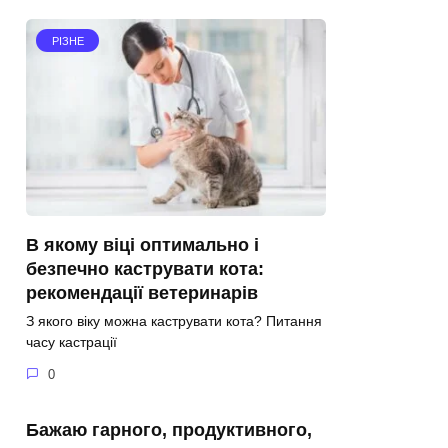
РІЗНЕ
В якому віці оптимально і
безпечно каструвати кота:
рекомендації ветеринарів
З якого віку можна каструвати кота? Питання
часу кастрації
0
Бажаю гарного, продуктивного,