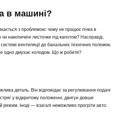
а в машині?
икається з проблемою: чому не працює пічка в
 чи накопичені листочки під капотом? Насправді,
 системі вентиляції до банальних технічних поломок.
се одно дмухає холодом. Що ж робити?
жлива деталь. Він відповідає за регулювання подачі
астряг у відкритому положенні, двигун довше
ий режим. Іноді — взагалі неможливо прогріти авто.