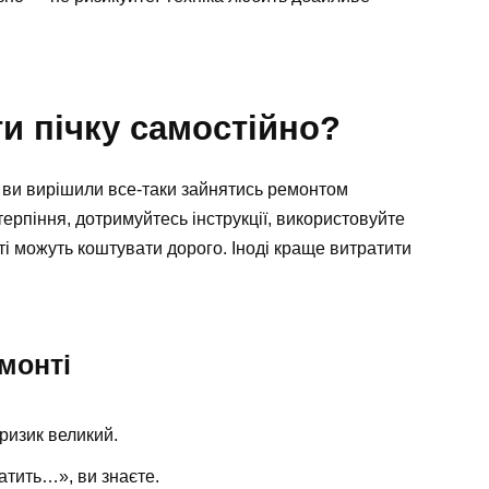
и пічку самостійно?
 ж ви вирішили все-таки зайнятись ремонтом
терпіння, дотримуйтесь інструкції, використовуйте
ті можуть коштувати дорого. Іноді краще витратити
монті
 ризик великий.
атить…», ви знаєте.