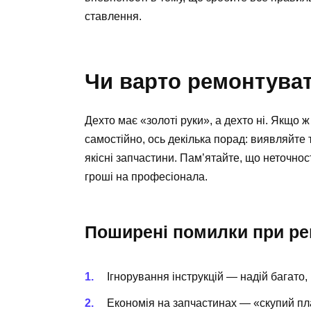
ставлення.
Чи варто ремонтуват
Дехто має «золоті руки», а дехто ні. Якщо
самостійно, ось декілька порад: виявляйте 
якісні запчастини. Пам’ятайте, що неточнос
гроші на професіонала.
Поширені помилки при ре
Ігнорування інструкцій — надій багато,
Економія на запчастинах — «скупий пл