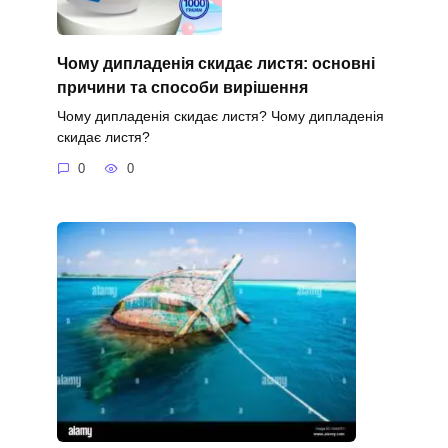
Чому дипладенія скидає листя: основні
причини та способи вирішення
Чому дипладенія скидає листя? Чому дипладенія
скидає листя?
0
0