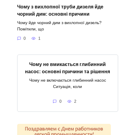
Чому з вихлопної труби дизеля йде
чорний дим: основні причини
Чому йде чорний дим з вихлопної дизель?
Помітили, що
0
1
Чому не вмикається глибинний
насос: основні причини та рішення
Чому не включається глибинний насос
Ситуація, коли
0
2