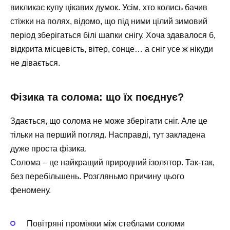
викликає купу цікавих думок. Усім, хто колись бачив
стіжки на полях, відомо, що під ними цілий зимовий
період зберігаться білі шапки снігу. Хоча здавалося б,
відкрита місцевість, вітер, сонце… а сніг усе ж нікуди
не дівається.
Фізика та солома: що їх поєднує?
Здається, що солома не може зберігати сніг. Але це
тільки на перший погляд. Насправді, тут закладена
дуже проста фізика.
Солома – це найкращий природний ізолятор. Так-так,
без перебільшень. Розгляньмо причину цього
феномену.
Повітряні проміжки між стеблами соломи