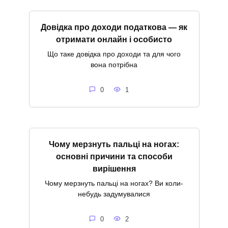
Довідка про доходи податкова — як
отримати онлайн і особисто
Що таке довідка про доходи та для чого
вона потрібна
0
1
Чому мерзнуть пальці на ногах:
основні причини та способи
вирішення
Чому мерзнуть пальці на ногах? Ви коли-
небудь задумувалися
0
2