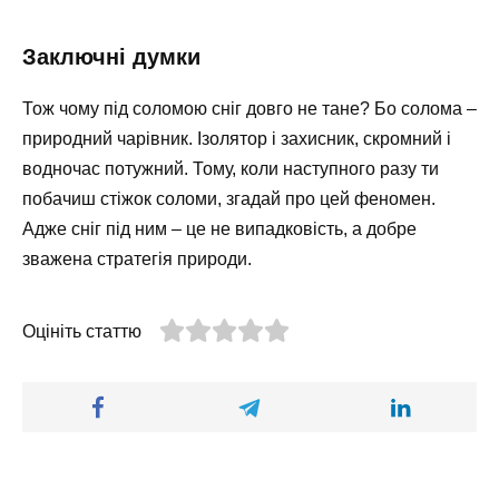
Заключні думки
Тож чому під соломою сніг довго не тане? Бо солома –
природний чарівник. Ізолятор і захисник, скромний і
водночас потужний. Тому, коли наступного разу ти
побачиш стіжок соломи, згадай про цей феномен.
Адже сніг під ним – це не випадковість, а добре
зважена стратегія природи.
Оцініть статтю