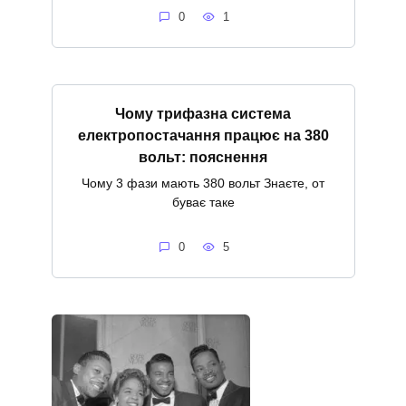
0
1
Чому трифазна система
електропостачання працює на 380
вольт: пояснення
Чому 3 фази мають 380 вольт Знаєте, от
буває таке
0
5