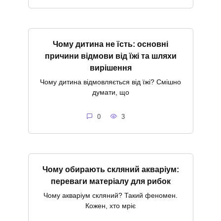
Чому дитина не їсть: основні
причини відмови від їжі та шляхи
вирішення
Чому дитина відмовляється від їжі? Смішно
думати, що
0
3
Чому обирають скляний акваріум:
переваги матеріалу для рибок
Чому акваріум скляний? Такий феномен.
Кожен, хто мріє