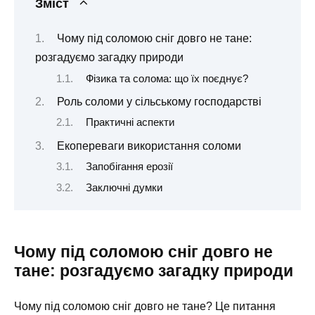
Зміст
Чому під соломою сніг довго не тане:
розгадуємо загадку природи
Фізика та солома: що їх поєднує?
Роль соломи у сільському господарстві
Практичні аспекти
Екопереваги використання соломи
Запобігання ерозії
Заключні думки
Чому під соломою сніг довго не
тане: розгадуємо загадку природи
Чому під соломою сніг довго не тане? Це питання