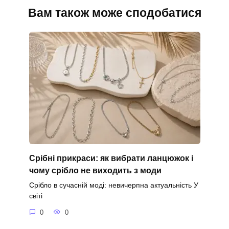
Вам також може сподобатися
Срібні прикраси: як вибрати ланцюжок і
чому срібло не виходить з моди
Срібло в сучасній моді: невичерпна актуальність У
світі
0
0