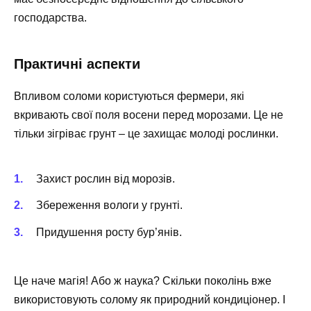
господарства.
Практичні аспекти
Впливом соломи користуються фермери, які
вкривають свої поля восени перед морозами. Це не
тільки зігріває грунт – це захищає молоді рослинки.
Захист рослин від морозів.
Збереження вологи у грунті.
Придушення росту бур’янів.
Це наче магія! Або ж наука? Скільки поколінь вже
використовують солому як природний кондиціонер. І