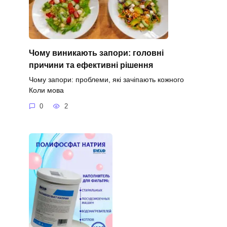
Чому виникають запори: головні
причини та ефективні рішення
Чому запори: проблеми, які зачіпають кожного
Коли мова
0
2