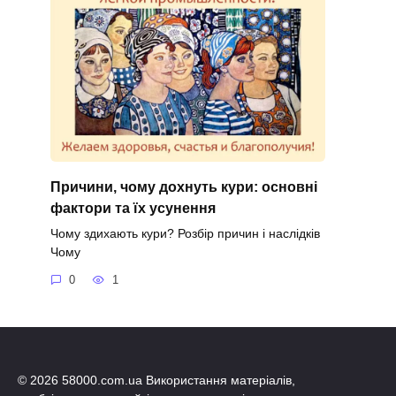
Причини, чому дохнуть кури: основні
фактори та їх усунення
Чому здихають кури? Розбір причин і наслідків
Чому
0
1
© 2026 58000.com.ua Використання матеріалів,