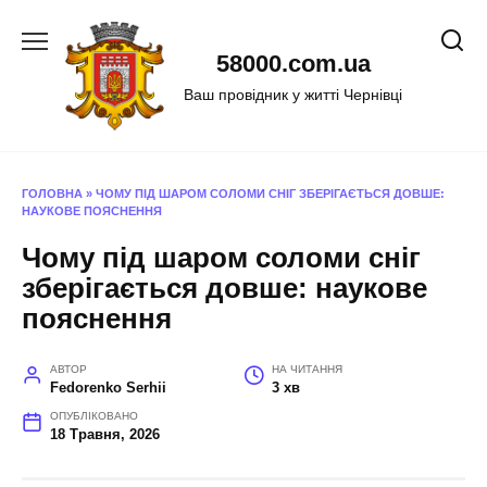
Перейти
до
58000.com.ua
вмісту
Ваш провідник у житті Чернівці
ГОЛОВНА
»
ЧОМУ ПІД ШАРОМ СОЛОМИ СНІГ ЗБЕРІГАЄТЬСЯ ДОВШЕ:
НАУКОВЕ ПОЯСНЕННЯ
Чому під шаром соломи сніг
зберігається довше: наукове
пояснення
АВТОР
НА ЧИТАННЯ
Fedorenko Serhii
3 хв
ОПУБЛІКОВАНО
18 Травня, 2026