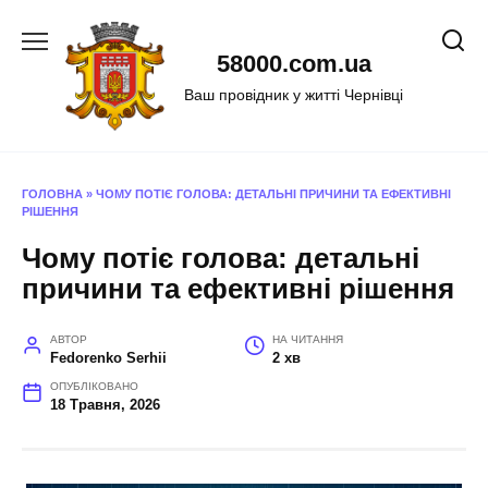
Перейти
до
58000.com.ua
вмісту
Ваш провідник у житті Чернівці
ГОЛОВНА
»
ЧОМУ ПОТІЄ ГОЛОВА: ДЕТАЛЬНІ ПРИЧИНИ ТА ЕФЕКТИВНІ
РІШЕННЯ
Чому потіє голова: детальні
причини та ефективні рішення
АВТОР
НА ЧИТАННЯ
Fedorenko Serhii
2 хв
ОПУБЛІКОВАНО
18 Травня, 2026