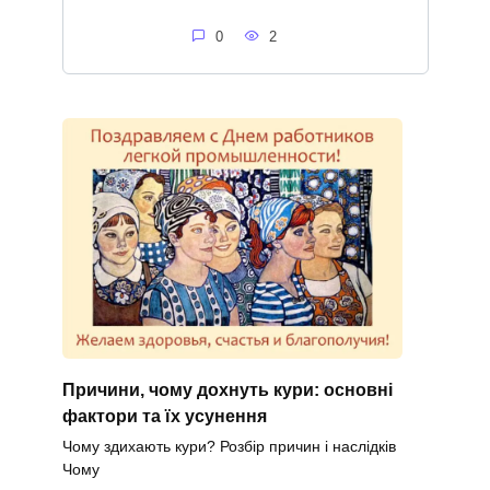
0
2
Причини, чому дохнуть кури: основні
фактори та їх усунення
Чому здихають кури? Розбір причин і наслідків
Чому