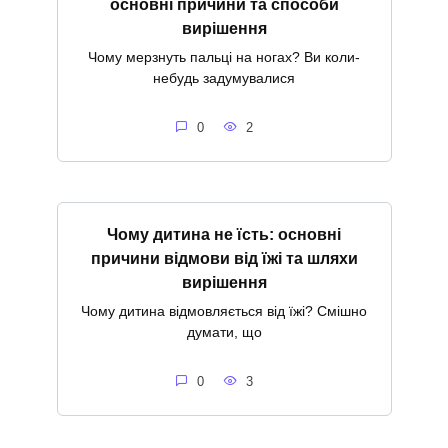
основні причини та способи
вирішення
Чому мерзнуть пальці на ногах? Ви коли-
небудь задумувалися
0
2
Чому дитина не їсть: основні
причини відмови від їжі та шляхи
вирішення
Чому дитина відмовляється від їжі? Смішно
думати, що
0
3