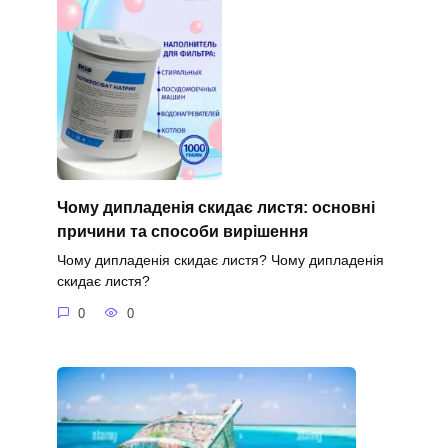
Чому дипладенія скидає листя: основні
причини та способи вирішення
Чому дипладенія скидає листя? Чому дипладенія
скидає листя?
0
0