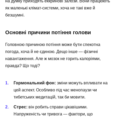
на думку приходять еккринові залози. Вони працюють
як маленькі клімат-системи, хоча не такі вже й
безшумні.
Основні причини потіння голови
Головною причиною потіння може бути спекотна
погода, хоча й не єдиною. Дещо інше — фізичні
навантаження. Але ж мозок не горить калоріями,
правда? Що тоді?
Гормональний фон:
зміни можуть впливати на
цей аспект. Особливо під час менопаузи чи
тибетських медитацій, так би мовити.
Стрес:
він робить справи цікавішими.
Напруженість чи тривога — фактори, що