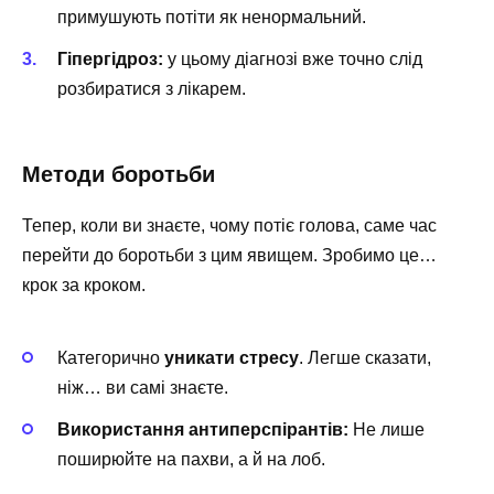
примушують потіти як ненормальний.
Гіпергідроз:
у цьому діагнозі вже точно слід
розбиратися з лікарем.
Методи боротьби
Тепер, коли ви знаєте, чому потіє голова, саме час
перейти до боротьби з цим явищем. Зробимо це…
крок за кроком.
Категорично
уникати стресу
. Легше сказати,
ніж… ви самі знаєте.
Використання антиперспірантів:
Не лише
поширюйте на пахви, а й на лоб.