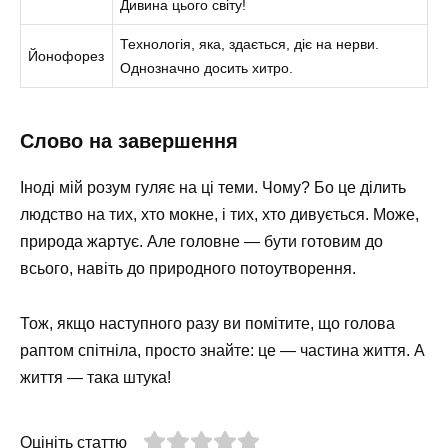
Дивина цього світу!
Технологія, яка, здається, діє на нерви.
Йонофорез
Однозначно досить хитро.
Слово на завершення
Іноді мій розум гуляє на ці теми. Чому? Бо це ділить
людство на тих, хто мокне, і тих, хто дивується. Може,
природа жартує. Але головне — бути готовим до
всього, навіть до природного потоутворення.
Тож, якщо наступного разу ви помітите, що голова
раптом спітніла, просто знайте: це — частина життя. А
життя — така штука!
Оцініть статтю