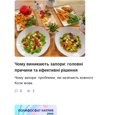
Чому виникають запори: головні
причини та ефективні рішення
Чому запори: проблеми, які зачіпають кожного
Коли мова
0
2