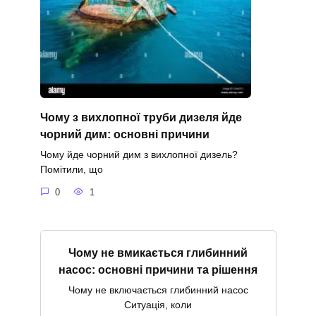
Чому з вихлопної труби дизеля йде
чорний дим: основні причини
Чому йде чорний дим з вихлопної дизель?
Помітили, що
0
1
Чому не вмикається глибинний
насос: основні причини та рішення
Чому не включається глибинний насос
Ситуація, коли