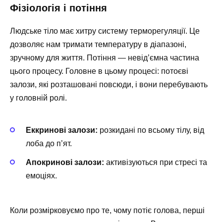
Фізіологія і потіння
Людське тіло має хитру систему терморегуляції. Це
дозволяє нам тримати температуру в діапазоні,
зручному для життя. Потіння — невід’ємна частина
цього процесу. Головне в цьому процесі: потоєві
залози, які розташовані повсюди, і вони перебувають
у головній ролі.
Еккринові залози:
розкидані по всьому тілу, від
лоба до п’ят.
Апокринові залози:
активізуються при стресі та
емоціях.
Коли розмірковуємо про те, чому потіє голова, перші