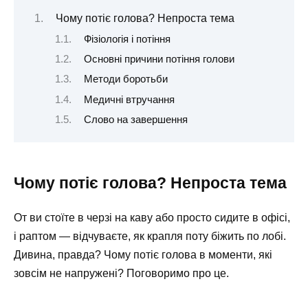
Чому потіє голова? Непроста тема
Фізіологія і потіння
Основні причини потіння голови
Методи боротьби
Медичні втручання
Слово на завершення
Чому потіє голова? Непроста тема
От ви стоїте в черзі на каву або просто сидите в офісі,
і раптом — відчуваєте, як крапля поту біжить по лобі.
Дивина, правда? Чому потіє голова в моменти, які
зовсім не напружені? Поговоримо про це.