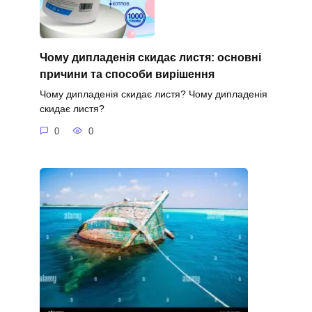
Чому дипладенія скидає листя: основні
причини та способи вирішення
Чому дипладенія скидає листя? Чому дипладенія
скидає листя?
0
0