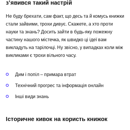
з’явився такий настрій
Не буду брехати, сам факт, що десь та й комусь книжки
стали зайвими, трохи дивує. Скажете, а хто проти
науки та знань? Досить зайти в будь-яку пожежну
частину нашого містечка, як швидко ці ідеї вам
викладуть на тарілочці. Ну звісно, у випадках коли між
викликами є трохи вільного часу.
Дим і попіл – примара втрат
Технічний прогрес та інформація онлайн
Інші види знань
Історичне кивок на користь книжок