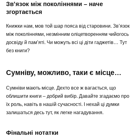
Зв’язок між поколіннями – наче
згортається
Книжки нам, мов той шар пояса від старовини. Зв’язок
між поколіннями, незмінним оліцетворенням чийогось
досвіду й пам’яті. Чи можуть всі ці діти гаджетів… Тут
без книги?
Сумніву, можливо, таки є місце…
Сумніви мають місце. Дехто все ж вагається, що
облишити книги – добрий вибір. Давайте згадаємо про
їх роль, навіть в нашій сучасності. І нехай ці думки
залишаться десь тут, як легке нагадування.
Фінальні нотатки