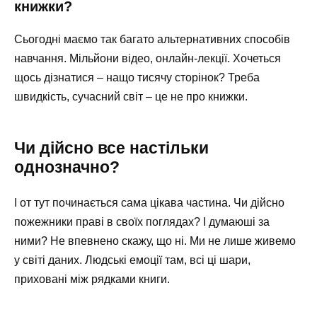
книжки?
Сьогодні маємо так багато альтернативних способів
навчання. Мільйони відео, онлайн-лекції. Хочеться
щось дізнатися – нащо тисячу сторінок? Треба
швидкість, сучасний світ – це не про книжки.
Чи дійсно все настільки
однозначно?
І от тут починається сама цікава частина. Чи дійсно
пожежники праві в своїх поглядах? І думаюші за
ними? Не впевнено скажу, що ні. Ми не лише живемо
у світі даних. Людські емоції там, всі ці шари,
приховані між рядками книги.