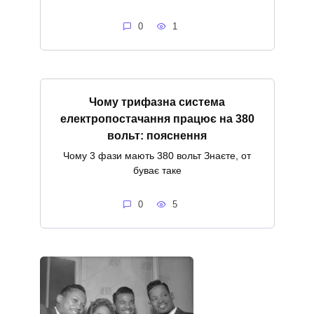
0
1
Чому трифазна система
електропостачання працює на 380
вольт: пояснення
Чому 3 фази мають 380 вольт Знаєте, от
буває таке
0
5