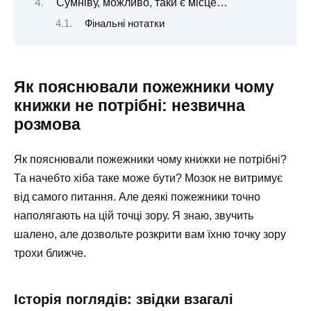
Сумніву, можливо, таки є місце…
Фінальні нотатки
Як пояснювали пожежники чому
книжки не потрібні: незвична
розмова
Як пояснювали пожежники чому книжки не потрібні?
Та начебто хіба таке може бути? Мозок не витримує
від самого питання. Але деякі пожежники точно
наполягають на цій точці зору. Я знаю, звучить
шалено, але дозвольте розкрити вам їхню точку зору
трохи ближче.
Історія поглядів: звідки взагалі