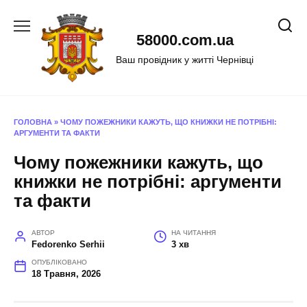
Перейти
до
58000.com.ua
вмісту
Ваш провідник у житті Чернівці
ГОЛОВНА
»
ЧОМУ ПОЖЕЖНИКИ КАЖУТЬ, ЩО КНИЖКИ НЕ ПОТРІБНІ:
АРГУМЕНТИ ТА ФАКТИ
Чому пожежники кажуть, що
книжки не потрібні: аргументи
та факти
АВТОР
НА ЧИТАННЯ
Fedorenko Serhii
3 хв
ОПУБЛІКОВАНО
18 Травня, 2026