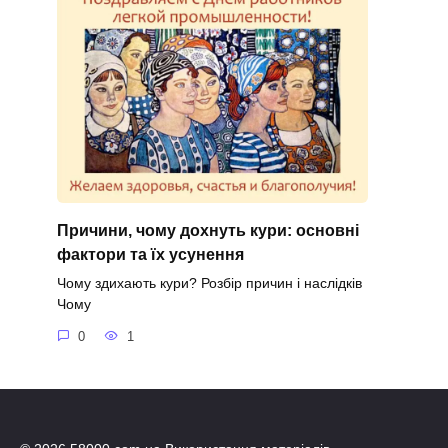
Причини, чому дохнуть кури: основні
фактори та їх усунення
Чому здихають кури? Розбір причин і наслідків
Чому
0
1