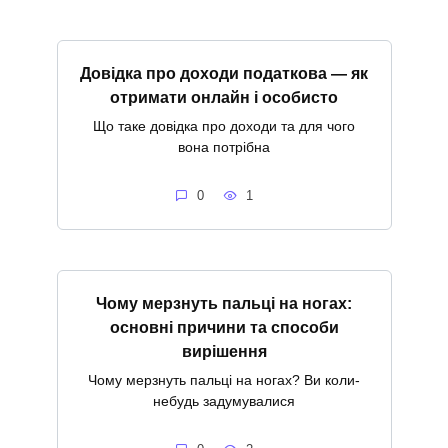
Довідка про доходи податкова — як
отримати онлайн і особисто
Що таке довідка про доходи та для чого
вона потрібна
0
1
Чому мерзнуть пальці на ногах:
основні причини та способи
вирішення
Чому мерзнуть пальці на ногах? Ви коли-
небудь задумувалися