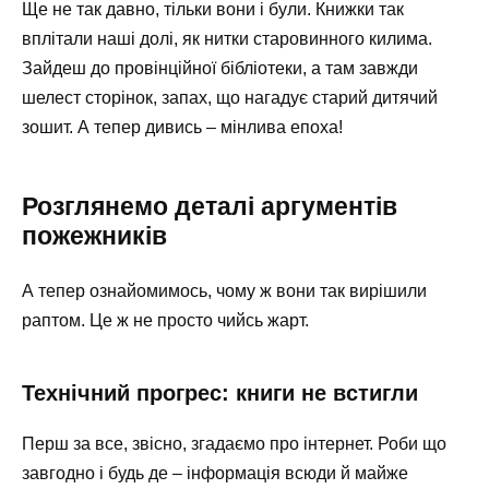
Ще не так давно, тільки вони і були. Книжки так
вплітали наші долі, як нитки старовинного килима.
Зайдеш до провінційної бібліотеки, а там завжди
шелест сторінок, запах, що нагадує старий дитячий
зошит. А тепер дивись – мінлива епоха!
Розглянемо деталі аргументів
пожежників
А тепер ознайомимось, чому ж вони так вирішили
раптом. Це ж не просто чийсь жарт.
Технічний прогрес: книги не встигли
Перш за все, звісно, згадаємо про інтернет. Роби що
завгодно і будь де – інформація всюди й майже