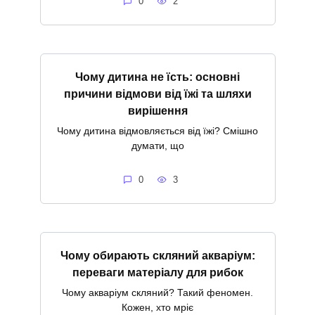
0
2
Чому дитина не їсть: основні
причини відмови від їжі та шляхи
вирішення
Чому дитина відмовляється від їжі? Смішно
думати, що
0
3
Чому обирають скляний акваріум:
переваги матеріалу для рибок
Чому акваріум скляний? Такий феномен.
Кожен, хто мріє