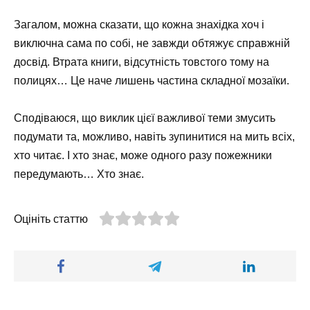
Загалом, можна сказати, що кожна знахідка хоч і
виключна сама по собі, не завжди обтяжує справжній
досвід. Втрата книги, відсутність товстого тому на
полицях… Це наче лишень частина складної мозаїки.
Сподіваюся, що виклик цієї важливої теми змусить
подумати та, можливо, навіть зупинитися на мить всіх,
хто читає. І хто знає, може одного разу пожежники
передумають… Хто знає.
Оцініть статтю