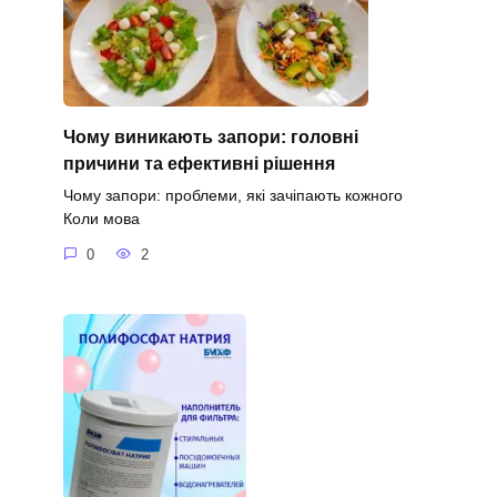
Чому виникають запори: головні
причини та ефективні рішення
Чому запори: проблеми, які зачіпають кожного
Коли мова
0
2