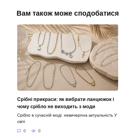
Вам також може сподобатися
Срібні прикраси: як вибрати ланцюжок і
чому срібло не виходить з моди
Срібло в сучасній моді: невичерпна актуальність У
світі
0
0