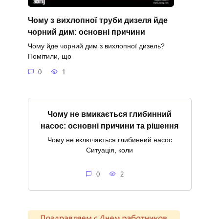
Чому з вихлопної труби дизеля йде
чорний дим: основні причини
Чому йде чорний дим з вихлопної дизель?
Помітили, що
0
1
Чому не вмикається глибинний
насос: основні причини та рішення
Чому не включається глибинний насос
Ситуація, коли
0
2