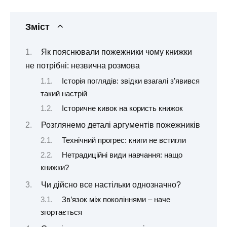
Зміст
Як пояснювали пожежники чому книжки
не потрібні: незвична розмова
Історія поглядів: звідки взагалі з’явився
такий настрій
Історичне кивок на користь книжок
Розглянемо деталі аргументів пожежників
Технічний прогрес: книги не встигли
Нетрадиційні види навчання: нащо
книжки?
Чи дійсно все настільки однозначно?
Зв’язок між поколіннями – наче
згортається