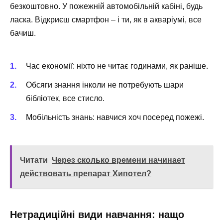
безкоштовно. У пожежній автомобільній кабіні, будь
ласка. Відкриєш смартфон – і ти, як в акваріумі, все
бачиш.
Час економії: ніхто не читає годинами, як раніше.
Обсяги знання інколи не потребують шари
бібліотек, все стисло.
Мобільність знань: навчися хоч посеред пожежі.
Читати
Через сколько времени начинает
действовать препарат Хипотел?
Нетрадиційні види навчання: нащо