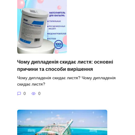
Чому дипладенія скидає листя: основні
причини та способи вирішення
Чому дипладенія скидає листя? Чому дипладенія
скидає листя?
0
0