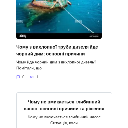
Чому з вихлопної труби дизеля йде
чорний дим: основні причини
Чому йде чорний дим з вихлопної дизель?
Помітили, що
0
1
Чому не вмикається глибинний
насос: основні причини та рішення
Чому не включається глибинний насос
Ситуація, коли