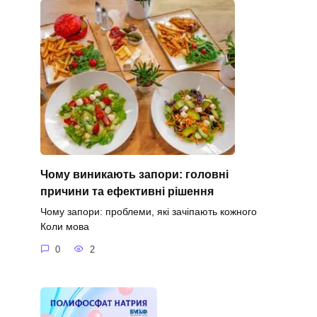
Чому виникають запори: головні
причини та ефективні рішення
Чому запори: проблеми, які зачіпають кожного
Коли мова
0
2