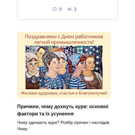
0
2
Причини, чому дохнуть кури: основні
фактори та їх усунення
Чому здихають кури? Розбір причин і наслідків
Чому