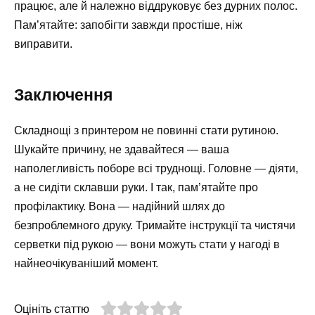
працює, але й належно віддруковує без дурних полос.
Пам’ятайте: запобігти завжди простіше, ніж
виправити.
Заключення
Складнощі з принтером не повинні стати рутиною.
Шукайте причину, не здавайтеся — ваша
наполегливість поборе всі труднощі. Головне — діяти,
а не сидіти склавши руки. І так, пам’ятайте про
профілактику. Вона — надійний шлях до
безпроблемного друку. Тримайте інструкції та чистячи
серветки під рукою — вони можуть стати у нагоді в
найнеочікуваніший момент.
Оцініть статтю