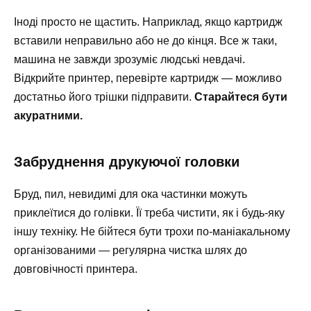
Іноді просто не щастить. Наприклад, якщо картридж
вставили неправильно або не до кінця. Все ж таки,
машина не завжди зрозуміє людські невдачі.
Відкрийте принтер, перевірте картридж — можливо
достатньо його трішки підправити.
Старайтеся бути
акуратними.
Забруднення друкуючої головки
Бруд, пил, невидимі для ока частинки можуть
приклеїтися до голівки. Її треба чистити, як і будь-яку
іншу техніку. Не бійтеся бути трохи по-маніакальному
організованими — регулярна чистка шлях до
довговічності принтера.