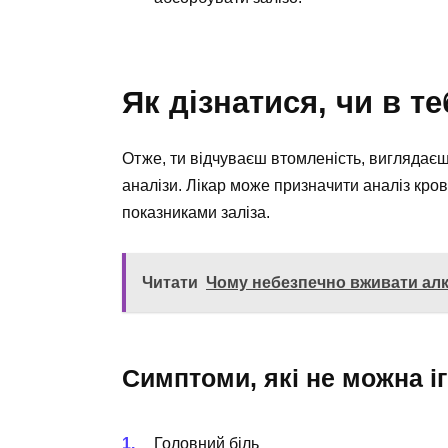
Як дізнатися, чи в 
Отже, ти відчуваєш втомленість, виглядаєш 
аналізи. Лікар може призначити аналіз кро
показниками заліза.
Читати
Чому небезпечно вживати алко
Симптоми, які не можна і
Головний біль