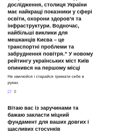
дослідження, столиця України
має найкращі показники у сфері
освіти, охорони здоров’я та
інфраструктури. Водночас,
найбільші виклики для
мешканців Києва – це
транспортні проблеми та
забруднення повітря.” У новому
рейтингу українських міст Київ
опинився на першому місці
Не хвилюйся і старайся тримати себе в
руках.
0
Вітаю вас із заручинами та
бажаю закласти міцний
фундамент для ваших довгих і
щасливих стосунків