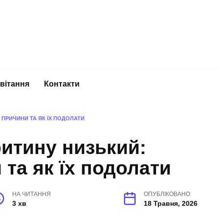
вітання
Контакти
 ПРИЧИНИ ТА ЯК ЇХ ПОДОЛАТИ
итину низький:
 та як їх подолати
НА ЧИТАННЯ
ОПУБЛІКОВАНО
3 хв
18 Травня, 2026