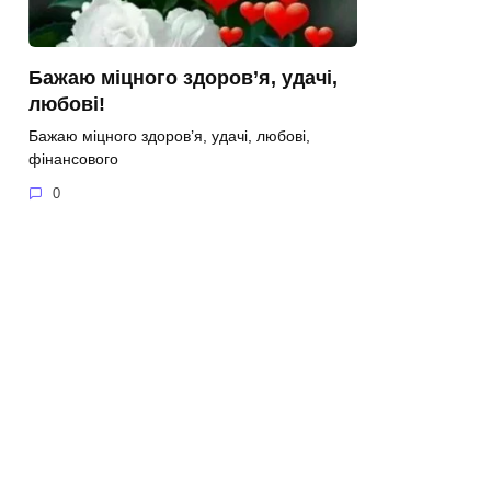
Бажаю міцного здоров’я, удачі,
любові!
Бажаю міцного здоров’я, удачі, любові,
фінансового
0