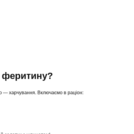
ь феритину?
о — харчування. Включаємо в раціон: