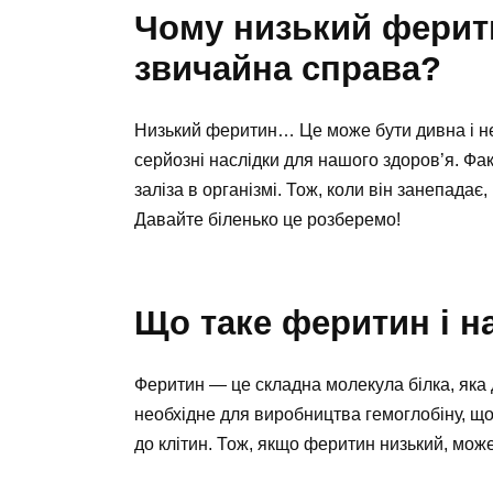
Чому низький ферити
звичайна справа?
Низький феритин… Це може бути дивна і не
серйозні наслідки для нашого здоров’я. Фак
заліза в організмі. Тож, коли він занепадає
Давайте біленько це розберемо!
Що таке феритин і н
Феритин — це складна молекула білка, яка д
необхідне для виробництва гемоглобіну, що
до клітин. Тож, якщо феритин низький, мож