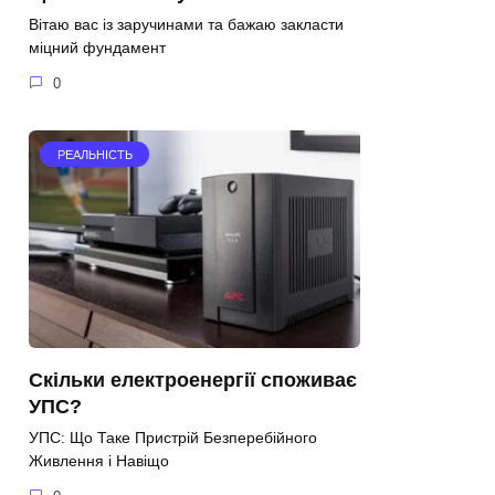
Вітаю вас із заручинами та бажаю закласти
міцний фундамент
0
РЕАЛЬНІСТЬ
Скільки електроенергії споживає
УПС?
УПС: Що Таке Пристрій Безперебійного
Живлення і Навіщо