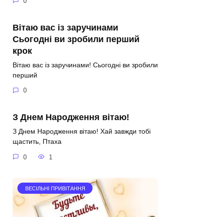
0
Вітаю вас із заручинами
Сьогодні ви зробили перший
крок
Вітаю вас із заручинами! Сьогодні ви зробили
перший
0
З Днем Народження вітаю!
З Днем Народження вітаю! Хай завжди тобі
щастить, Птаха
0
1
ВЕСІЛЬНІ ПРИВІТАННЯ