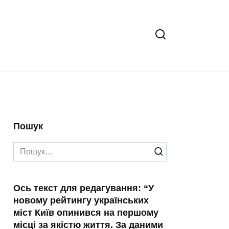
Пошук
Search
for:
Ось текст для редагування: “У
новому рейтингу українських
міст Київ опинився на першому
місці за якістю життя. За даними