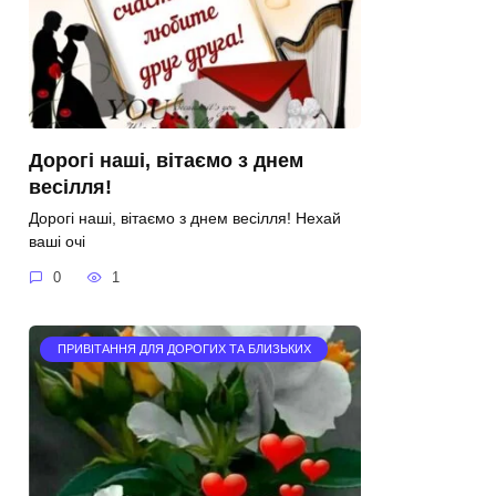
Дорогі наші, вітаємо з днем
весілля!
Дорогі наші, вітаємо з днем весілля! Нехай
ваші очі
0
1
ПРИВІТАННЯ ДЛЯ ДОРОГИХ ТА БЛИЗЬКИХ