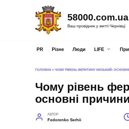
Перейти
до
58000.com.ua
вмісту
Ваш провідник у житті Чернівці
PR
Різне
Люди
LIFE
При
ГОЛОВНА
»
ЧОМУ РІВЕНЬ ФЕРИТИНУ НИЗЬКИЙ: ОСНОВНІ
Чому рівень фер
основні причини
АВТОР
Fedorenko Serhii