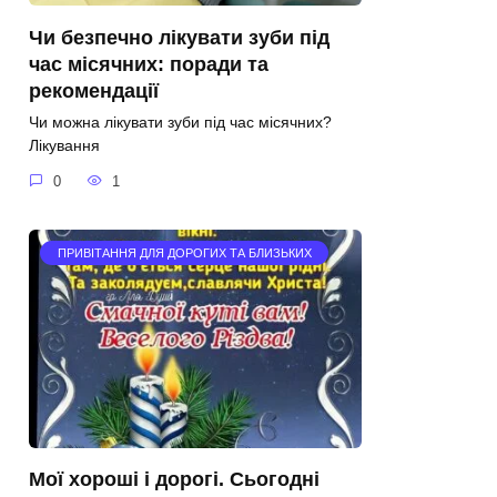
Чи безпечно лікувати зуби під
час місячних: поради та
рекомендації
Чи можна лікувати зуби під час місячних?
Лікування
0
1
ПРИВІТАННЯ ДЛЯ ДОРОГИХ ТА БЛИЗЬКИХ
Мої хороші і дорогі. Сьогодні