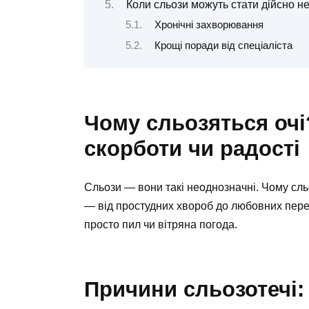
Коли сльози можуть стати дійсно 
Хронічні захворювання
Крощі поради від спеціаліста
Чому сльозяться очі
скорботи чи радості
Сльози — вони такі неоднозначні. Чому сль
— від простудних хвороб до любовних пере
просто пил чи вітряна погода.
Причини сльозотечі: