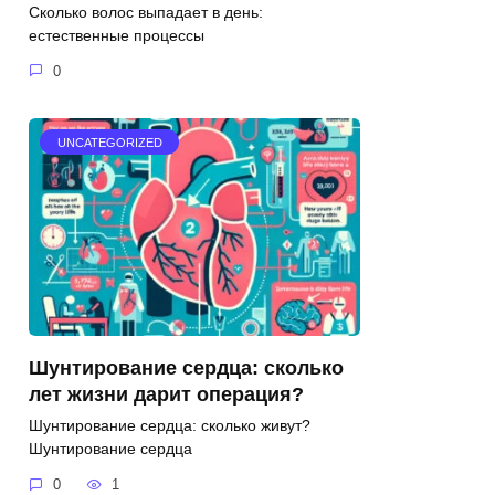
Сколько волос выпадает в день:
естественные процессы
0
UNCATEGORIZED
Шунтирование сердца: сколько
лет жизни дарит операция?
Шунтирование сердца: сколько живут?
Шунтирование сердца
0
1