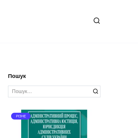
Пошук
Search
for:
РІЗНЕ