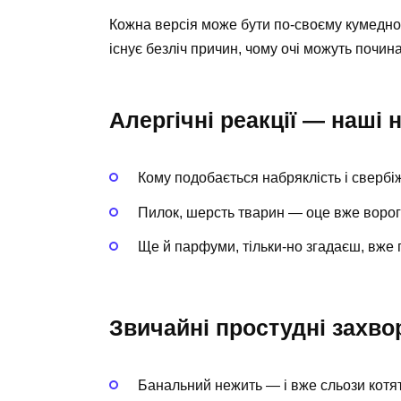
Кожна версія може бути по-своєму кумедн
існує безліч причин, чому очі можуть почина
Алергічні реакції — наші 
Кому подобається набряклість і свербі
Пилок, шерсть тварин — оце вже ворог
Ще й парфуми, тільки-но згадаєш, вже
Звичайні простудні захв
Банальний нежить — і вже сльози котя