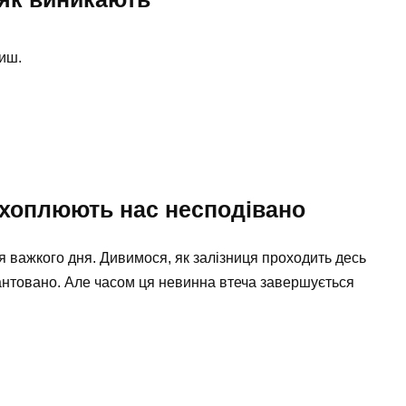
иш.
ахоплюють нас несподівано
 важкого дня. Дивимося, як залізниця проходить десь
рантовано. Але часом ця невинна втеча завершується