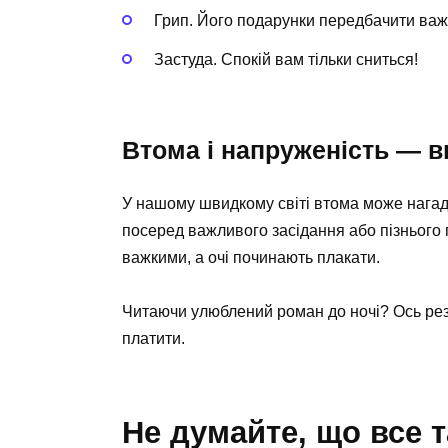
Грип. Його подарунки передбачити важ
Застуда. Спокій вам тільки сниться!
Втома і напруженість — в
У нашому швидкому світі втома може нага
посеред важливого засідання або пізнього 
важкими, а очі починають плакати.
Читаючи улюблений роман до ночі? Ось резу
платити.
Не думайте, що все 