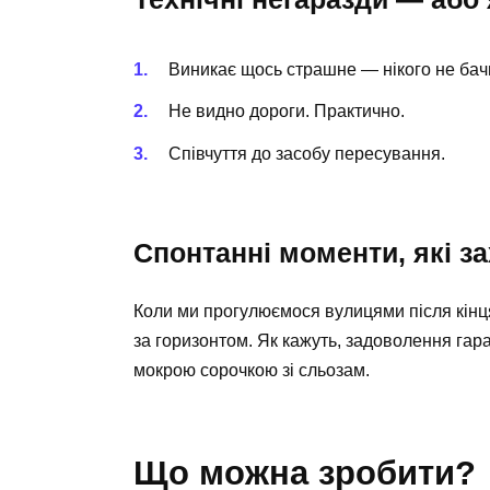
Виникає щось страшне — нікого не бач
Не видно дороги. Практично.
Співчуття до засобу пересування.
Спонтанні моменти, які з
Коли ми прогулюємося вулицями після кінця
за горизонтом. Як кажуть, задоволення га
мокрою сорочкою зі сльозам.
Що можна зробити?