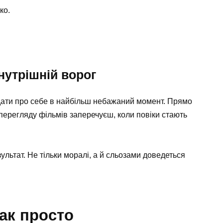
ко.
нутрішній ворог
дати про себе в найбільш небажаний момент. Прямо
перегляду фільмів заперечуєш, коли повіки стають
льтат. Не тільки моралі, а й сльозами доведеться
так просто