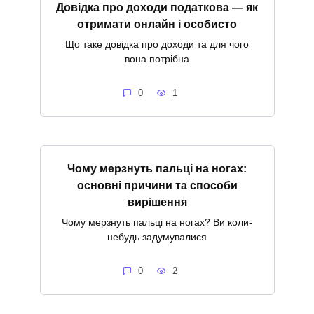
Довідка про доходи податкова — як
отримати онлайн і особисто
Що таке довідка про доходи та для чого
вона потрібна
0
1
Чому мерзнуть пальці на ногах:
основні причини та способи
вирішення
Чому мерзнуть пальці на ногах? Ви коли-
небудь задумувалися
0
2