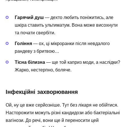
Гарячий душ
— дехто любить поніжитись, але
шкіра ставить ультиматум. Вона може висохнути
та почати свербіти.
Гоління
— ох, ці мікроранки після невдалого
рандеву з бритвою…
Тісна білизна
— ще той каприз моди, а наслідки?
Жарко, нестерпно, боляче.
Інфекційні захворювання
Ой, ну це вже серйозніше. Тут без лікаря не обійтися.
Насторожити можуть різні кандидози або бактеріальні
вагінози. До речі, вони ще й переносити цей