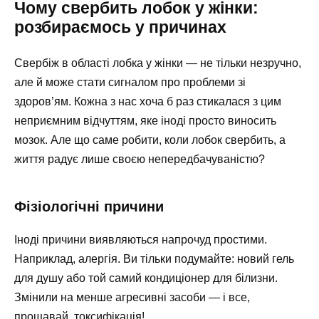
Чому свербить лобок у жінки:
розбираємось у причинах
Свербіж в області лобка у жінки — не тільки незручно,
але й може стати сигналом про проблеми зі
здоров’ям. Кожна з нас хоча б раз стикалася з цим
неприємним відчуттям, яке іноді просто виносить
мозок. Але що саме робити, коли лобок свербить, а
життя радує лише своєю непередбачуваністю?
Фізіологічні причини
Іноді причини виявляються напрочуд простими.
Наприклад, алергія. Ви тільки подумайте: новий гель
для душу або той самий кондиціонер для білизни.
Змінили на менше агресивні засоби — і все,
прощавай, токсифікація!