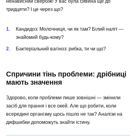
ненависний свербіж! У вас була сивина ще до
тридцяти? І це через що?
Кандидоз: Молочниця, чи як там? Білий наліт —
знайомий будь-кому?
Бактеріальний вагіноз: рибка, ти чи що?
Спричини тінь проблеми: дрібниці
мають значення
Здорово, коли проблеми лише зовнішні — змінили
засіб для прання і все окей. Але що робити, коли
всередині організму щось пішло не так? Аналізи на
дифшибки допоможуть знайти істину.