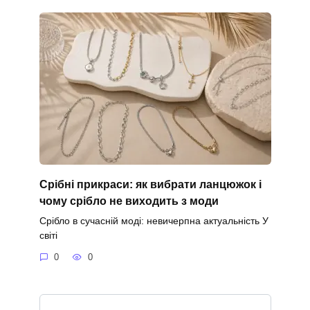
Срібні прикраси: як вибрати ланцюжок і
чому срібло не виходить з моди
Срібло в сучасній моді: невичерпна актуальність У
світі
0
0