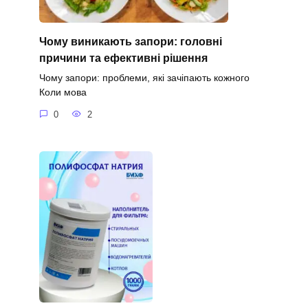
Чому виникають запори: головні
причини та ефективні рішення
Чому запори: проблеми, які зачіпають кожного
Коли мова
0
2