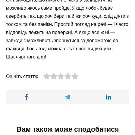
можливо якось саме пройде. Якщо лобок буває
свербить так, що хоч бери та біжи хоч куди, слід діяти з
толком та без паніки. Простий погляд на речі — і часто
відповідь лежить на поверхні. А якщо все ж ні —
завжди є можливість звернутися за допомогою до
фахівця. І ось тоді можна остаточно видихнути.
Щасливі того дня!
Оцініть статтю
Вам також може сподобатися