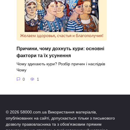
Причини, чому дохнуть кури: основні
фактори та їх усунення
Чому здихають кури? Розбір причин і наслідків
Чому
0
1
© 2026 58000.com.ua Використання матеріалів,
опублікованих на сайті, допускається тільки з письмового
дозволу правовласника та з обов'язковим прямим