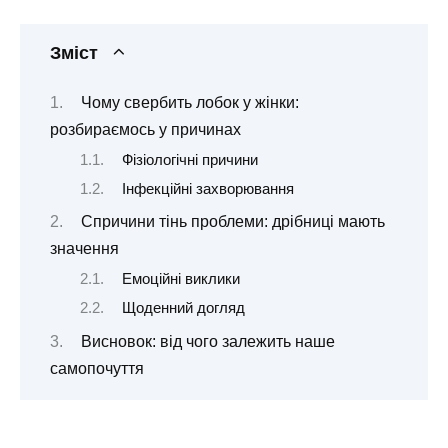
Зміст
Чому свербить лобок у жінки:
розбираємось у причинах
Фізіологічні причини
Інфекційні захворювання
Спричини тінь проблеми: дрібниці мають
значення
Емоційні виклики
Щоденний догляд
Висновок: від чого залежить наше
самопочуття