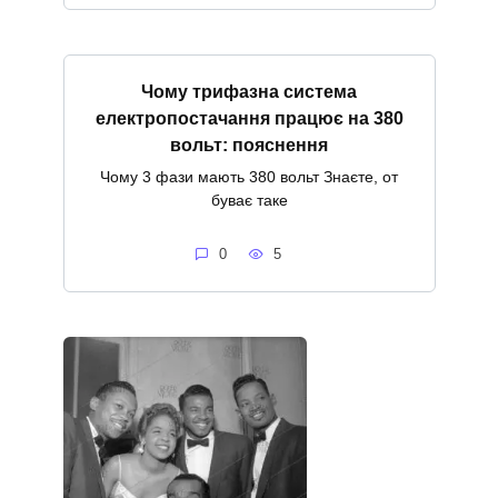
Чому трифазна система
електропостачання працює на 380
вольт: пояснення
Чому 3 фази мають 380 вольт Знаєте, от
буває таке
0
5