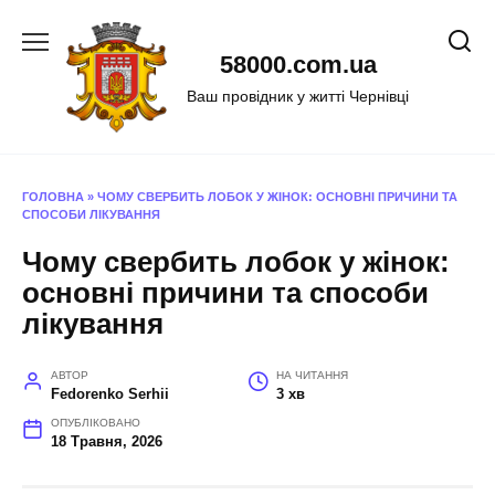
Перейти
до
58000.com.ua
вмісту
Ваш провідник у житті Чернівці
ГОЛОВНА
»
ЧОМУ СВЕРБИТЬ ЛОБОК У ЖІНОК: ОСНОВНІ ПРИЧИНИ ТА
СПОСОБИ ЛІКУВАННЯ
Чому свербить лобок у жінок:
основні причини та способи
лікування
АВТОР
НА ЧИТАННЯ
Fedorenko Serhii
3 хв
ОПУБЛІКОВАНО
18 Травня, 2026