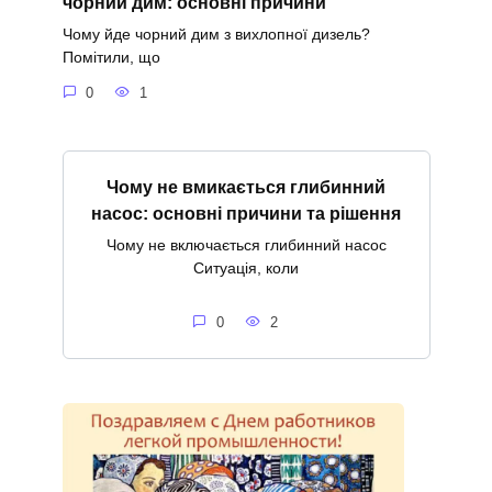
чорний дим: основні причини
Чому йде чорний дим з вихлопної дизель?
Помітили, що
0
1
Чому не вмикається глибинний
насос: основні причини та рішення
Чому не включається глибинний насос
Ситуація, коли
0
2