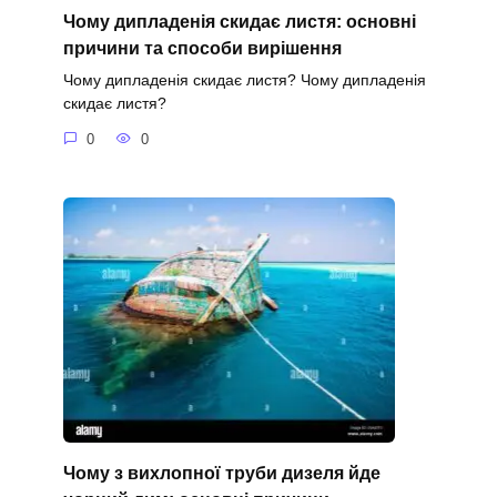
Чому дипладенія скидає листя: основні
причини та способи вирішення
Чому дипладенія скидає листя? Чому дипладенія
скидає листя?
0
0
Чому з вихлопної труби дизеля йде