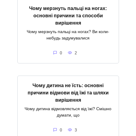
Чому мерзнуть пальці на ногах:
основні причини та способи
вирішення
Чому мерзнуть пальці на ногах? Ви коли-
небудь задумувалися
0
2
Чому дитина не їсть: основні
причини відмови від їжі та шляхи
вирішення
Чому дитина відмовляється від їжі? Смішно
думати, що
0
3