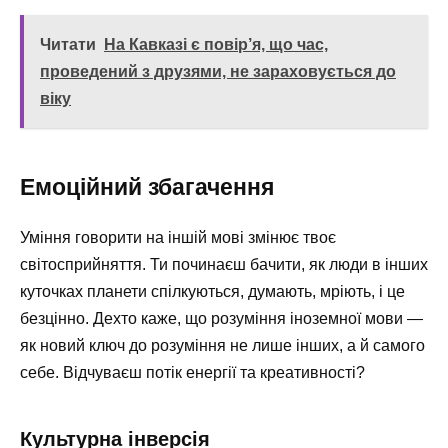
Читати
На Кавказі є повір’я, що час,
проведений з друзями, не зараховується до
віку
Емоційний збагачення
Уміння говорити на іншій мові змінює твоє
світосприйняття. Ти починаєш бачити, як люди в інших
куточках планети спілкуються, думають, мріють, і це
безцінно. Дехто каже, що розуміння іноземної мови —
як новий ключ до розуміння не лише інших, а й самого
себе. Відчуваєш потік енергії та креативності?
Культурна інверсія