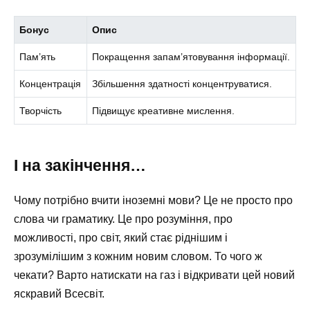
Бонус
Опис
Пам’ять
Покращення запам’ятовування інформації.
Концентрація
Збільшення здатності концентруватися.
Творчість
Підвищує креативне мислення.
І на закінчення…
Чому потрібно вчити іноземні мови? Це не просто про
слова чи граматику. Це про розуміння, про
можливості, про світ, який стає ріднішим і
зрозумілішим з кожним новим словом. То чого ж
чекати? Варто натискати на газ і відкривати цей новий
яскравий Всесвіт.