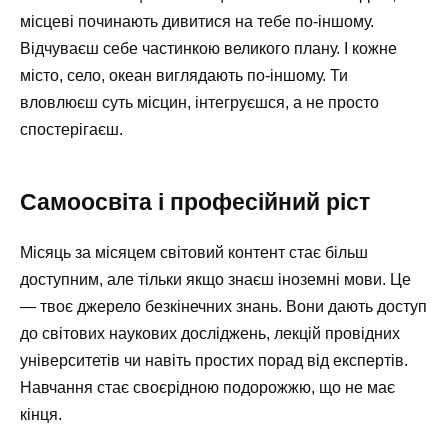
місцеві починають дивитися на тебе по-іншому.
Відчуваєш себе частинкою великого плану. І кожне
місто, село, океан виглядають по-іншому. Ти
вловлюєш суть місцин, інтегруєшся, а не просто
спостерігаєш.
Самоосвіта і професійний ріст
Місяць за місяцем світовий контент стає більш
доступним, але тільки якщо знаєш іноземні мови. Це
— твоє джерело безкінечних знань. Вони дають доступ
до світових наукових досліджень, лекцій провідних
університетів чи навіть простих порад від експертів.
Навчання стає своєрідною подорожжю, що не має
кінця.