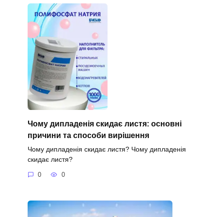
Чому дипладенія скидає листя: основні
причини та способи вирішення
Чому дипладенія скидає листя? Чому дипладенія
скидає листя?
0
0