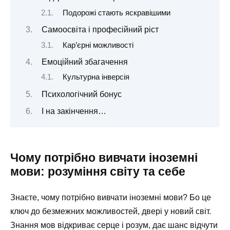
Подорожі стають яскравішими
Самоосвіта і професійний ріст
Кар’єрні можливості
Емоційний збагачення
Культурна інверсія
Психологічний бонус
І на закінчення…
Чому потрібно вивчати іноземні
мови: розуміння світу та себе
Знаєте, чому потрібно вивчати іноземні мови? Бо це
ключ до безмежних можливостей, двері у новий світ.
Знання мов відкриває серце і розум, дає шанс відчути