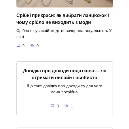
Срібні прикраси: як вибрати ланцюжок і
чому срібло не виходить з моди
Срібло в сучасній моді: невичерпна актуальність У
світі
0
0
Довідка про доходи податкова — як
отримати онлайн і особисто
Що таке довідка про доходи та для чого
вона потрібна
0
1