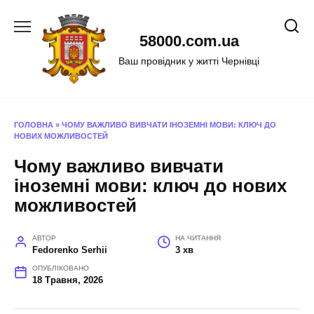
Перейти
до
58000.com.ua
вмісту
Ваш провідник у житті Чернівці
ГОЛОВНА
»
ЧОМУ ВАЖЛИВО ВИВЧАТИ ІНОЗЕМНІ МОВИ: КЛЮЧ ДО
НОВИХ МОЖЛИВОСТЕЙ
Чому важливо вивчати
іноземні мови: ключ до нових
можливостей
АВТОР
НА ЧИТАННЯ
Fedorenko Serhii
3 хв
ОПУБЛІКОВАНО
18 Травня, 2026