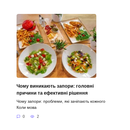
Чому виникають запори: головні
причини та ефективні рішення
Чому запори: проблеми, які зачіпають кожного
Коли мова
0
2