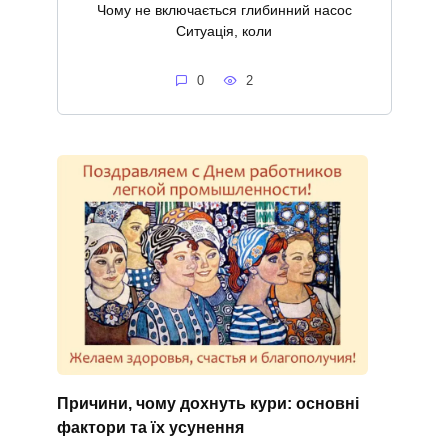
Чому не включається глибинний насос
Ситуація, коли
0
2
Причини, чому дохнуть кури: основні
фактори та їх усунення