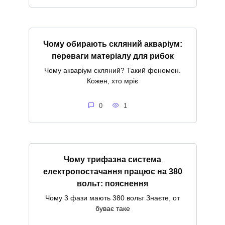
Чому обирають скляний акваріум:
переваги матеріалу для рибок
Чому акваріум скляний? Такий феномен.
Кожен, хто мріє
0
1
Чому трифазна система
електропостачання працює на 380
вольт: пояснення
Чому 3 фази мають 380 вольт Знаєте, от
буває таке