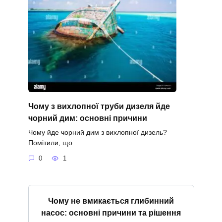
Чому з вихлопної труби дизеля йде
чорний дим: основні причини
Чому йде чорний дим з вихлопної дизель?
Помітили, що
0
1
Чому не вмикається глибинний
насос: основні причини та рішення