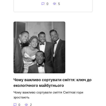
0
5
Чому важливо сортувати сміття: ключ до
екологічного майбутнього
Чому важливо сортувати сміття Сміттєві гори
зростають
0
2