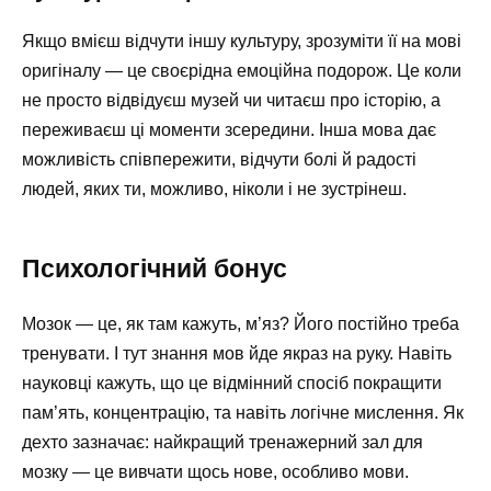
Якщо вмієш відчути іншу культуру, зрозуміти її на мові
оригіналу — це своєрідна емоційна подорож. Це коли
не просто відвідуєш музей чи читаєш про історію, а
переживаєш ці моменти зсередини. Інша мова дає
можливість співпережити, відчути болі й радості
людей, яких ти, можливо, ніколи і не зустрінеш.
Психологічний бонус
Мозок — це, як там кажуть, м’яз? Його постійно треба
тренувати. І тут знання мов йде якраз на руку. Навіть
науковці кажуть, що це відмінний спосіб покращити
пам’ять, концентрацію, та навіть логічне мислення. Як
дехто зазначає: найкращий тренажерний зал для
мозку — це вивчати щось нове, особливо мови.