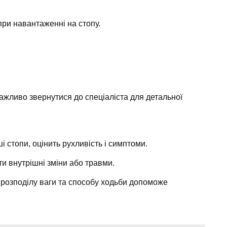
ри навантаженні на стопу.
ажливо звернутися до спеціаліста для детальної
і стопи, оцінить рухливість і симптоми.
и внутрішні зміни або травми.
розподілу ваги та способу ходьби допоможе