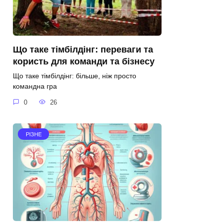
Що таке тімбілдінг: переваги та
користь для команди та бізнесу
Що таке тімбілдінг: більше, ніж просто
командна гра
0
26
РІЗНЕ