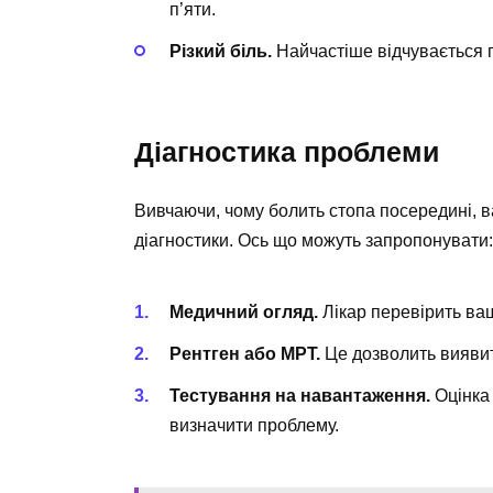
п’яти.
Різкий біль.
Найчастіше відчувається п
Діагностика проблеми
Вивчаючи, чому болить стопа посередині, в
діагностики. Ось що можуть запропонувати:
Медичний огляд.
Лікар перевірить ваш
Рентген або МРТ.
Це дозволить виявит
Тестування на навантаження.
Оцінка 
визначити проблему.