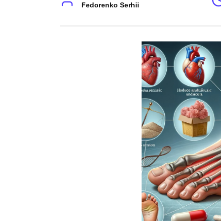
Fedorenko Serhii