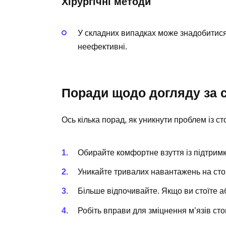
Хірургічні методи
У складних випадках може знадобитис
неефективні.
Поради щодо догляду за 
Ось кілька порад, як уникнути проблем із с
Обирайте комфортне взуття із підтрим
Уникайте тривалих навантажень на сто
Більше відпочивайте. Якщо ви стоїте а
Робіть вправи для зміцнення м’язів сто