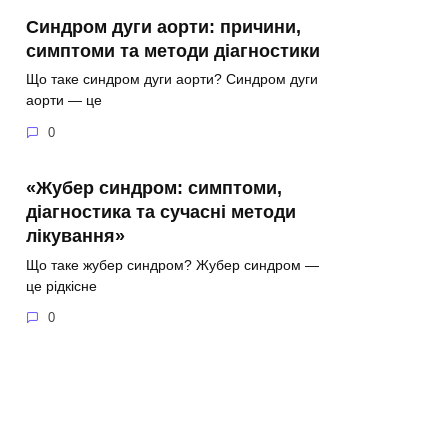
Синдром дуги аорти: причини,
симптоми та методи діагностики
Що таке синдром дуги аорти? Синдром дуги
аорти — це
0
«Жубер синдром: симптоми,
діагностика та сучасні методи
лікування»
Що таке жубер синдром? Жубер синдром —
це рідкісне
0