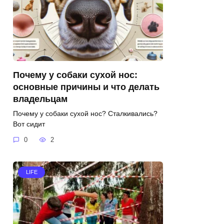
Почему у собаки сухой нос:
основные причины и что делать
владельцам
Почему у собаки сухой нос? Сталкивались?
Вот сидит
0
2
LIFE