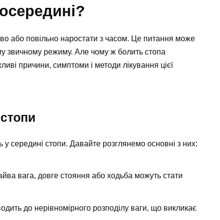
посередині?
ово або повільно наростати з часом. Це питання може
у звичному режиму. Але чому ж болить стопа
ливі причини, симптоми і методи лікування цієї
 стопи
ль у середині стопи. Давайте розглянемо основні з них:
зайва вага, довге стояння або ходьба можуть стати
одить до нерівномірного розподілу ваги, що викликає