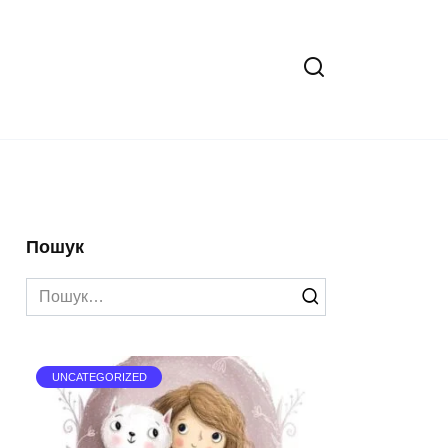
Пошук
Search
for:
UNCATEGORIZED