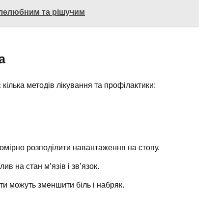
олелюбним та рішучим
а
 кілька методів лікування та профілактики:
мірно розподілити навантаження на стопу.
в на стан м’язів і зв’язок.
и можуть зменшити біль і набряк.