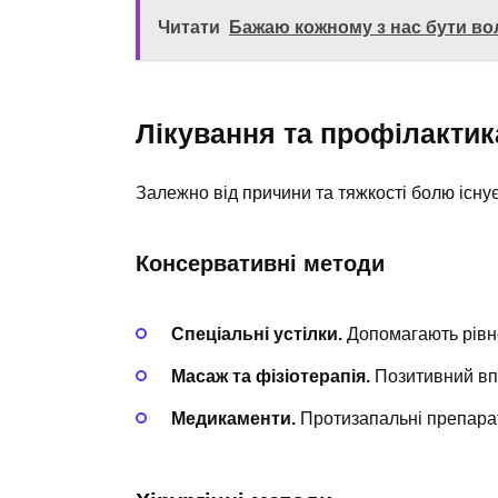
Читати
Бажаю кожному з нас бути в
Лікування та профілактик
Залежно від причини та тяжкості болю існує
Консервативні методи
Спеціальні устілки.
Допомагають рівно
Масаж та фізіотерапія.
Позитивний впли
Медикаменти.
Протизапальні препарат