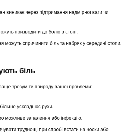
ан виникає через підтримання надмірної ваги чи
ожуть призводити до болю в стопі.
я можуть спричинити біль та набряк у середині стопи.
ують біль
раще зрозуміти природу вашої проблеми:
більше ускладнює рухи.
ро можливе запалення або інфекцію.
чувати труднощі при спробі встати на носки або