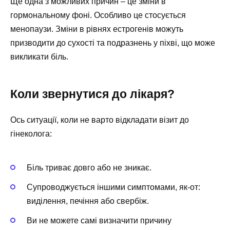
Ще одна з можливих причин – це зміни в
гормональному фоні. Особливо це стосується
менопаузи. Зміни в рівнях естрогенів можуть
призводити до сухості та подразнень у піхві, що може
викликати біль.
Коли звернутися до лікаря?
Ось ситуації, коли не варто відкладати візит до
гінеколога:
Біль триває довго або не зникає.
Супроводжується іншими симптомами, як-от:
виділення, печіння або свербіж.
Ви не можете самі визначити причину