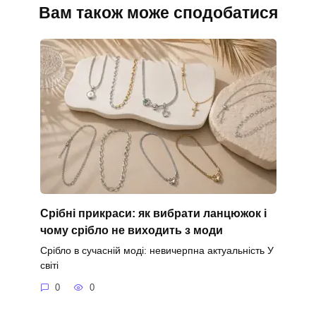
Вам також може сподобатися
Срібні прикраси: як вибрати ланцюжок і
чому срібло не виходить з моди
Срібло в сучасній моді: невичерпна актуальність У
світі
0
0