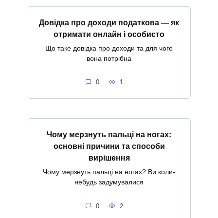
Довідка про доходи податкова — як
отримати онлайн і особисто
Що таке довідка про доходи та для чого
вона потрібна
0
1
Чому мерзнуть пальці на ногах:
основні причини та способи
вирішення
Чому мерзнуть пальці на ногах? Ви коли-
небудь задумувалися
0
2