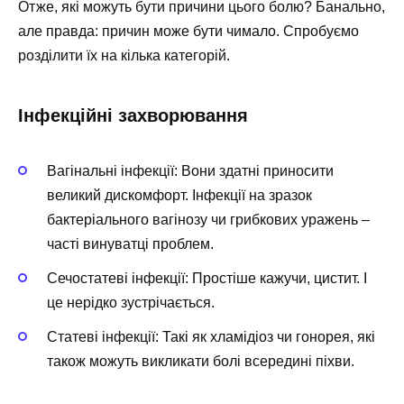
Отже, які можуть бути причини цього болю? Банально,
але правда: причин може бути чимало. Спробуємо
розділити їх на кілька категорій.
Інфекційні захворювання
Вагінальні інфекції: Вони здатні приносити
великий дискомфорт. Інфекції на зразок
бактеріального вагінозу чи грибкових уражень –
часті винуватці проблем.
Сечостатеві інфекції: Простіше кажучи, цистит. І
це нерідко зустрічається.
Статеві інфекції: Такі як хламідіоз чи гонорея, які
також можуть викликати болі всередині піхви.