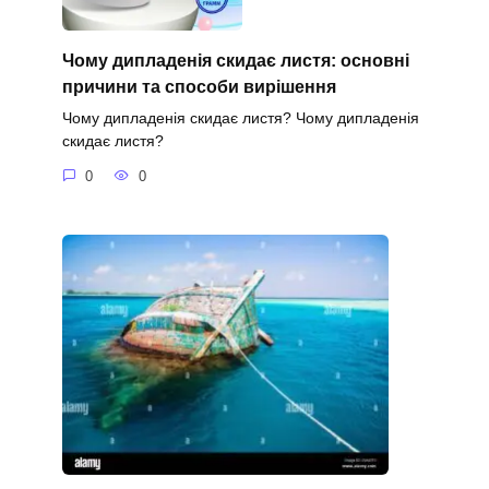
Чому дипладенія скидає листя: основні
причини та способи вирішення
Чому дипладенія скидає листя? Чому дипладенія
скидає листя?
0
0