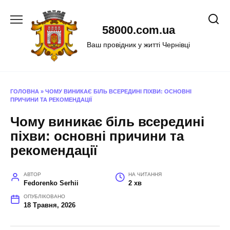
Перейти
до
58000.com.ua
вмісту
Ваш провідник у житті Чернівці
ГОЛОВНА
»
ЧОМУ ВИНИКАЄ БІЛЬ ВСЕРЕДИНІ ПІХВИ: ОСНОВНІ
ПРИЧИНИ ТА РЕКОМЕНДАЦІЇ
Чому виникає біль всередині
піхви: основні причини та
рекомендації
АВТОР
НА ЧИТАННЯ
Fedorenko Serhii
2 хв
ОПУБЛІКОВАНО
18 Травня, 2026