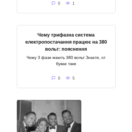
0
1
Чому трифазна система
електропостачання працює на 380
вольт: пояснення
Чому 3 фази мають 380 вольт Знаєте, от
буває таке
0
5