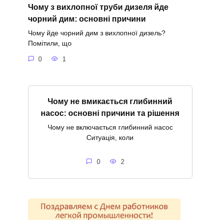
Чому з вихлопної труби дизеля йде
чорний дим: основні причини
Чому йде чорний дим з вихлопної дизель?
Помітили, що
0
1
Чому не вмикається глибинний
насос: основні причини та рішення
Чому не включається глибинний насос
Ситуація, коли
0
2