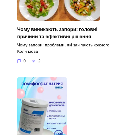
Чому виникають запори: головні
причини та ефективні рішення
Чому запори: проблеми, які зачіпають кожного
Коли мова
0
2