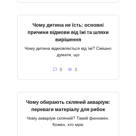
Чому дитина не їсть: основні
причини відмови від їжі та шляхи
вирішення
Чому дитина відмовляється від їжі? Смішно
думати, що
0
3
Чому обирають скляний акваріум:
переваги матеріалу для рибок
Чому акваріум скляний? Такий феномен.
Кожен, хто мріє