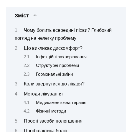
Зміст
Чому болить всередині піхви? Глибокий
погляд на нелегку проблему
Що викликає дискомфорт?
Інфекційні захворювання
Структурні проблеми
Гормональні зміни
Коли звернутися до лікаря?
Методи лікування
Медикаментозна терапія
Фізичні методи
Прості засоби полегшення
Профілактика болю