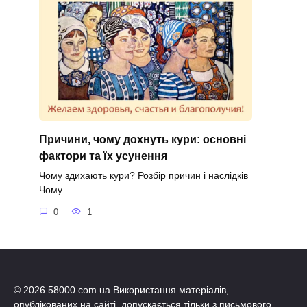
Причини, чому дохнуть кури: основні
фактори та їх усунення
Чому здихають кури? Розбір причин і наслідків
Чому
0
1
© 2026 58000.com.ua Використання матеріалів,
опублікованих на сайті, допускається тільки з письмового