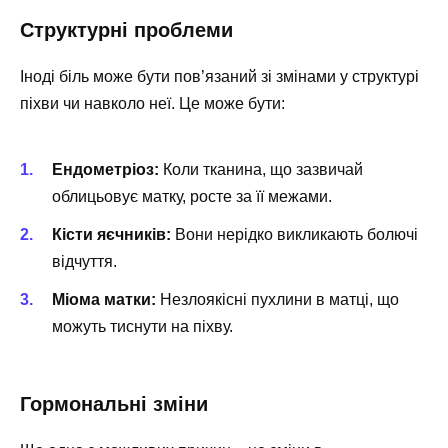
Структурні проблеми
Іноді біль може бути пов’язаний зі змінами у структурі
піхви чи навколо неї. Це може бути:
Ендометріоз:
Коли тканина, що зазвичай
облицьовує матку, росте за її межами.
Кісти яєчників:
Вони нерідко викликають болючі
відчуття.
Міома матки:
Незлоякісні пухлини в матці, що
можуть тиснути на піхву.
Гормональні зміни