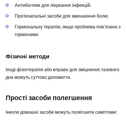
Антибіотики для лікування інфекцій.
Протизапальні засоби для зменшення болю.
Гормональну терапію, якщо проблема пов’язана з
гормонами.
Фізичні методи
Іноді фізіотерапія або вправи для зміцнення тазового
дна можуть суттєво допомогти.
Прості засоби полегшення
Інколи домашні засоби можуть полегшити симптоми: