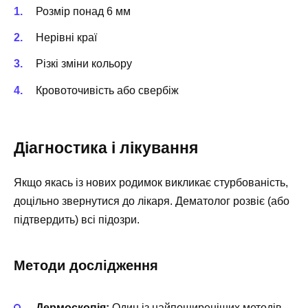
Розмір понад 6 мм
Нерівні краї
Різкі зміни кольору
Кровоточивість або свербіж
Діагностика і лікування
Якщо якась із нових родимок викликає стурбованість,
доцільно звернутися до лікаря. Дематолог розвіє (або
підтвердить) всі підозри.
Методи дослідження
Дермоскопія:
Один із найпоширеніших методів