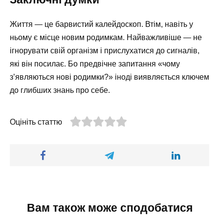
Життя — це барвистий калейдоскоп. Втім, навіть у
ньому є місце новим родимкам. Найважливіше — не
ігнорувати свій організм і прислухатися до сигналів,
які він посилає. Бо предвічне запитання «чому
з’являються нові родимки?» іноді виявляється ключем
до глибших знань про себе.
Оцініть статтю
Вам також може сподобатися