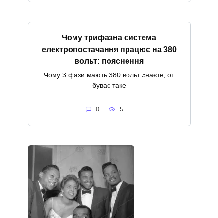
Чому трифазна система
електропостачання працює на 380
вольт: пояснення
Чому 3 фази мають 380 вольт Знаєте, от
буває таке
0
5