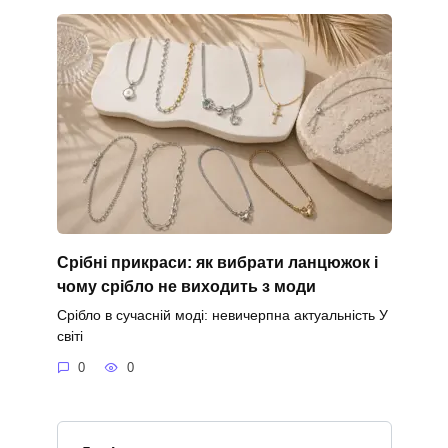
Срібні прикраси: як вибрати ланцюжок і
чому срібло не виходить з моди
Срібло в сучасній моді: невичерпна актуальність У
світі
0
0