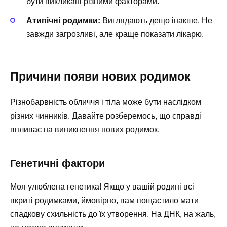
бути викликані різними факторами.
Атипічні родимки:
Виглядають дещо інакше. Не
завжди загрозливі, але краще показати лікарю.
Причини появи нових родимок
Різнобарвність обличчя і тіла може бути наслідком
різних чинників. Давайте розберемось, що справді
впливає на виникнення нових родимок.
Генетичні фактори
Моя улюблена генетика! Якщо у вашій родині всі
вкриті родимками, ймовірно, вам пощастило мати
спадкову схильність до їх утворення. На ДНК, на жаль,