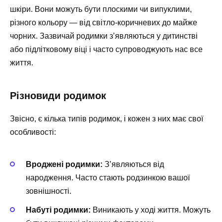
шкіри. Вони можуть бути плоскими чи випуклими,
різного кольору — від світло-коричневих до майже
чорних. Зазвичай родимки з’являються у дитинстві
або підлітковому віці і часто супроводжують нас все
життя.
Різновиди родимок
Звісно, є кілька типів родимок, і кожен з них має свої
особливості:
Вроджені родимки:
З’являються від
народження. Часто стають родзинкою вашої
зовнішності.
Набуті родимки:
Виникають у ході життя. Можуть