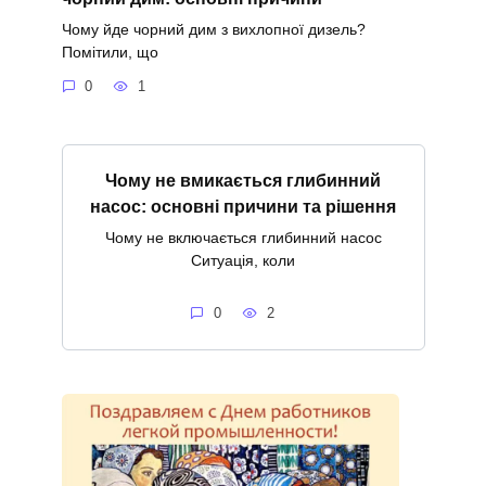
Чому йде чорний дим з вихлопної дизель?
Помітили, що
0
1
Чому не вмикається глибинний
насос: основні причини та рішення
Чому не включається глибинний насос
Ситуація, коли
0
2