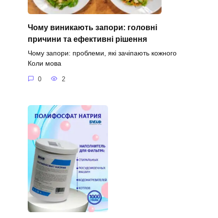
Чому виникають запори: головні
причини та ефективні рішення
Чому запори: проблеми, які зачіпають кожного
Коли мова
0
2