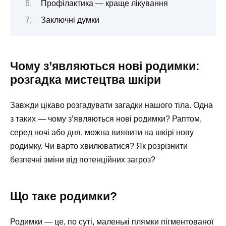
Профілактика — краще лікування
Заключні думки
Чому з’являються нові родимки:
розгадка мистецтва шкіри
Завжди цікаво розгадувати загадки нашого тіла. Одна
з таких — чому з’являються нові родимки? Раптом,
серед ночі або дня, можна виявити на шкірі нову
родимку. Чи варто хвилюватися? Як розрізнити
безпечні зміни від потенційних загроз?
Що таке родимки?
Родимки — це, по суті, маленькі плямки пігментованої