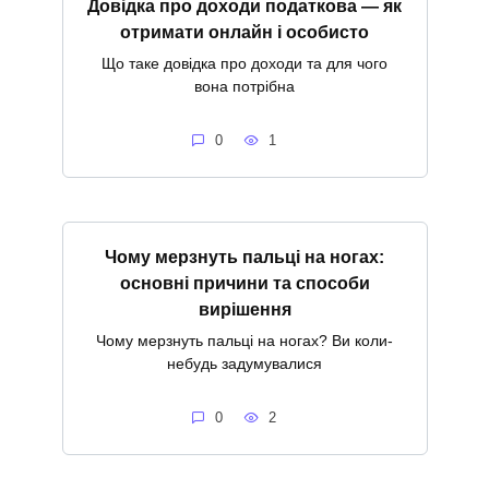
Довідка про доходи податкова — як
отримати онлайн і особисто
Що таке довідка про доходи та для чого
вона потрібна
0
1
Чому мерзнуть пальці на ногах:
основні причини та способи
вирішення
Чому мерзнуть пальці на ногах? Ви коли-
небудь задумувалися
0
2