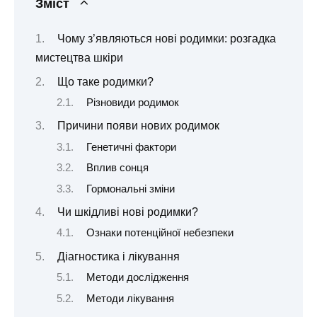
Зміст
Чому з’являються нові родимки: розгадка
мистецтва шкіри
Що таке родимки?
Різновиди родимок
Причини появи нових родимок
Генетичні фактори
Вплив сонця
Гормональні зміни
Чи шкідливі нові родимки?
Ознаки потенційної небезпеки
Діагностика і лікування
Методи дослідження
Методи лікування