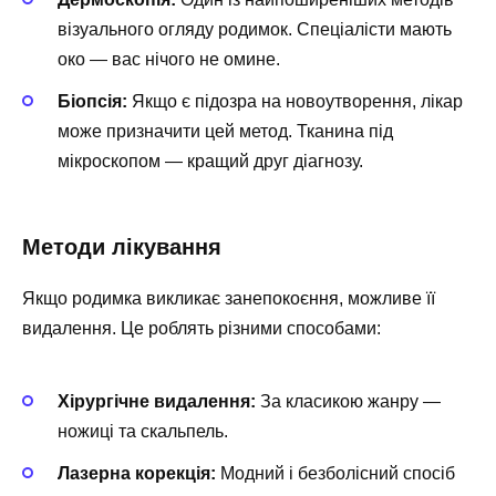
візуального огляду родимок. Спеціалісти мають
око — вас нічого не омине.
Біопсія:
Якщо є підозра на новоутворення, лікар
може призначити цей метод. Тканина під
мікроскопом — кращий друг діагнозу.
Методи лікування
Якщо родимка викликає занепокоєння, можливе її
видалення. Це роблять різними способами:
Хірургічне видалення:
За класикою жанру —
ножиці та скальпель.
Лазерна корекція:
Модний і безболісний спосіб