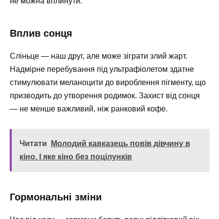
не можна вплинути.
Вплив сонця
Сліньце — наш друг, але може зіграти злий жарт.
Надмірне перебування під ультрафіолетом здатне
стимулювати меланоцити до вироблення пігменту, що
призводить до утворення родимок. Захист від сонця
— не менше важливий, ніж ранковий кофе.
Читати
Молодий кавказець повів дівчину в
кіно. І яке кіно без поцілунків
Гормональні зміни