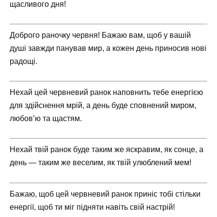
щасливого дня!
Доброго раночку червня! Бажаю вам, щоб у вашій
душі завжди панував мир, а кожен день приносив нові
радощі.
Нехай цей червневий ранок наповнить тебе енергією
для здійснення мрій, а день буде сповнений миром,
любов’ю та щастям.
Нехай твій ранок буде таким же яскравим, як сонце, а
день — таким же веселим, як твій улюблений мем!
Бажаю, щоб цей червневий ранок приніс тобі стільки
енергії, щоб ти міг підняти навіть свій настрій!