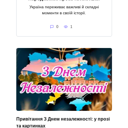
Україна переживає важливі й складні
моменти в своїй історії.
0
1
Привітання З Днем незалежності: у прозі
та картинках