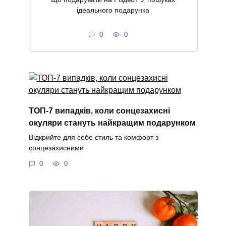
ідеального подарунка
0
0
ТОП-7 випадків, коли сонцезахисні
окуляри стануть найкращим подарунком
Відкрийте для себе стиль та комфорт з
сонцезахисними
0
0