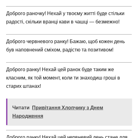
Доброго раночку! Нехай у твоєму житті буде стільки
радості, скільки вранці кави в чашці — безмежно!
Доброго червневого ранку! Бажаю, щоб кожен день
був наповнений сміхом, радістю та позитивом!
Доброго ранку! Нехай цей ранок буде таким же
класним, як той момент, коли ти знаходиш гроші в
старих штанах!
Читати
Привітання Хлопчику з Днем
Народження
Доброго ранку! Нехай цей червневий день стане для