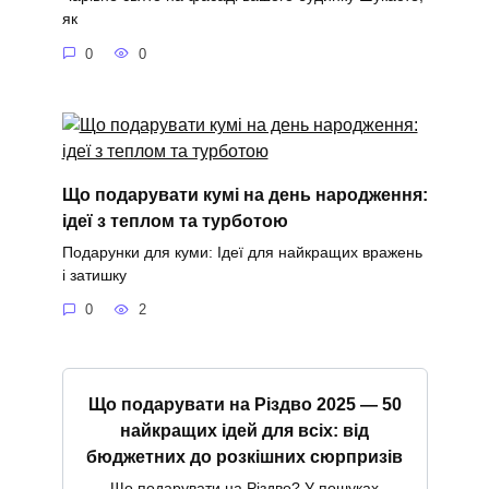
як
0
0
Що подарувати кумі на день народження:
ідеї з теплом та турботою
Подарунки для куми: Ідеї для найкращих вражень
і затишку
0
2
Що подарувати на Різдво 2025 — 50
найкращих ідей для всіх: від
бюджетних до розкішних сюрпризів
Що подарувати на Різдво? У пошуках