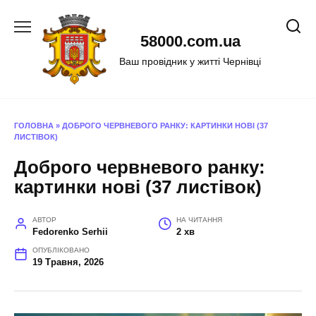
Перейти
до
58000.com.ua
вмісту
Ваш провідник у житті Чернівці
ГОЛОВНА
»
ДОБРОГО ЧЕРВНЕВОГО РАНКУ: КАРТИНКИ НОВІ (37
ЛИСТІВОК)
Доброго червневого ранку:
картинки нові (37 листівок)
АВТОР
НА ЧИТАННЯ
Fedorenko Serhii
2 хв
ОПУБЛІКОВАНО
19 Травня, 2026