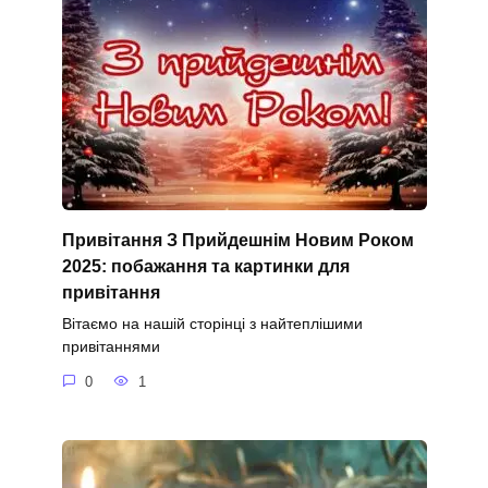
Привітання З Прийдешнім Новим Роком
2025: побажання та картинки для
привітання
Вітаємо на нашій сторінці з найтеплішими
привітаннями
0
1