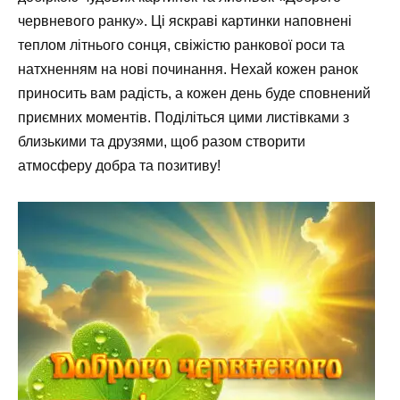
червневого ранку». Ці яскраві картинки наповнені
теплом літнього сонця, свіжістю ранкової роси та
натхненням на нові починання. Нехай кожен ранок
приносить вам радість, а кожен день буде сповнений
приємних моментів. Поділіться цими листівками з
близькими та друзями, щоб разом створити
атмосферу добра та позитиву!