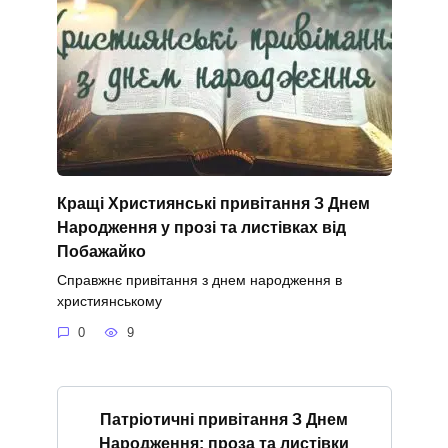
Кращі Християнські привітання З Днем
Народження у прозі та листівках від
Побажайко
Справжнє привітання з днем народження в
християнському
0
9
Патріотичні привітання З Днем
Народження: проза та листівки