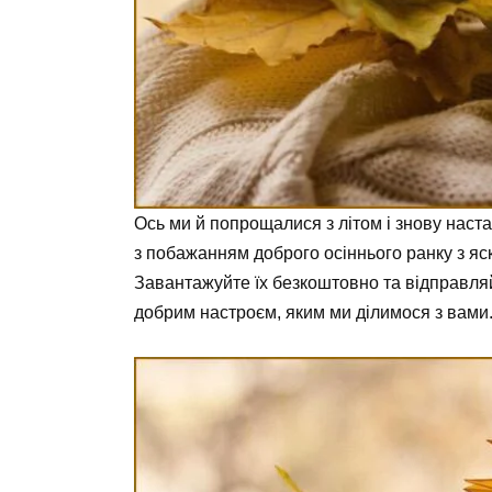
Ось ми й попрощалися з літом і знову наста
з побажанням доброго осіннього ранку з я
Завантажуйте їх безкоштовно та відправляй
добрим настроєм, яким ми ділимося з вами