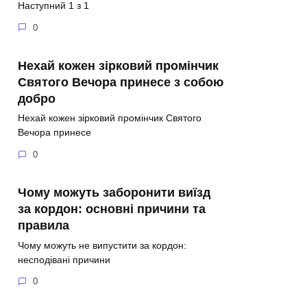
Наступний 1 з 1
0
Нехай кожен зірковий промінчик
Святого Вечора принесе з собою
добро
Нехай кожен зірковий промінчик Святого
Вечора принесе
0
Чому можуть заборонити виїзд
за кордон: основні причини та
правила
Чому можуть не випустити за кордон:
несподівані причини
0