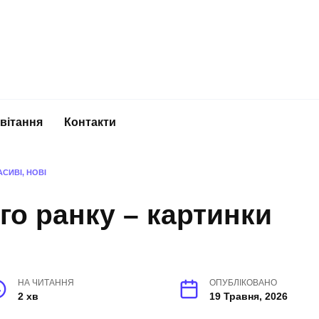
вітання
Контакти
СИВІ, НОВІ
го ранку – картинки
НА ЧИТАННЯ
ОПУБЛІКОВАНО
2 хв
19 Травня, 2026