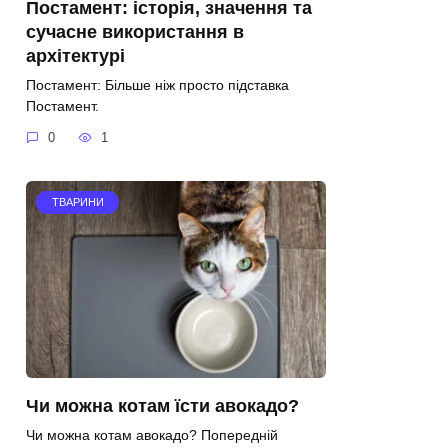
Постамент: історія, значення та
сучасне використання в
архітектурі
Постамент: Більше ніж просто підставка
Постамент.
0
1
ТВАРИНИ
Чи можна котам їсти авокадо?
Чи можна котам авокадо? Попередній