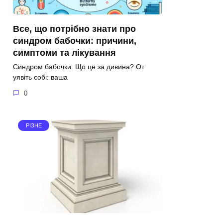
Все, що потрібно знати про
синдром бабочки: причини,
симптоми та лікування
Синдром бабочки: Що це за дивина? От
уявіть собі: ваша
0
РІЗНЕ