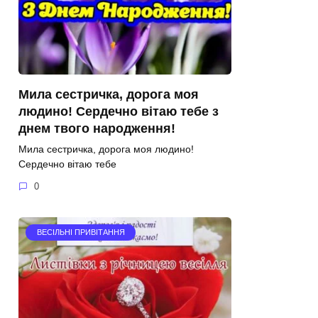
Мила сестричка, дорога моя
людино! Сердечно вітаю тебе з
днем твого народження!
Мила сестричка, дорога моя людино!
Сердечно вітаю тебе
0
ВЕСІЛЬНІ ПРИВІТАННЯ