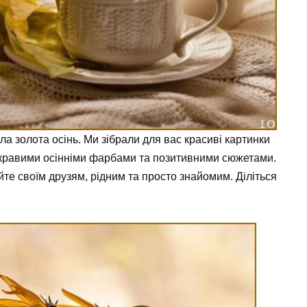
ла золота осінь. Ми зібрали для вас красиві картинки
скравими осінніми фарбами та позитивними сюжетами.
те своїм друзям, рідним та просто знайомим. Діліться
.