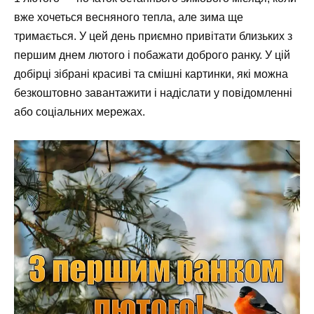
вже хочеться весняного тепла, але зима ще
тримається. У цей день приємно привітати близьких з
першим днем лютого і побажати доброго ранку. У цій
добірці зібрані красиві та смішні картинки, які можна
безкоштовно завантажити і надіслати у повідомленні
або соціальних мережах.