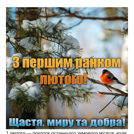
1 лютого — початок останнього зимового місяця, коли