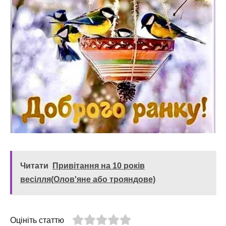
Читати
Привітання на 10 років
весілля(Олов'яне або трояндове)
Оцініть статтю