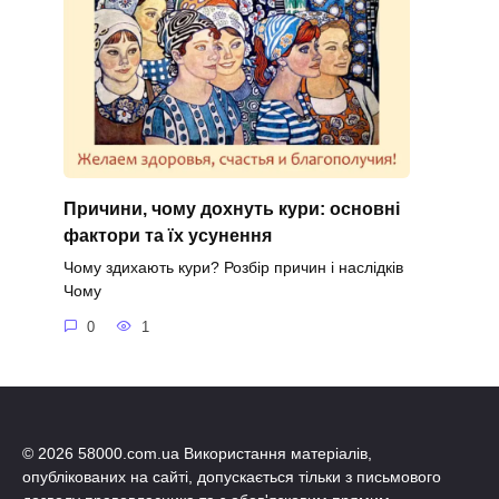
Причини, чому дохнуть кури: основні
фактори та їх усунення
Чому здихають кури? Розбір причин і наслідків
Чому
0
1
© 2026 58000.com.ua Використання матеріалів,
опублікованих на сайті, допускається тільки з письмового