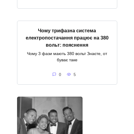
Чому трифазна система
електропостачання працює на 380
вольт: пояснення
Чому 3 фази мають 380 вольт Знаєте, от
буває таке
0
5