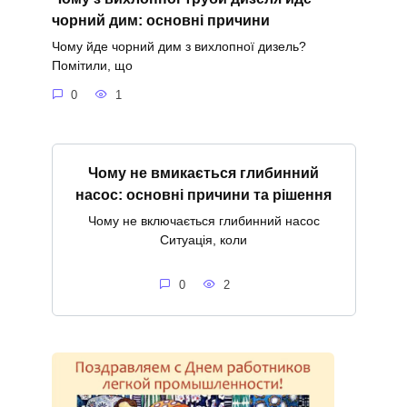
чорний дим: основні причини
Чому йде чорний дим з вихлопної дизель?
Помітили, що
0
1
Чому не вмикається глибинний
насос: основні причини та рішення
Чому не включається глибинний насос
Ситуація, коли
0
2