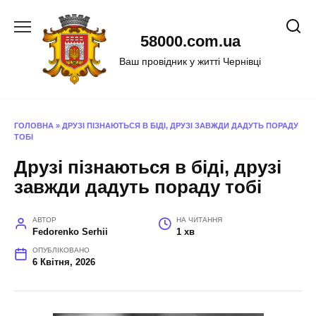
Перейти
до
58000.com.ua
вмісту
Ваш провідник у житті Чернівці
ГОЛОВНА
»
ДРУЗІ ПІЗНАЮТЬСЯ В БІДІ, ДРУЗІ ЗАВЖДИ ДАДУТЬ ПОРАДУ
ТОБІ
Друзі пізнаються в біді, друзі
завжди дадуть пораду тобі
АВТОР
НА ЧИТАННЯ
Fedorenko Serhii
1 хв
ОПУБЛІКОВАНО
6 Квітня, 2026