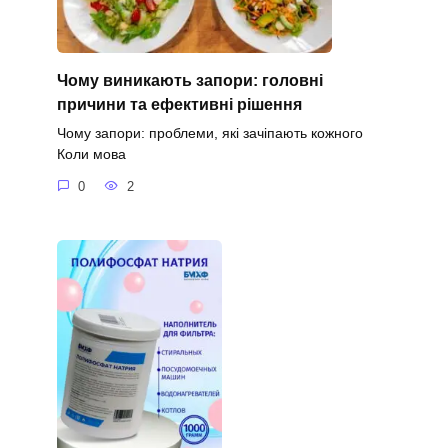
Чому виникають запори: головні
причини та ефективні рішення
Чому запори: проблеми, які зачіпають кожного
Коли мова
0
2