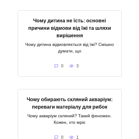
Чому дитина не їсть: основні
причини відмови від їжі та шляхи
вирішення
Чому дитина відмовляється від їжі? Смішно
думати, що
0
3
Чому обирають скляний акваріум:
переваги матеріалу для рибок
Чому акваріум скляний? Такий феномен.
Кожен, хто мріє
0
1