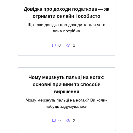
Довідка про доходи податкова — як
отримати онлайн і особисто
Що таке довідка про доходи та для чого
вона потрібна
0
1
Чому мерзнуть пальці на ногах:
основні причини та способи
вирішення
Чому мерзнуть пальці на ногах? Ви коли-
небудь задумувалися
0
2