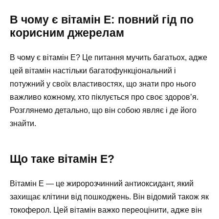
В чому є вітамін Е: повний гід по
корисним джерелам
В чому є вітамін Е? Це питання мучить багатьох, адже
цей вітамін настільки багатофункціональний і
потужний у своїх властивостях, що знати про нього
важливо кожному, хто піклується про своє здоров’я.
Розглянемо детально, що він собою являє і де його
знайти.
Що таке вітамін Е?
Вітамін Е — це жиророзчинний антиоксидант, який
захищає клітини від пошкоджень. Він відомий також як
токоферол. Цей вітамін важко переоцінити, адже він