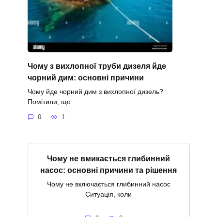
Чому з вихлопної труби дизеля йде
чорний дим: основні причини
Чому йде чорний дим з вихлопної дизель?
Помітили, що
0
1
Чому не вмикається глибинний
насос: основні причини та рішення
Чому не включається глибинний насос
Ситуація, коли