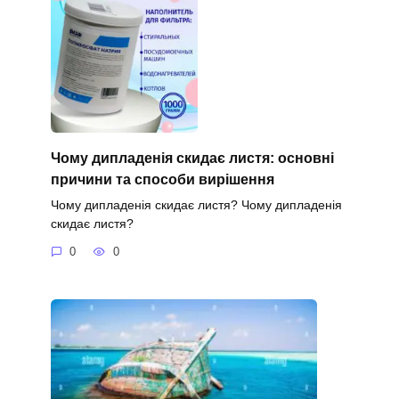
Чому дипладенія скидає листя: основні
причини та способи вирішення
Чому дипладенія скидає листя? Чому дипладенія
скидає листя?
0
0