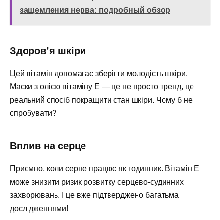
защемления нерва: подробный обзор
Здоров’я шкіри
Цей вітамін допомагає зберігти молодість шкіри.
Маски з олією вітаміну Е — це не просто тренд, це
реальний спосіб покращити стан шкіри. Чому б не
спробувати?
Вплив на серце
Приємно, коли серце працює як годинник. Вітамін Е
може знизити ризик розвитку серцево-судинних
захворювань. І це вже підтверджено багатьма
дослідженнями!