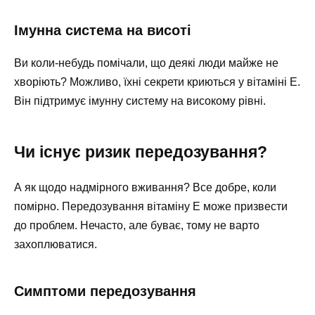
Імунна система на висоті
Ви коли-небудь помічали, що деякі люди майже не
хворіють? Можливо, їхні секрети криються у вітаміні Е.
Він підтримує імунну систему на високому рівні.
Чи існує ризик передозування?
А як щодо надмірного вживання? Все добре, коли
помірно. Передозування вітаміну Е може призвести
до проблем. Нечасто, але буває, тому не варто
захоплюватися.
Симптоми передозування