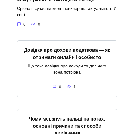
Срібло в сучасній моді: невичерпна актуальність У
світі
0
0
Довідка про доходи податкова — як
отримати онлайн і особисто
Що таке довідка про доходи та для чого
вона потрібна
0
1
Чому мерзнуть пальці на ногах:
основні причини та способи
вирішення