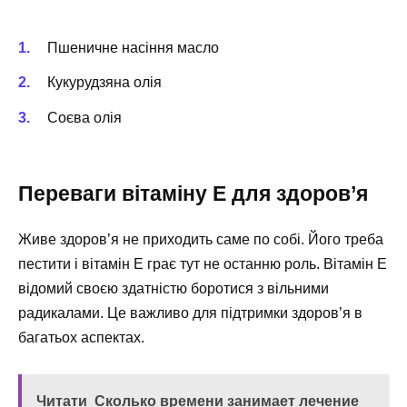
Пшеничне насіння масло
Кукурудзяна олія
Соєва олія
Переваги вітаміну Е для здоров’я
Живе здоров’я не приходить саме по собі. Його треба
пестити і вітамін Е грає тут не останню роль. Вітамін Е
відомий своєю здатністю боротися з вільними
радикалами. Це важливо для підтримки здоров’я в
багатьох аспектах.
Читати
Сколько времени занимает лечение