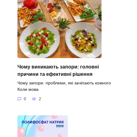
Чому виникають запори: головні
причини та ефективні рішення
Чому запори: проблеми, які зачіпають кожного
Коли мова
0
2