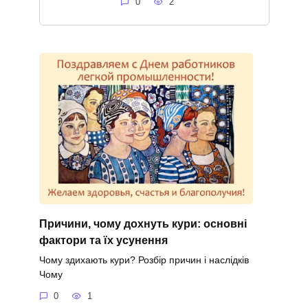
0
2
Причини, чому дохнуть кури: основні
фактори та їх усунення
Чому здихають кури? Розбір причин і наслідків
Чому
0
1