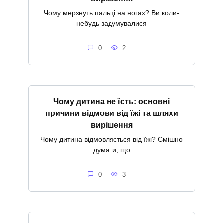
Чому мерзнуть пальці на ногах? Ви коли-
небудь задумувалися
0
2
Чому дитина не їсть: основні
причини відмови від їжі та шляхи
вирішення
Чому дитина відмовляється від їжі? Смішно
думати, що
0
3