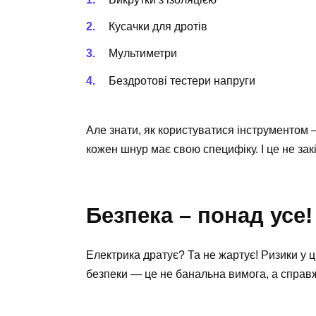
Кусачки для дротів
Мультиметри
Бездротові тестери напруги
Але знати, як користуватися інструментом —
кожен шнур має свою специфіку. І це не закі
Безпека – понад усе!
Електрика дратує? Та не жартує! Ризики у ц
безпеки — це не банальна вимога, а справж