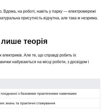
. Вдома, на роботі, навіть у парку — електромережі
туральна присутність відчутна, але така ж незрима.
 лише теорія
 електриків. Але те, що справді робить їх
вички набуваються на місці роботи, з досвідом і
у поєднанні з базовими практичними навичками
их знань та практичні стажування