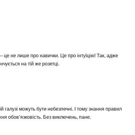
 це не лише про навички. Це про інтуїцію! Так, адже
нчується на тій же розетці.
ій галузі можуть бути небезпечні. І тому знання правил
ня обов’язковість. Без виключень, пане.