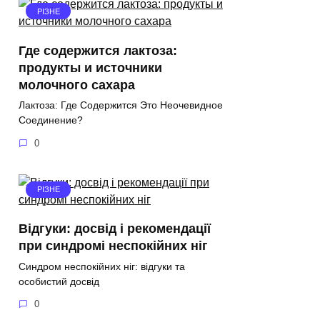
РІЗНЕ
Где содержится лактоза:
продукты и источники
молочного сахара
Лактоза: Где Содержится Это Неочевидное
Соединение?
0
РІЗНЕ
Відгуки: досвід і рекомендації
при синдромі неспокійних ніг
Синдром неспокійних ніг: відгуки та
особистий досвід
0