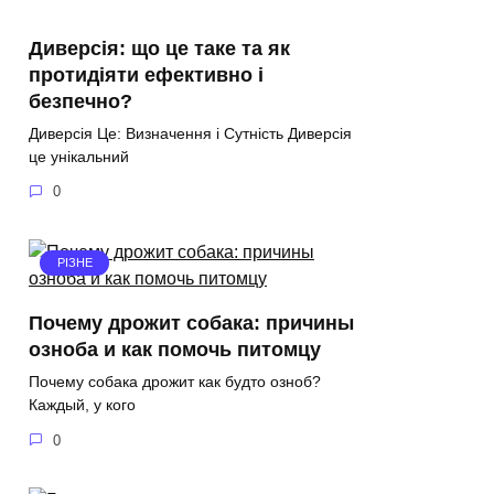
Диверсія: що це таке та як
протидіяти ефективно і
безпечно?
Диверсія Це: Визначення і Сутність Диверсія
це унікальний
0
РІЗНЕ
Почему дрожит собака: причины
озноба и как помочь питомцу
Почему собака дрожит как будто озноб?
Каждый, у кого
0