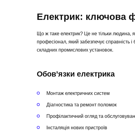
Електрик: ключова ф
Що ж таке електрик? Це не тільки людина, я
професіонал, який забезпечує справність і 
складних промислових установок.
Обов’язки електрика
Монтаж електричних систем
Діагностика та ремонт поломок
Профілактичний огляд та обслуговува
Інсталяція нових пристроїв