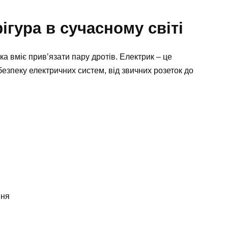
ігура в сучасному світі
ка вміє прив’язати пару дротів. Електрик – це
безпеку електричних систем, від звичних розеток до
ння