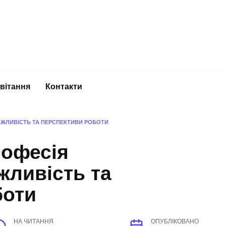
вітання
Контакти
АЖЛИВІСТЬ ТА ПЕРСПЕКТИВИ РОБОТИ
рофесія
жливість та
боти
НА ЧИТАННЯ
ОПУБЛІКОВАНО