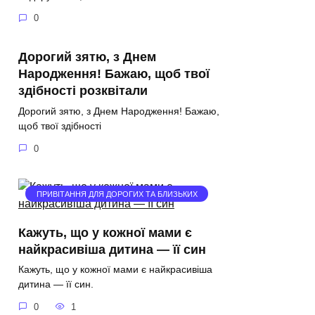
0
Дорогий зятю, з Днем
Народження! Бажаю, щоб твої
здібності розквітали
Дорогий зятю, з Днем Народження! Бажаю,
щоб твої здібності
0
ПРИВІТАННЯ ДЛЯ ДОРОГИХ ТА БЛИЗЬКИХ
Кажуть, що у кожної мами є
найкрасивіша дитина — її син
Кажуть, що у кожної мами є найкрасивіша
дитина — її син.
0
1