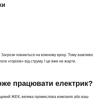
ки
. Загрози ховаються на кожному кроці. Тому важливо
ти «горіхів» від струму. І це вже не жарти.
може працювати електрик?
місцевий ЖЕК, велика промислова компанія або ваш