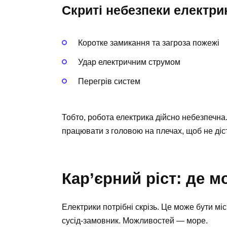
Скриті небезпеки електри
Коротке замикання та загроза пожежі
Удар електричним струмом
Перегрів систем
Тобто, робота електрика дійсно небезпечна
працювати з головою на плечах, щоб не діста
Кар’єрний ріст: де 
Електрики потрібні скрізь. Це може бути 
сусід-замовник. Можливостей — море.