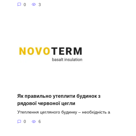
0
3
Як правильно утеплити будинок з
рядової червоної цегли
Утеплення цегляного будинку – необхідність а
0
6