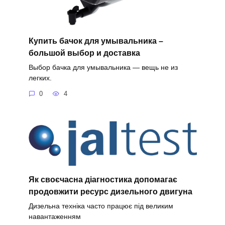
Купить бачок для умывальника –
большой выбор и доставка
Выбор бачка для умывальника — вещь не из
легких.
0
4
Як своєчасна діагностика допомагає
продовжити ресурс дизельного двигуна
Дизельна техніка часто працює під великим
навантаженням