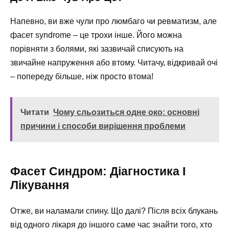
Напевно, ви вже чули про люмбаго чи ревматизм, але
фасет syndrome – це трохи інше. Його можна
порівняти з болями, які зазвичай списують на
звичайне напруження або втому. Читачу, відкривай очі
– попереду більше, ніж просто втома!
Читати
Чому сльозиться одне око: основні
причини і способи вирішення проблеми
Фасет Синдром: Діагностика І
Лікування
Отже, ви наламали спину. Що далі? Після всіх блукань
від одного лікаря до іншого саме час знайти того, хто