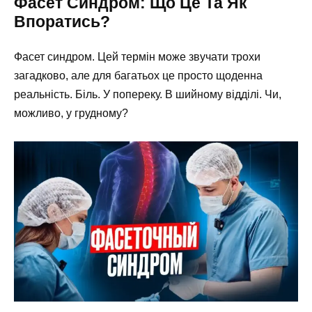
Фасет Синдром: Що Це Та Як
Впоратись?
Фасет синдром. Цей термін може звучати трохи
загадково, але для багатьох це просто щоденна
реальність. Біль. У попереку. В шийному відділі. Чи,
можливо, у грудному?