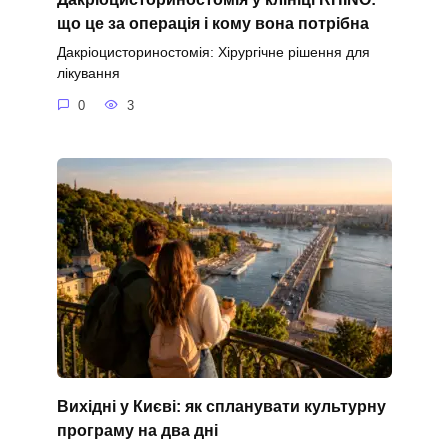
що це за операція і кому вона потрібна
Дакріоцисториностомія: Хірургічне рішення для
лікування
0
3
Вихідні у Києві: як спланувати культурну
програму на два дні