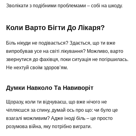
Зволікати з подібними проблемами – собі на шкоду.
Коли Варто Бігти До Лікаря?
Біль нікуди не подівається? Здається, що ти вже
випробував усе на світі лікування? Можливо, варто
звернутися до фахівця, поки ситуація не погіршилась.
Не нехтуй своїм здоров’ям.
Думки Навколо Та Навиворіт
Щоразу, коли ти відчуваєш, що вже нічого не
чіпляєшся за спину, думай ось про що: чи було це
взагалі можливим? Адже іноді біль – це просто
розумова війна, яку потрібно виграти.