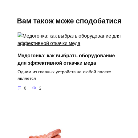
Вам також може сподобатися
Медогонка: как выбрать оборудование
для эффективной откачки меда
Одним из главных устройств на любой пасеке
является
0
2