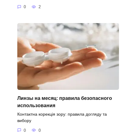
0
2
Линзы на месяц: правила безопасного
использования
Контактна корекція зору: правила догляду та
вибору
0
0