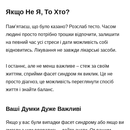
Якщо Не Я, То Хто?
Пам’ятаєш, що було казано? Розслаб тесто. Часом
людині просто потрібно трошки відпочити, залишити
на певний час усі стреси і дати можливість собі
відновитись. Лікування не завжди лікарські засоби.
І останнє, але не менш важливе – стеж за своїм
життям, сприйми фасет синдром як виклик. Це не
просто діагноз, це можливість переглянути спосіб
життя і знайти баланс.
Ваші Думки Дуже Важливі
Якщо у вас були випадки фасет синдрому або якщо ви