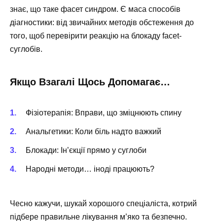
знає, що таке фасет синдром. Є маса способів
діагностики: від звичайних методів обстеження до
того, щоб перевірити реакцію на блокаду facet-
суглобів.
Якщо Взагалі Щось Допомагає…
Фізіотерапія: Вправи, що зміцнюють спину
Анальгетики: Коли біль надто важкий
Блокади: Ін’єкції прямо у суглоби
Народні методи… іноді працюють?
Чесно кажучи, шукай хорошого спеціаліста, котрий
підбере правильне лікування м’яко та безпечно.