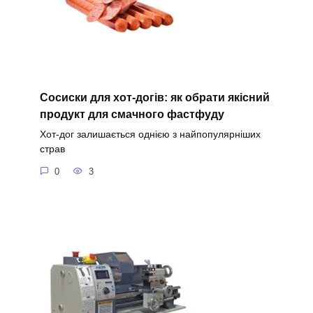
Сосиски для хот-догів: як обрати якісний
продукт для смачного фастфуду
Хот-дог залишається однією з найпопулярніших
страв
0
3