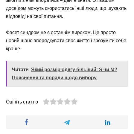
змогли з ним впоратись – дайте знати. От вашим
досвідом можуть скористатись інші люди, що шукають
відповіді на свої питання.
Фасет синдром не є останнім вироком. Це просто
новий шанс впорядкувати своє життя і зрозуміти себе
краще.
Читати
Який розмір одягу більший: S чи M?
Пояснення та поради щодо вибору
Оцініть статтю