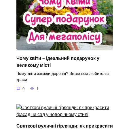
Чому квіти – ідеальний подарунок у
великому місті
Чому квіти завжди доречні? Вітаю всіх любителів
краси
0
1
Святкові вуличні гірлянди: як прикрасити