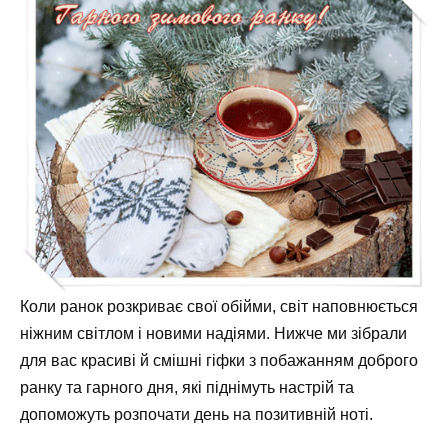
Коли ранок розкриває свої обійми, світ наповнюється
ніжним світлом і новими надіями. Нижче ми зібрали
для вас красиві й смішні гіфки з побажанням доброго
ранку та гарного дня, які піднімуть настрій та
допоможуть розпочати день на позитивній ноті.