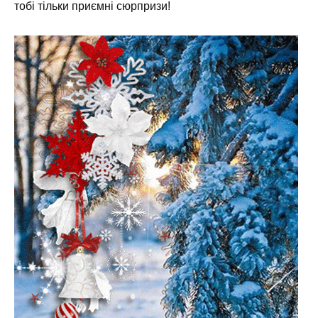
тобі тільки приємні сюрпризи!