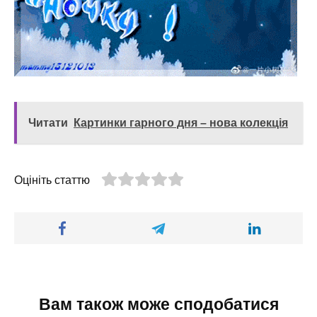
Читати
Картинки гарного дня – нова колекція
Оцініть статтю
Вам також може сподобатися