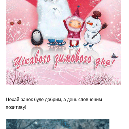
Нехай ранок буде добрим, а день сповненим
позитиву!