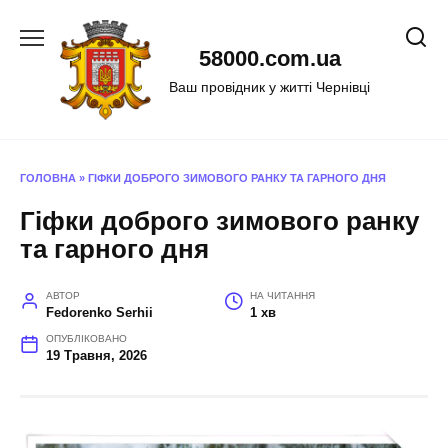
Перейти
до
58000.com.ua
вмісту
Ваш провідник у житті Чернівці
ГОЛОВНА
»
ГІФКИ ДОБРОГО ЗИМОВОГО РАНКУ ТА ГАРНОГО ДНЯ
Гіфки доброго зимового ранку
та гарного дня
АВТОР
НА ЧИТАННЯ
Fedorenko Serhii
1 хв
ОПУБЛІКОВАНО
19 Травня, 2026