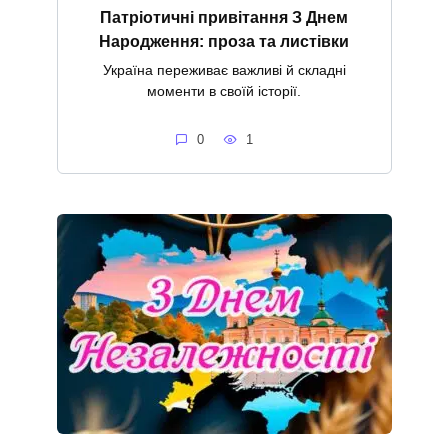
Патріотичні привітання З Днем
Народження: проза та листівки
Україна переживає важливі й складні
моменти в своїй історії.
0
1