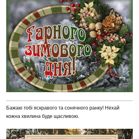
Бажаю тобі яскравого та сонячного ранку! Нехай
кожна хвилина буде щасливою.