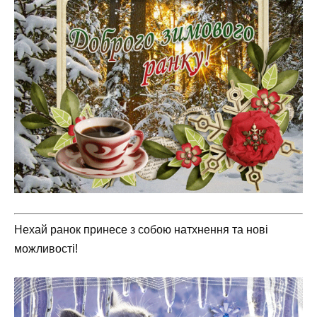
Нехай ранок принесе з собою натхнення та нові
можливості!