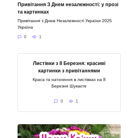
Привітання З Днем незалежності: у прозі
та картинках
Привітання з Днем Незалежності України 2025
Україна
0
1
Листівки з 8 Березня: красиві
картинки з привітаннями
Краса та натхнення в листівках на 8
Березня Шукаєте
0
1