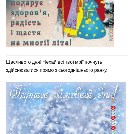
Щасливого дня! Нехай всі твої мрії почнуть
здійснюватися прямо з сьогоднішнього ранку.