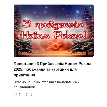
Привітання З Прийдешнім Новим Роком
2025: побажання та картинки для
привітання
Вітаємо на нашій сторінці з найтеплішими
привітаннями
0
1