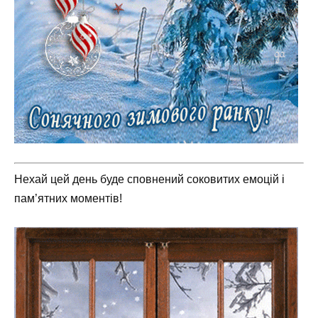
Нехай цей день буде сповнений соковитих емоцій і
пам’ятних моментів!