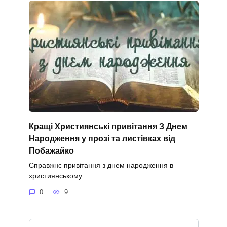
Кращі Християнські привітання З Днем
Народження у прозі та листівках від
Побажайко
Справжнє привітання з днем народження в
християнському
0
9