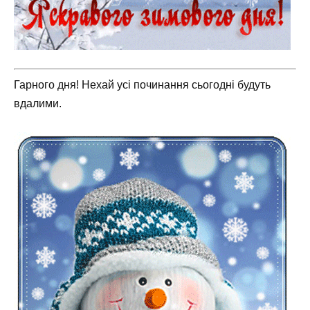
Гарного дня! Нехай усі починання сьогодні будуть
вдалими.