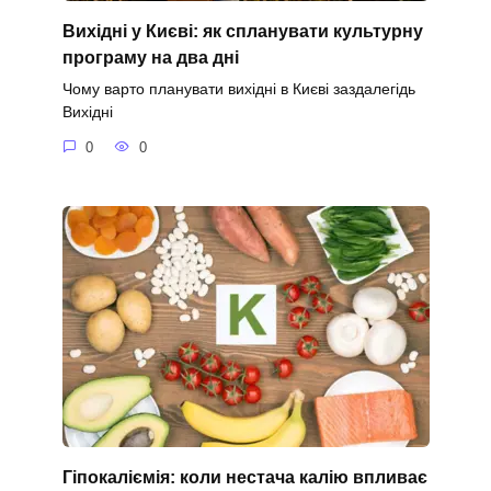
Вихідні у Києві: як спланувати культурну
програму на два дні
Чому варто планувати вихідні в Києві заздалегідь
Вихідні
0
0
Гіпокаліємія: коли нестача калію впливає