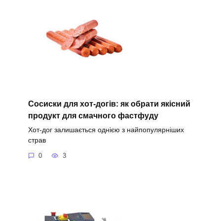
Сосиски для хот-догів: як обрати якісний
продукт для смачного фастфуду
Хот-дог залишається однією з найпопулярніших
страв
0
3