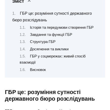
Зміст
ГБР це: розуміння сутності державного
бюро розслідувань
Історія та передумови створення ГБР
Завдання та функції ГБР
Структура ГБР
Досягнення та виклики
ГБР у соцмережах: живий спосіб
взаємодії
Висновок
ГБР це: розуміння сутності
державного бюро розслідувань