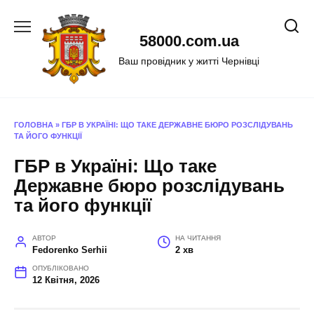
Перейти
до
58000.com.ua
вмісту
Ваш провідник у житті Чернівці
ГОЛОВНА
»
ГБР В УКРАЇНІ: ЩО ТАКЕ ДЕРЖАВНЕ БЮРО РОЗСЛІДУВАНЬ
ТА ЙОГО ФУНКЦІЇ
ГБР в Україні: Що таке
Державне бюро розслідувань
та його функції
АВТОР
НА ЧИТАННЯ
Fedorenko Serhii
2 хв
ОПУБЛІКОВАНО
12 Квітня, 2026