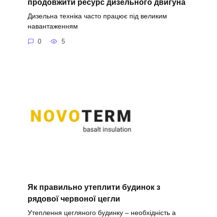
продовжити ресурс дизельного двигуна
Дизельна техніка часто працює під великим
навантаженням
0
5
Як правильно утеплити будинок з
рядової червоної цегли
Утеплення цегляного будинку – необхідність а