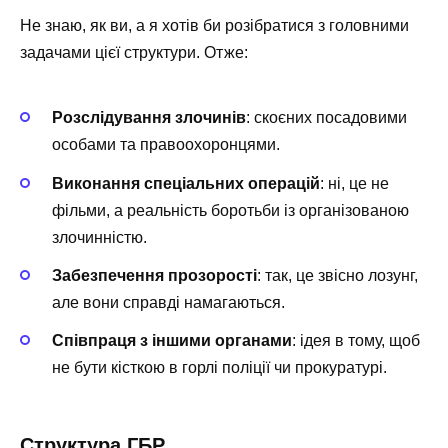
Не знаю, як ви, а я хотів би розібратися з головними
задачами цієї структури. Отже:
Розслідування злочинів
: скоєних посадовими
особами та правоохоронцями.
Виконання спеціальних операцій
: ні, це не
фільми, а реальність боротьби із організованою
злочинністю.
Забезпечення прозорості
: так, це звісно лозунг,
але вони справді намагаються.
Співпраця з іншими органами
: ідея в тому, щоб
не бути кісткою в горлі поліції чи прокуратурі.
Структура ГБР