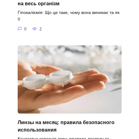
на весь організм
Гіпокаліємія: Що це таке, чому вона виникає та як
її
0
2
Линзы на месяц: правила безопасного
использования
Контактна корекція зору: правила догляду та