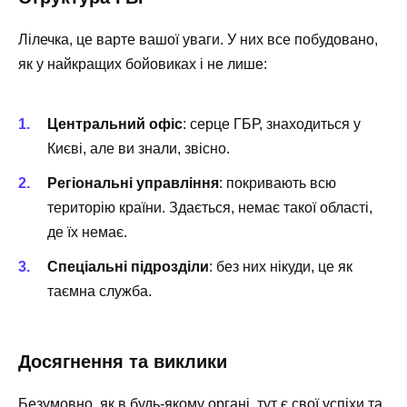
Лілечка, це варте вашої уваги. У них все побудовано,
як у найкращих бойовиках і не лише:
Центральний офіс
: серце ГБР, знаходиться у
Києві, але ви знали, звісно.
Регіональні управління
: покривають всю
територію країни. Здається, немає такої області,
де їх немає.
Спеціальні підрозділи
: без них нікуди, це як
таємна служба.
Досягнення та виклики
Безумовно, як в будь-якому органі, тут є свої успіхи та