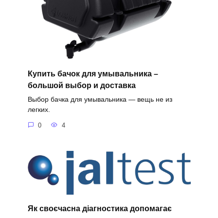
Купить бачок для умывальника –
большой выбор и доставка
Выбор бачка для умывальника — вещь не из
легких.
0
4
Як своєчасна діагностика допомагає