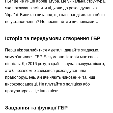
ГБР це не лише абревіатура. Це унікальна структура,
яка покликана змінити підходи до розслідувань в
Україні. Виникло питання, що насправді являє собою
це установлення? Не поспішайте з висновками…
Історія та передумови створення ГБР
Перш ніж заглибитися у деталі, давайте згадаємо,
чому з’явилося ГБР. Безумовно, історія має свою
цінність. До 2016 року, в країні існував вакуум: нікого,
хто б незалежно займався розслідуванням
правопорушень, які вчиняють чиновники та інші
високопосадовці. Не плутайте з поліцією або
прокуратурою. Це інша пісня.
Завдання та функції ГБР