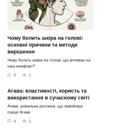
Чому болить шкіра на голові:
основні причини та методи
вирішення
Чому болить шкіра на голові: що впливає на
наш комфорт?
0
1
Агава: властивості, користь та
використання в сучасному світі
Агава: унікальна рослина, що завойовує
серця Агава.
0
1