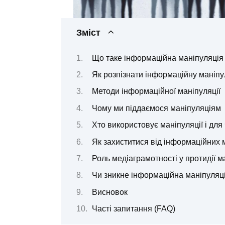
Зміст
Що таке інформаційна маніпуляція
Як розпізнати інформаційну маніп
Методи інформаційної маніпуляції
Чому ми піддаємося маніпуляціям
Хто використовує маніпуляції і для
Як захиститися від інформаційних 
Роль медіаграмотності у протидії м
Чи зникне інформаційна маніпуляц
Висновок
Часті запитання (FAQ)