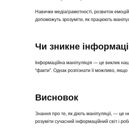
Навички медіаграмотності, розвиток емоційн
допоможуть зрозуміти, як працюють маніпуля
Чи зникне інформаці
Інформаційна маніпуляція — це виклик нашо
“факти”. Однак розпізнати її можливо, якщ
Висновок
Знання про те, як діють маніпуляції, — це 
розуміти сучасний інформаційний світ і роб