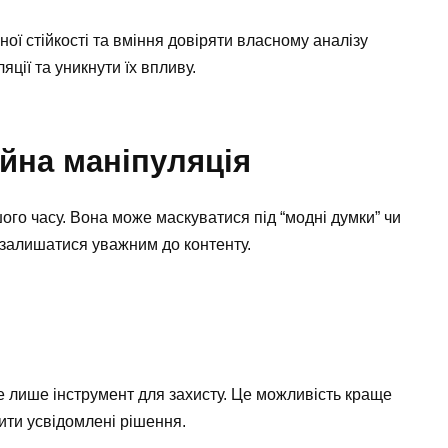
ої стійкості та вміння довіряти власному аналізу
ції та уникнути їх впливу.
йна маніпуляція
го часу. Вона може маскуватися під “модні думки” чи
о залишатися уважним до контенту.
не лише інструмент для захисту. Це можливість краще
ити усвідомлені рішення.