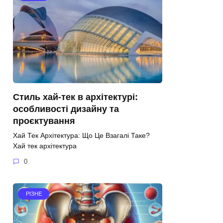
Стиль хай-тек в архітектурі:
особливості дизайну та
проєктування
Хай Тек Архітектура: Що Це Взагалі Таке?
Хай тек архітектура
0
РІЗНЕ