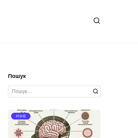
Пошук
Search
for:
РІЗНЕ