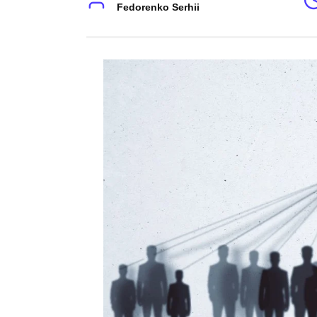
Fedorenko Serhii