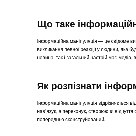
Що таке інформаційн
Інформаційна маніпуляція — це свідоме вик
викликання певної реакції у людини, яка б
новина, так і загальний настрій мас-медіа, 
Як розпізнати інфор
Інформаційна маніпуляція відрізняється ві
нав’язує, а переконує, створюючи відчуття 
попередньо сконструйований.