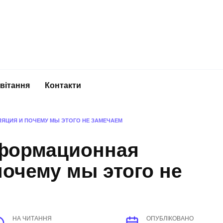
вітання
Контакти
ЯЦИЯ И ПОЧЕМУ МЫ ЭТОГО НЕ ЗАМЕЧАЕМ
нформационная
очему мы этого не
НА ЧИТАННЯ
ОПУБЛІКОВАНО