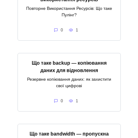
Повторне Використання Ресурсів: Що таке
Пулінг?
0
1
Що таке backup — копіювання
даних для відновлення
Резервне копіювання даних: як захистити
свої цифрові
0
1
Що таке bandwidth — пропускна