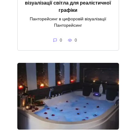
візуалізації світла для реалістичної
графіки
Панторейсинг в цифоровій візуалізації
Панторейсинг
0
0