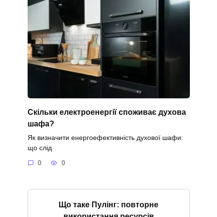
Скільки електроенергії споживає духова
шафа?
Як визначити енергоефективність духової шафи:
що слід
0
0
Що таке Пулінг: повторне
використання ресурсів