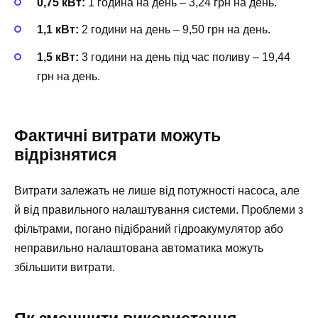
0,75 кВт:
1 година на день – 3,24 грн на день.
1,1 кВт:
2 години на день – 9,50 грн на день.
1,5 кВт:
3 години на день під час поливу – 19,44
грн на день.
Фактичні витрати можуть
відрізнятися
Витрати залежать не лише від потужності насоса, але
й від правильного налаштування системи. Проблеми з
фільтрами, погано підібраний гідроакумулятор або
неправильно налаштована автоматика можуть
збільшити витрати.