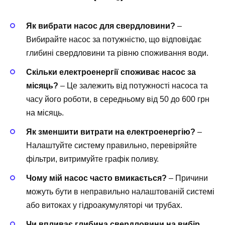
Як вибрати насос для свердловини?
–
Вибирайте насос за потужністю, що відповідає
глибині свердловини та рівню споживання води.
Скільки електроенергії споживає насос за
місяць?
– Це залежить від потужності насоса та
часу його роботи, в середньому від 50 до 600 грн
на місяць.
Як зменшити витрати на електроенергію?
–
Налаштуйте систему правильно, перевіряйте
фільтри, витримуйте графік поливу.
Чому мій насос часто вмикається?
– Причини
можуть бути в неправильно налаштованій системі
або витоках у гідроакумуляторі чи трубах.
Чи впливає глибина свердловини на вибір