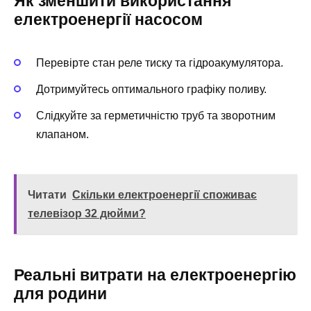
Як зменшити використання
електроенергії насосом
Перевірте стан реле тиску та гідроакумулятора.
Дотримуйтесь оптимального графіку поливу.
Слідкуйте за герметичністю труб та зворотним
клапаном.
Читати
Скільки електроенергії споживає
телевізор 32 дюйми?
Реальні витрати на електроенергію
для родини