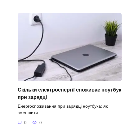
Скільки електроенергії споживає ноутбук
при зарядці
Енергоспоживання при зарядці ноутбука: як
зменшити
0
0