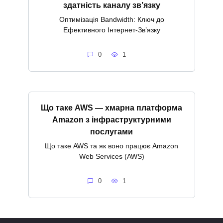
здатність каналу зв’язку
Оптимізація Bandwidth: Ключ до
Ефективного Інтернет-Зв’язку
0
1
Що таке AWS — хмарна платформа
Amazon з інфраструктурними
послугами
Що таке AWS та як воно працює Amazon
Web Services (AWS)
0
1