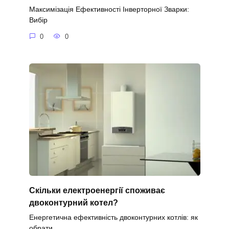
Максимізація Ефективності Інверторної Зварки:
Вибір
0
0
Скільки електроенергії споживає
двоконтурний котел?
Енергетична ефективність двоконтурних котлів: як
обрати