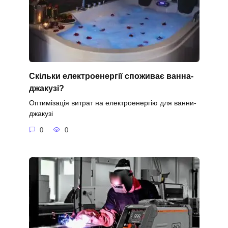
Скільки електроенергії споживає ванна-
джакузі?
Оптимізація витрат на електроенергію для ванни-
джакузі
0
0