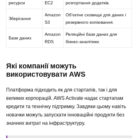
ресурси
EC2
розгортання додатків.
Amazon
Об’єктне сховище для даних і
Зберігання
S3
резервного копіювання.
Amazon
Реляційні бази даних для
Бази даних
RDS
бізнес-аналітики.
Які компанії можуть
використовувати AWS
Платформа підходить як для стартапів, так і для
великих корпорацій. AWS Activate надає стартапам
кредити та технічну підтримку. Завдяки цьому навіть
новачки можуть запускати інноваційні продукти без
значних витрат на інфраструктуру.