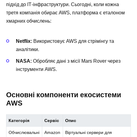
підхід до ІТ-інфраструктури. Сьогодні, коли кожна
третя компанія обирає AWS, платформа є еталоном
хмарних обчислень:
Netflix:
Використовує AWS для стрімінгу та
аналітики.
NASA:
Обробляє дані з місії Mars Rover через
інструменти AWS.
Основні компоненти екосистеми
AWS
Категорія
Сервіс
Опис
Обчислювальні
Amazon
Віртуальні сервери для