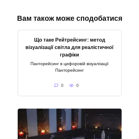
Вам також може сподобатися
Що таке Рейтрейсинг: метод
візуалізації світла для реалістичної
графіки
Панторейсинг в цифоровій візуалізації
Панторейсинг
0
0