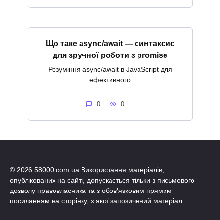
Що таке async/await — синтаксис
для зручної роботи з promise
Розуміння async/await в JavaScript для
ефективного
0
0
© 2026 58000.com.ua Використання матеріалів,
опублікованих на сайті, допускається тільки з письмового
дозволу правовласника та з обов'язковим прямим
посиланням на сторінку, з якої запозичений матеріал.