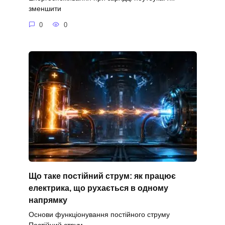
зменшити
0
0
Що таке постійний струм: як працює
електрика, що рухається в одному
напрямку
Основи функціонування постійного струму
Постійний струм