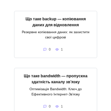
Що таке backup — копіювання
даних для відновлення
Резервне копіювання даних: як захистити
свої цифрові
0
1
Що таке bandwidth — пропускна
здатність каналу зв’язку
Оптимізація Bandwidth: Ключ до
Ефективного Інтернет-Зв’язку
0
1