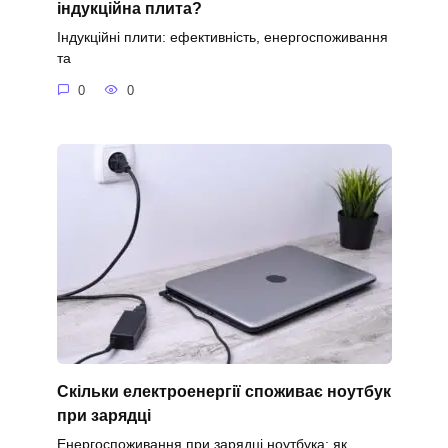
індукційна плита?
Індукційні плити: ефективність, енергоспоживання
та
0
0
Скільки електроенергії споживає ноутбук
при зарядці
Енергоспоживання при зарядці ноутбука: як