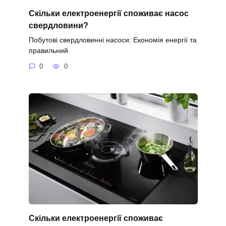
Скільки електроенергії споживає насос
свердловини?
Побутові свердловинні насоси: Економія енергії та
правильний
0
0
Скільки електроенергії споживає