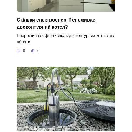
Скільки електроенергії споживає
двоконтурний котел?
Енергетична ефективність двоконтурних котлів: як
обрати
0
0