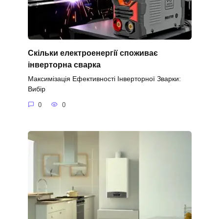
Скільки електроенергії споживає
інверторна сварка
Максимізація Ефективності Інверторної Зварки:
Вибір
0
0